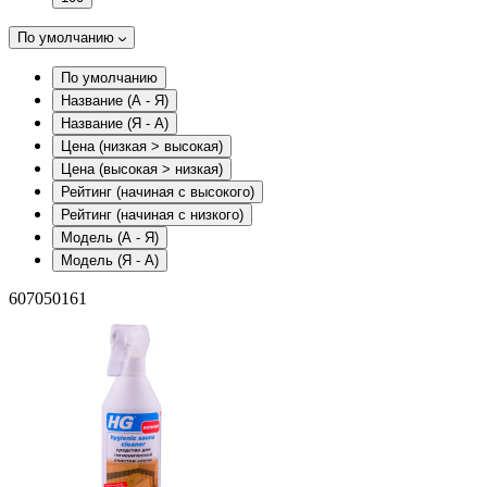
По умолчанию
По умолчанию
Название (А - Я)
Название (Я - А)
Цена (низкая > высокая)
Цена (высокая > низкая)
Рейтинг (начиная с высокого)
Рейтинг (начиная с низкого)
Модель (А - Я)
Модель (Я - А)
607050161