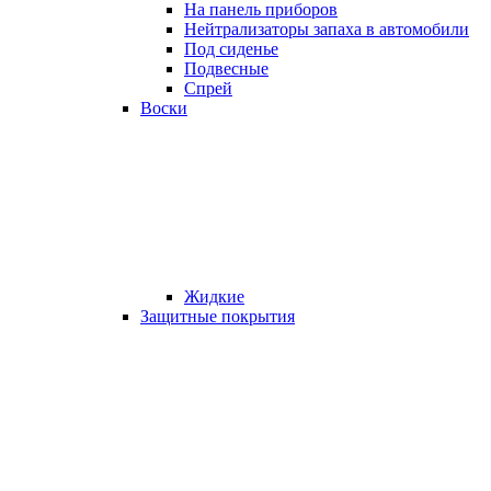
На панель приборов
Нейтрализаторы запаха в автомобили
Под сиденье
Подвесные
Спрей
Воски
Жидкие
Защитные покрытия