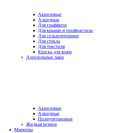
Акриловые
Алкидные
Для граффити
Для крыши и профнастила
Для сельхозтехники
Для стекла
Для текстиля
Краска для кожи
Аэрозольные лаки
Акриловые
Алкидные
Полиуретановые
Жидкая резина
Маркеры