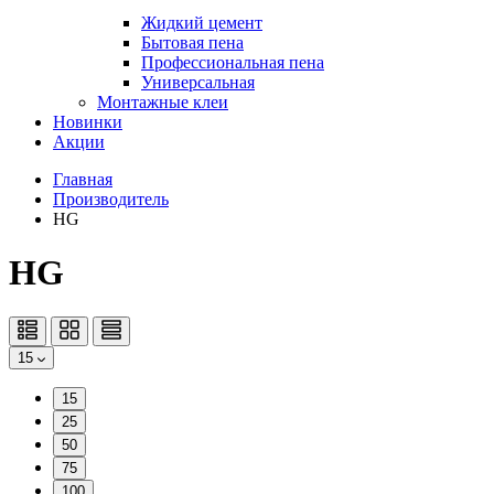
Жидкий цемент
Бытовая пена
Профессиональная пена
Универсальная
Монтажные клеи
Новинки
Акции
Главная
Производитель
HG
HG
15
15
25
50
75
100