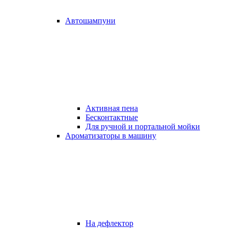
Автошампуни
Активная пена
Бесконтактные
Для ручной и портальной мойки
Ароматизаторы в машину
На дефлектор