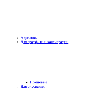
Акриловые
Для граффити и каллиграфии
Помповые
Для рисования