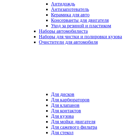
Антидождь
Антизапотеватель
Керамика для авто
Консерванты для двигателя
Уход за резиной и пластиком
Наборы автомобилиста
Наборы для чистки и полировки кузова
Очистители для автомобиля
Для дисков
Для карбюраторов
Для клапанов
Для контактов
Для кузова
Для мойки двигателя
Для сажевого фильтра
Для стекол