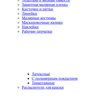
Дозаторы и мерные емкости
Защитная малярная пленка
Кисточки и щетки
Линейки
Малярные костюмы
Маскировочные валики
Наклейки
Рабочие перчатки
Латексные
С полимерным покрытием
Трикотажные
Распылители для краски