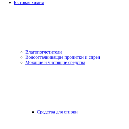
Бытовая химия
Влагопоглотители
Водоотталкиващие пропитки и спреи
Моющие и чистящие средства
Средства для стирки