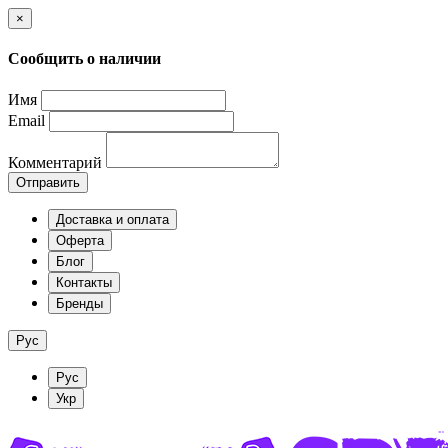
×
Сообщить о наличии
Имя
Email
Комментарий
Отправить
Доставка и оплата
Оферта
Блог
Контакты
Бренды
Рус
Рус
Укр