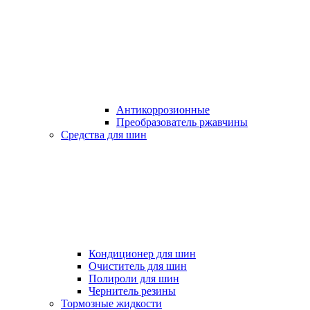
Антикоррозионные
Преобразователь ржавчины
Средства для шин
Кондиционер для шин
Очиститель для шин
Полироли для шин
Чернитель резины
Тормозные жидкости