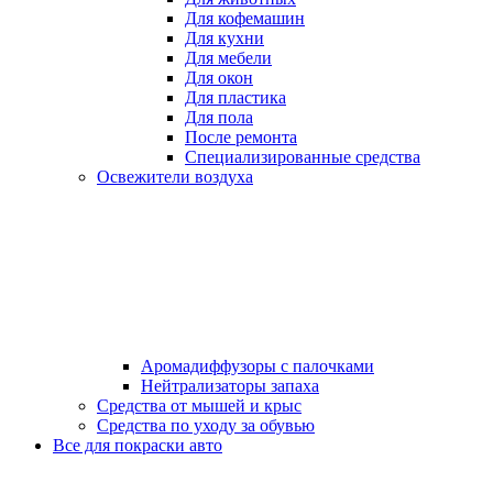
Для кофемашин
Для кухни
Для мебели
Для окон
Для пластика
Для пола
После ремонта
Специализированные средства
Освежители воздуха
Аромадиффузоры с палочками
Нейтрализаторы запаха
Средства от мышей и крыс
Средства по уходу за обувью
Все для покраски авто