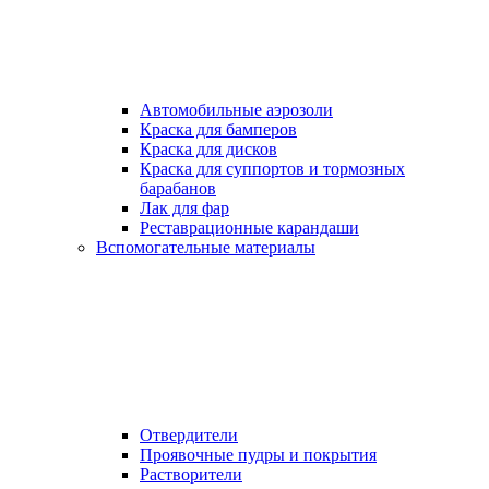
Автомобильные аэрозоли
Краска для бамперов
Краска для дисков
Краска для суппортов и тормозных
барабанов
Лак для фар
Реставрационные карандаши
Вспомогательные материалы
Отвердители
Проявочные пудры и покрытия
Растворители