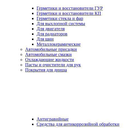
Герметики и восстановители ГУР
Герметики и восстановители КП
Герметики стекла и фар
Для выхлопной системы
Для двигателя
Для радиаторов
Для шин
Металлокерамические
Автомобильные присадки
Автомобильные смазки
Охлаждающие жидкости
Пасты и очистители для рук
Покрытия для днища
Антигравийные
Средства для антикоррозийной обработки