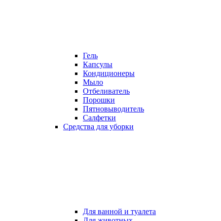
Гель
Капсулы
Кондиционеры
Мыло
Отбеливатель
Порошки
Пятновыводитель
Салфетки
Средства для уборки
Для ванной и туалета
Для животных