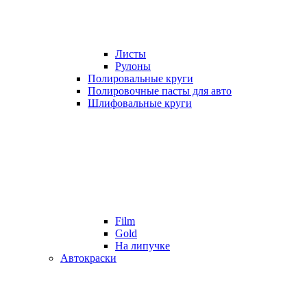
Листы
Рулоны
Полировальные круги
Полировочные пасты для авто
Шлифовальные круги
Film
Gold
На липучке
Автокраски