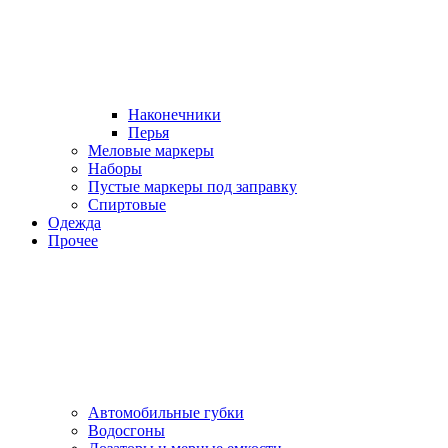
Наконечники
Перья
Меловые маркеры
Наборы
Пустые маркеры под заправку
Спиртовые
Одежда
Прочее
Автомобильные губки
Водосгоны