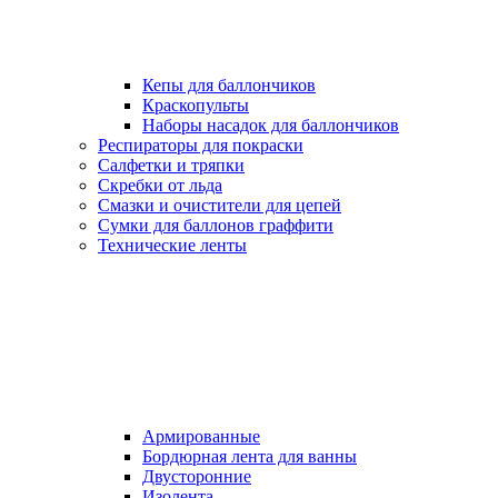
Кепы для баллончиков
Краскопульты
Наборы насадок для баллончиков
Респираторы для покраски
Салфетки и тряпки
Скребки от льда
Смазки и очистители для цепей
Сумки для баллонов граффити
Технические ленты
Армированные
Бордюрная лента для ванны
Двусторонние
Изолента