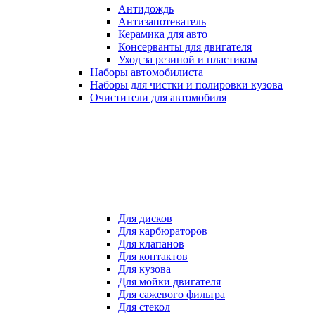
Антидождь
Антизапотеватель
Керамика для авто
Консерванты для двигателя
Уход за резиной и пластиком
Наборы автомобилиста
Наборы для чистки и полировки кузова
Очистители для автомобиля
Для дисков
Для карбюраторов
Для клапанов
Для контактов
Для кузова
Для мойки двигателя
Для сажевого фильтра
Для стекол