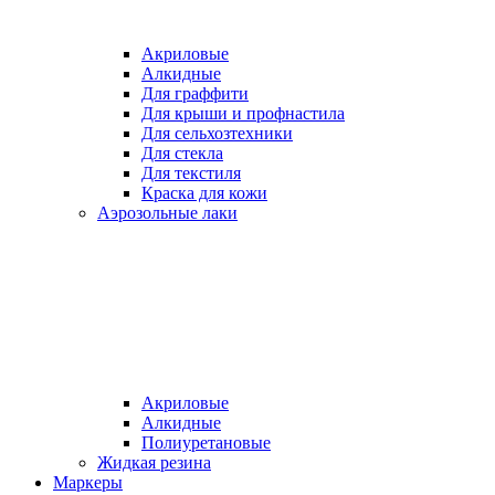
Акриловые
Алкидные
Для граффити
Для крыши и профнастила
Для сельхозтехники
Для стекла
Для текстиля
Краска для кожи
Аэрозольные лаки
Акриловые
Алкидные
Полиуретановые
Жидкая резина
Маркеры