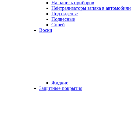
На панель приборов
Нейтрализаторы запаха в автомобили
Под сиденье
Подвесные
Спрей
Воски
Жидкие
Защитные покрытия