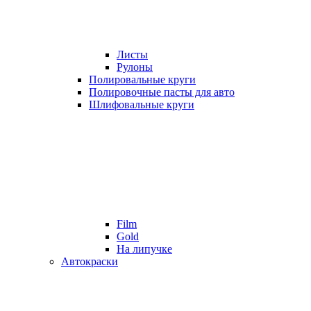
Листы
Рулоны
Полировальные круги
Полировочные пасты для авто
Шлифовальные круги
Film
Gold
На липучке
Автокраски