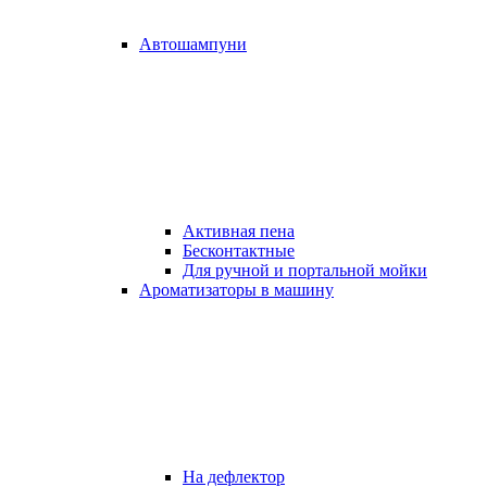
Автошампуни
Активная пена
Бесконтактные
Для ручной и портальной мойки
Ароматизаторы в машину
На дефлектор