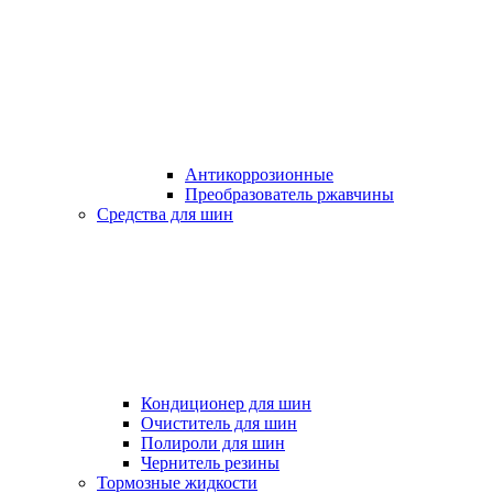
Антикоррозионные
Преобразователь ржавчины
Средства для шин
Кондиционер для шин
Очиститель для шин
Полироли для шин
Чернитель резины
Тормозные жидкости