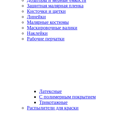
Дозаторы и мерные емкости
Защитная малярная пленка
Кисточки и щетки
Линейки
Малярные костюмы
Маскировочные валики
Наклейки
Рабочие перчатки
Латексные
С полимерным покрытием
Трикотажные
Распылители для краски