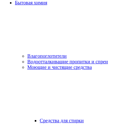
Бытовая химия
Влагопоглотители
Водоотталкиващие пропитки и спреи
Моющие и чистящие средства
Средства для стирки