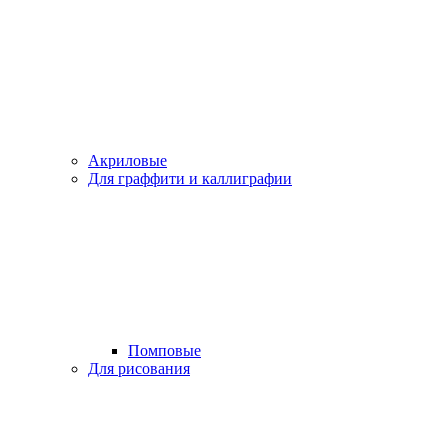
Акриловые
Для граффити и каллиграфии
Помповые
Для рисования