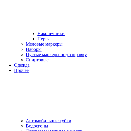
Наконечники
Перья
Меловые маркеры
Наборы
Пустые маркеры под заправку
Спиртовые
Одежда
Прочее
Автомобильные губки
Водосгоны