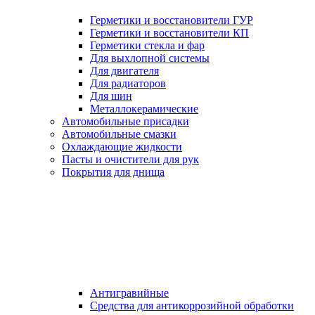
Герметики и восстановители ГУР
Герметики и восстановители КП
Герметики стекла и фар
Для выхлопной системы
Для двигателя
Для радиаторов
Для шин
Металлокерамические
Автомобильные присадки
Автомобильные смазки
Охлаждающие жидкости
Пасты и очистители для рук
Покрытия для днища
Антигравийные
Средства для антикоррозийной обработки