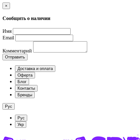
×
Сообщить о наличии
Имя
Email
Комментарий
Отправить
Доставка и оплата
Оферта
Блог
Контакты
Бренды
Рус
Рус
Укр