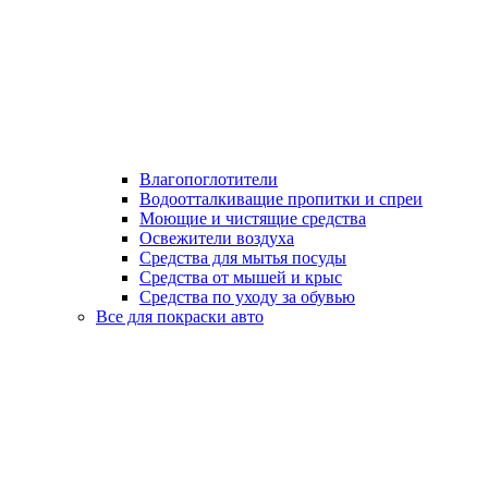
Влагопоглотители
Водоотталкиващие пропитки и спреи
Моющие и чистящие средства
Освежители воздуха
Средства для мытья посуды
Средства от мышей и крыс
Средства по уходу за обувью
Все для покраски авто