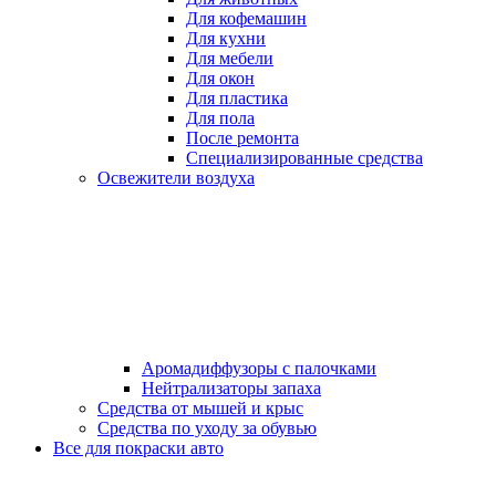
Для кофемашин
Для кухни
Для мебели
Для окон
Для пластика
Для пола
После ремонта
Специализированные средства
Освежители воздуха
Аромадиффузоры с палочками
Нейтрализаторы запаха
Средства от мышей и крыс
Средства по уходу за обувью
Все для покраски авто