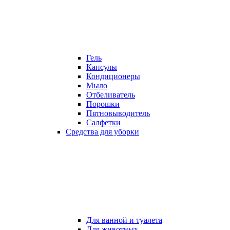
Гель
Капсулы
Кондиционеры
Мыло
Отбеливатель
Порошки
Пятновыводитель
Салфетки
Средства для уборки
Для ванной и туалета
Для животных