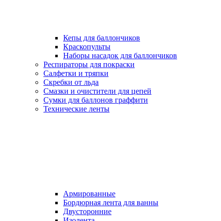
Кепы для баллончиков
Краскопульты
Наборы насадок для баллончиков
Респираторы для покраски
Салфетки и тряпки
Скребки от льда
Смазки и очистители для цепей
Сумки для баллонов граффити
Технические ленты
Армированные
Бордюрная лента для ванны
Двусторонние
Изолента