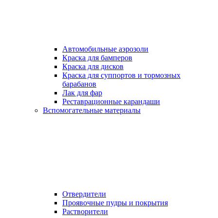
Автомобильные аэрозоли
Краска для бамперов
Краска для дисков
Краска для суппортов и тормозных
барабанов
Лак для фар
Реставрационные карандаши
Вспомогательные материалы
Отвердители
Проявочные пудры и покрытия
Растворители