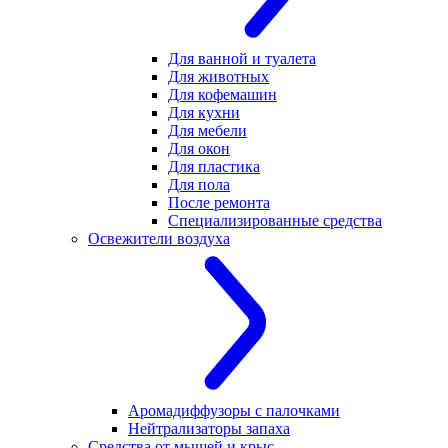
Для ванной и туалета
Для животных
Для кофемашин
Для кухни
Для мебели
Для окон
Для пластика
Для пола
После ремонта
Специализированные средства
Освежители воздуха
Аромадиффузоры с палочками
Нейтрализаторы запаха
Средства от мышей и крыс