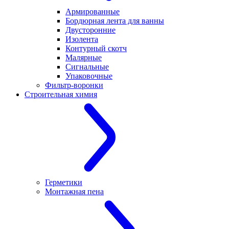
Армированные
Бордюрная лента для ванны
Двусторонние
Изолента
Контурный скотч
Малярные
Сигнальные
Упаковочные
Фильтр-воронки
Строительная химия
Герметики
Монтажная пена