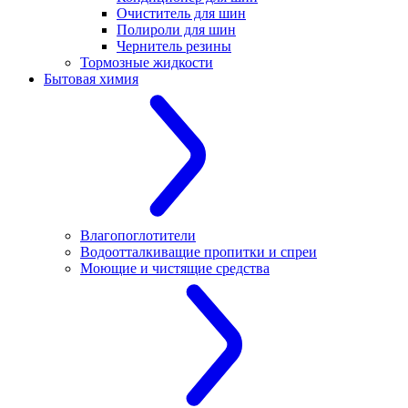
Очиститель для шин
Полироли для шин
Чернитель резины
Тормозные жидкости
Бытовая химия
Влагопоглотители
Водоотталкиващие пропитки и спреи
Моющие и чистящие средства