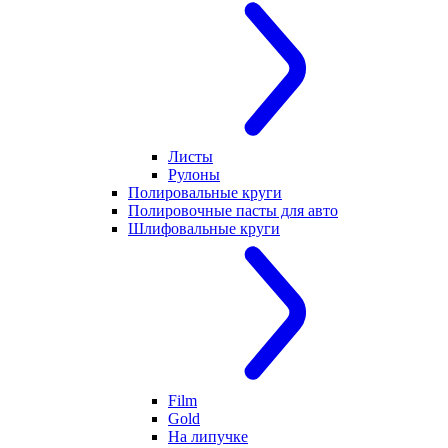
Листы
Рулоны
Полировальные круги
Полировочные пасты для авто
Шлифовальные круги
Film
Gold
На липучке