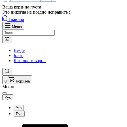
Ваша корзина пуста!
Это никогда не поздно исправить :)
Главная
Меню
Везде
Блог
Каталог товаров
0
Корзина
Меню
Рус
Укр
Рус