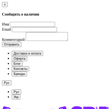
×
Сообщить о наличии
Имя
Email
Комментарий
Отправить
Доставка и оплата
Оферта
Блог
Контакты
Бренды
Рус
Рус
Укр