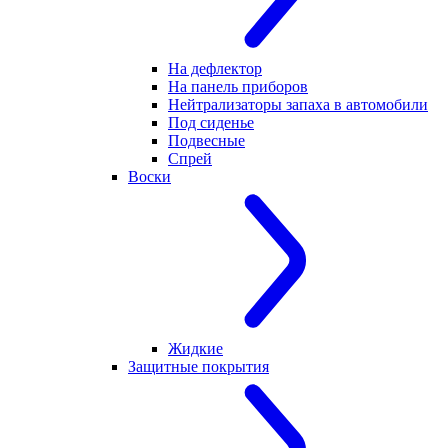
На дефлектор
На панель приборов
Нейтрализаторы запаха в автомобили
Под сиденье
Подвесные
Спрей
Воски
Жидкие
Защитные покрытия