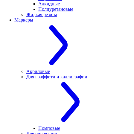
Алкидные
Полиуретановые
Жидкая резина
Маркеры
Акриловые
Для граффити и каллиграфии
Помповые
Для рисования