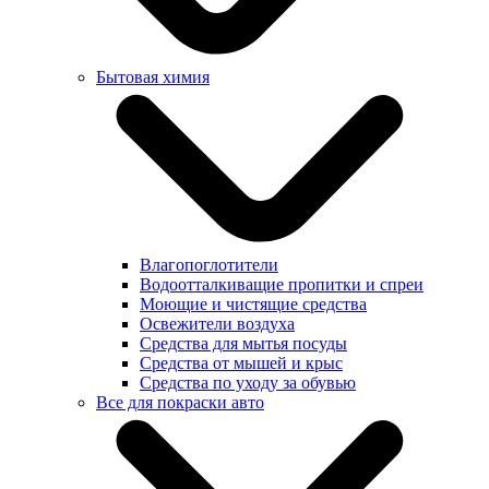
Бытовая химия
Влагопоглотители
Водоотталкиващие пропитки и спреи
Моющие и чистящие средства
Освежители воздуха
Средства для мытья посуды
Средства от мышей и крыс
Средства по уходу за обувью
Все для покраски авто