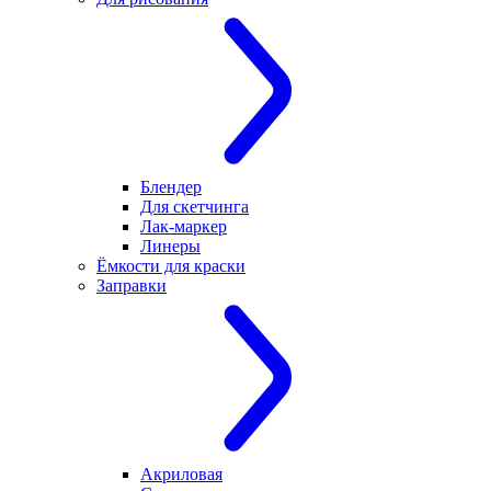
Блендер
Для скетчинга
Лак-маркер
Линеры
Ёмкости для краски
Заправки
Акриловая