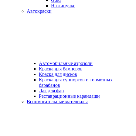
Gold
На липучке
Автокраски
Автомобильные аэрозоли
Краска для бамперов
Краска для дисков
Краска для суппортов и тормозных
барабанов
Лак для фар
Реставрационные карандаши
Вспомогательные материалы