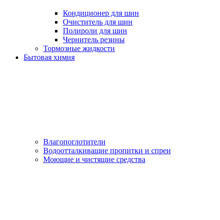
Кондиционер для шин
Очиститель для шин
Полироли для шин
Чернитель резины
Тормозные жидкости
Бытовая химия
Влагопоглотители
Водоотталкиващие пропитки и спреи
Моющие и чистящие средства