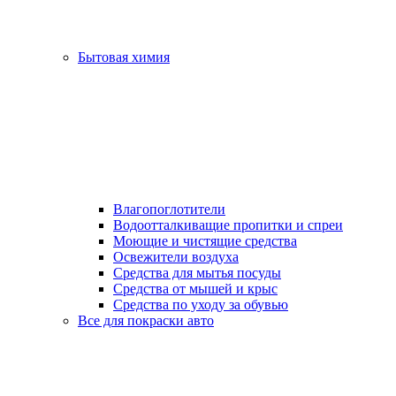
Бытовая химия
Влагопоглотители
Водоотталкиващие пропитки и спреи
Моющие и чистящие средства
Освежители воздуха
Средства для мытья посуды
Средства от мышей и крыс
Средства по уходу за обувью
Все для покраски авто