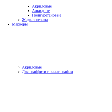
Акриловые
Алкидные
Полиуретановые
Жидкая резина
Маркеры
Акриловые
Для граффити и каллиграфии