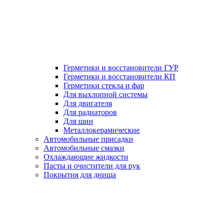
Герметики и восстановители ГУР
Герметики и восстановители КП
Герметики стекла и фар
Для выхлопной системы
Для двигателя
Для радиаторов
Для шин
Металлокерамические
Автомобильные присадки
Автомобильные смазки
Охлаждающие жидкости
Пасты и очистители для рук
Покрытия для днища