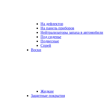
На дефлектор
На панель приборов
Нейтрализаторы запаха в автомобили
Под сиденье
Подвесные
Спрей
Воски
Жидкие
Защитные покрытия