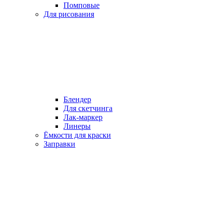
Помповые
Для рисования
Блендер
Для скетчинга
Лак-маркер
Линеры
Ёмкости для краски
Заправки