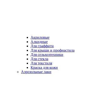
Акриловые
Алкидные
Для граффити
Для крыши и профнастила
Для сельхозтехники
Для стекла
Для текстиля
Краска для кожи
Аэрозольные лаки