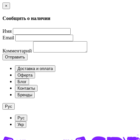
×
Сообщить о наличии
Имя
Email
Комментарий
Отправить
Доставка и оплата
Оферта
Блог
Контакты
Бренды
Рус
Рус
Укр