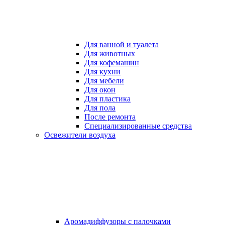
Для ванной и туалета
Для животных
Для кофемашин
Для кухни
Для мебели
Для окон
Для пластика
Для пола
После ремонта
Специализированные средства
Освежители воздуха
Аромадиффузоры с палочками