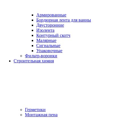
Армированные
Бордюрная лента для ванны
Двусторонние
Изолента
Контурный скотч
Малярные
Сигнальные
Упаковочные
Фильтр-воронки
Строительная химия
Герметики
Монтажная пена