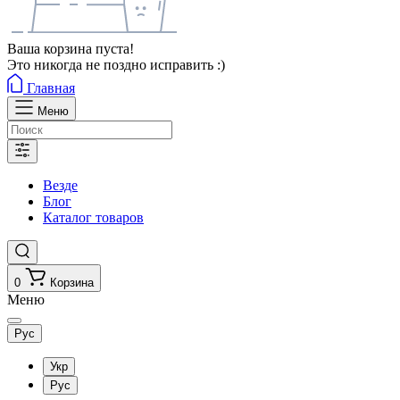
Ваша корзина пуста!
Это никогда не поздно исправить :)
Главная
Меню
Везде
Блог
Каталог товаров
0
Корзина
Меню
Рус
Укр
Рус