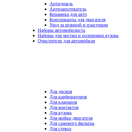
Антидождь
Антизапотеватель
Керамика для авто
Консерванты для двигателя
Уход за резиной и пластиком
Наборы автомобилиста
Наборы для чистки и полировки кузова
Очистители для автомобиля
Для дисков
Для карбюраторов
Для клапанов
Для контактов
Для кузова
Для мойки двигателя
Для сажевого фильтра
Для стекол