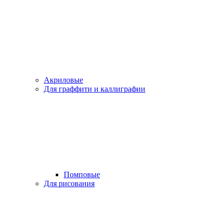
Акриловые
Для граффити и каллиграфии
Помповые
Для рисования