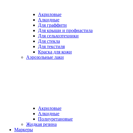
Акриловые
Алкидные
Для граффити
Для крыши и профнастила
Для сельхозтехники
Для стекла
Для текстиля
Краска для кожи
Аэрозольные лаки
Акриловые
Алкидные
Полиуретановые
Жидкая резина
Маркеры