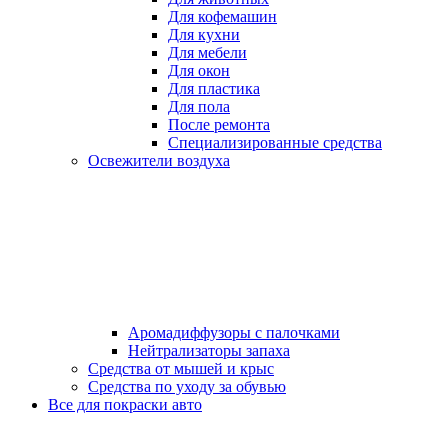
Для кофемашин
Для кухни
Для мебели
Для окон
Для пластика
Для пола
После ремонта
Специализированные средства
Освежители воздуха
Аромадиффузоры с палочками
Нейтрализаторы запаха
Средства от мышей и крыс
Средства по уходу за обувью
Все для покраски авто