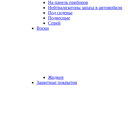
На панель приборов
Нейтрализаторы запаха в автомобили
Под сиденье
Подвесные
Спрей
Воски
Жидкие
Защитные покрытия