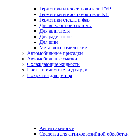
Герметики и восстановители ГУР
Герметики и восстановители КП
Герметики стекла и фар
Для выхлопной системы
Для двигателя
Для радиаторов
Для шин
Металлокерамические
Автомобильные присадки
Автомобильные смазки
Охлаждающие жидкости
Пасты и очистители для рук
Покрытия для днища
Антигравийные
Средства для антикоррозийной обработки