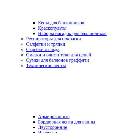
Кепы для баллончиков
Краскопульты
Наборы насадок для баллончиков
Респираторы для покраски
Салфетки и тряпки
Скребки от льда
Смазки и очистители для цепей
Сумки для баллонов граффити
Технические ленты
Армированные
Бордюрная лента для ванны
Двусторонние
Изолента