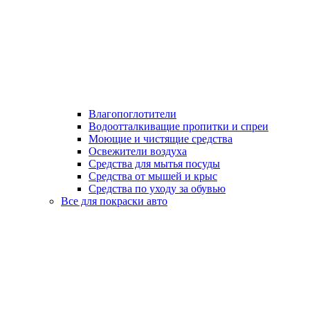
Влагопоглотители
Водоотталкиващие пропитки и спреи
Моющие и чистящие средства
Освежители воздуха
Средства для мытья посуды
Средства от мышей и крыс
Средства по уходу за обувью
Все для покраски авто