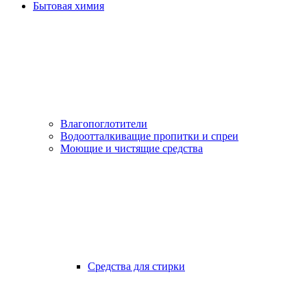
Бытовая химия
Влагопоглотители
Водоотталкиващие пропитки и спреи
Моющие и чистящие средства
Средства для стирки