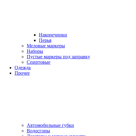
Наконечники
Перья
Меловые маркеры
Наборы
Пустые маркеры под заправку
Спиртовые
Одежда
Прочее
Автомобильные губки
Водосгоны