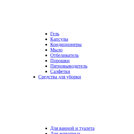
Гель
Капсулы
Кондиционеры
Мыло
Отбеливатель
Порошки
Пятновыводитель
Салфетки
Средства для уборки
Для ванной и туалета
Для животных