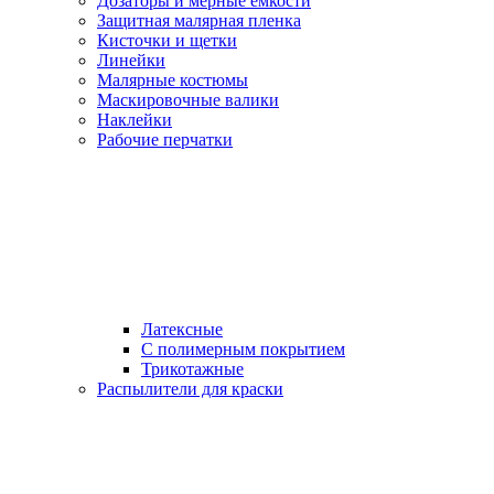
Дозаторы и мерные емкости
Защитная малярная пленка
Кисточки и щетки
Линейки
Малярные костюмы
Маскировочные валики
Наклейки
Рабочие перчатки
Латексные
С полимерным покрытием
Трикотажные
Распылители для краски