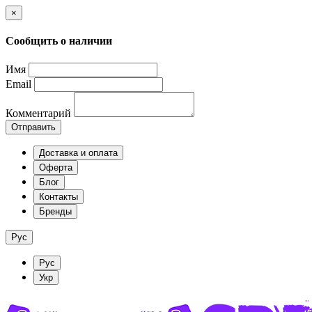
×
Сообщить о наличии
Имя
Email
Комментарий
Отправить
Доставка и оплата
Оферта
Блог
Контакты
Бренды
Рус
Рус
Укр