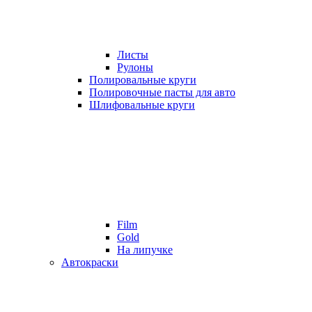
Листы
Рулоны
Полировальные круги
Полировочные пасты для авто
Шлифовальные круги
Film
Gold
На липучке
Автокраски