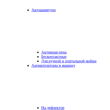
Автошампуни
Активная пена
Бесконтактные
Для ручной и портальной мойки
Ароматизаторы в машину
На дефлектор