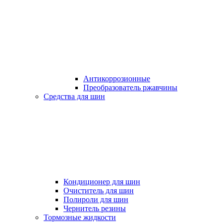
Антикоррозионные
Преобразователь ржавчины
Средства для шин
Кондиционер для шин
Очиститель для шин
Полироли для шин
Чернитель резины
Тормозные жидкости