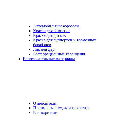
Автомобильные аэрозоли
Краска для бамперов
Краска для дисков
Краска для суппортов и тормозных
барабанов
Лак для фар
Реставрационные карандаши
Вспомогательные материалы
Отвердители
Проявочные пудры и покрытия
Растворители