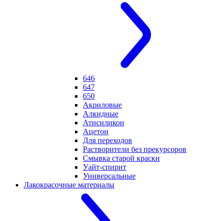
646
647
650
Акриловые
Алкидные
Атисиликон
Ацетон
Для переходов
Растворители без прекурсоров
Смывка старой краски
Уайт-спирит
Универсальные
Лакокрасочные материалы