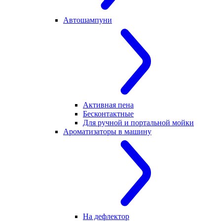
Автошампуни
Активная пена
Бесконтактные
Для ручной и портальной мойки
Ароматизаторы в машину
На дефлектор