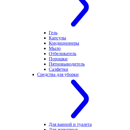
Гель
Капсулы
Кондиционеры
Мыло
Отбеливатель
Порошки
Пятновыводитель
Салфетки
Средства для уборки
Для ванной и туалета
Для животных