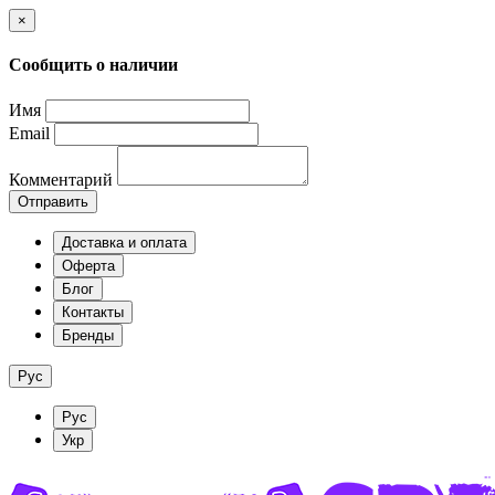
×
Сообщить о наличии
Имя
Email
Комментарий
Отправить
Доставка и оплата
Оферта
Блог
Контакты
Бренды
Рус
Рус
Укр