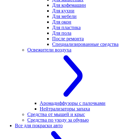
Для кофемашин
Для кухни
Для мебели
Для окон
Для пластика
Для пола
После ремонта
Специализированные средства
Освежители воздуха
Аромадиффузоры с палочками
Нейтрализаторы запаха
Средства от мышей и крыс
Средства по уходу за обувью
Все для покраски авто