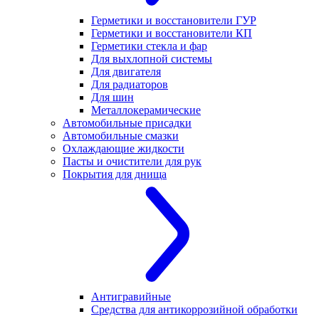
Герметики и восстановители ГУР
Герметики и восстановители КП
Герметики стекла и фар
Для выхлопной системы
Для двигателя
Для радиаторов
Для шин
Металлокерамические
Автомобильные присадки
Автомобильные смазки
Охлаждающие жидкости
Пасты и очистители для рук
Покрытия для днища
Антигравийные
Средства для антикоррозийной обработки