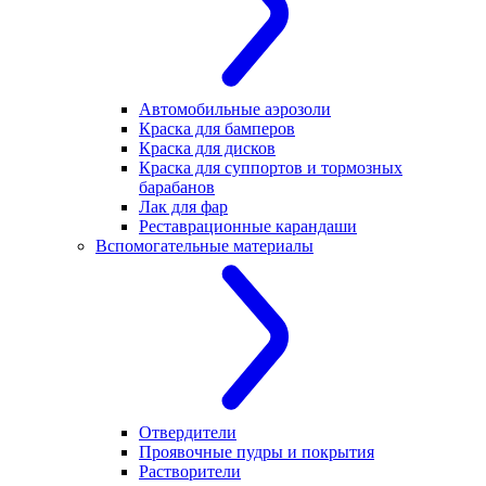
Автомобильные аэрозоли
Краска для бамперов
Краска для дисков
Краска для суппортов и тормозных
барабанов
Лак для фар
Реставрационные карандаши
Вспомогательные материалы
Отвердители
Проявочные пудры и покрытия
Растворители