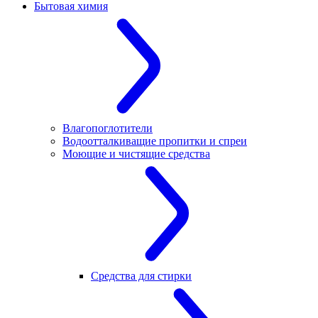
Бытовая химия
Влагопоглотители
Водоотталкиващие пропитки и спреи
Моющие и чистящие средства
Средства для стирки