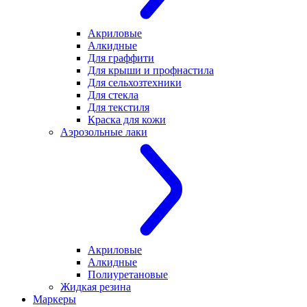
Акриловые
Алкидные
Для граффити
Для крыши и профнастила
Для сельхозтехники
Для стекла
Для текстиля
Краска для кожи
Аэрозольные лаки
Акриловые
Алкидные
Полиуретановые
Жидкая резина
Маркеры