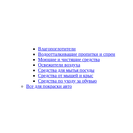
Влагопоглотители
Водоотталкиващие пропитки и спреи
Моющие и чистящие средства
Освежители воздуха
Средства для мытья посуды
Средства от мышей и крыс
Средства по уходу за обувью
Все для покраски авто