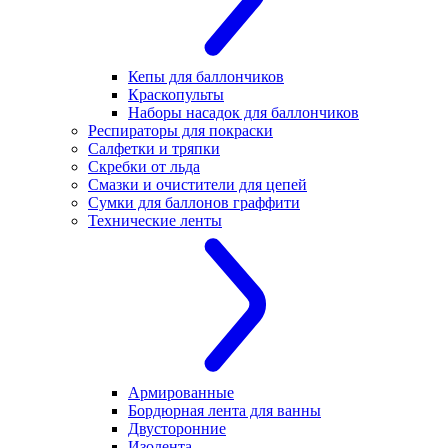
Кепы для баллончиков
Краскопульты
Наборы насадок для баллончиков
Респираторы для покраски
Салфетки и тряпки
Скребки от льда
Смазки и очистители для цепей
Сумки для баллонов граффити
Технические ленты
Армированные
Бордюрная лента для ванны
Двусторонние
Изолента