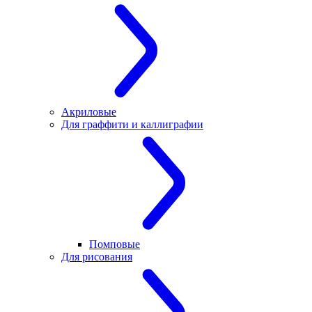
Акриловые
Для граффити и каллиграфии
Помповые
Для рисования