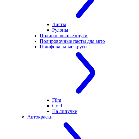
Листы
Рулоны
Полировальные круги
Полировочные пасты для авто
Шлифовальные круги
Film
Gold
На липучке
Автокраски