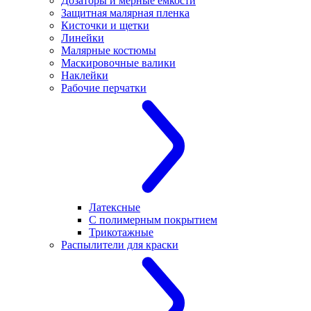
Дозаторы и мерные емкости
Защитная малярная пленка
Кисточки и щетки
Линейки
Малярные костюмы
Маскировочные валики
Наклейки
Рабочие перчатки
Латексные
С полимерным покрытием
Трикотажные
Распылители для краски