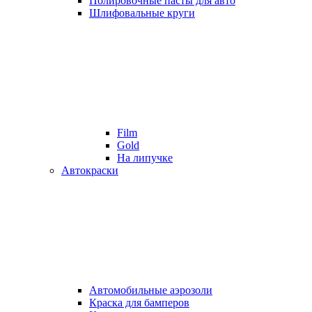
Полировочные пасты для авто
Шлифовальные круги
Film
Gold
На липучке
Автокраски
Автомобильные аэрозоли
Краска для бамперов