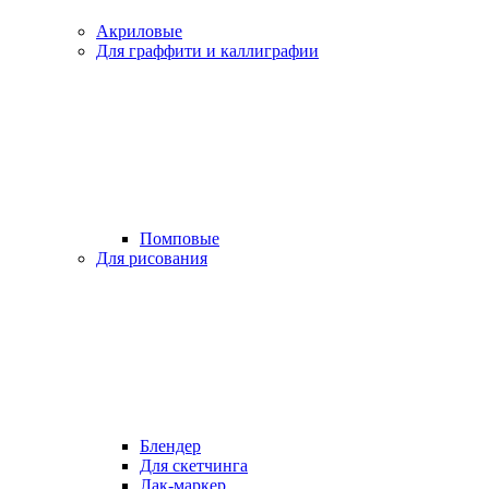
Акриловые
Для граффити и каллиграфии
Помповые
Для рисования
Блендер
Для скетчинга
Лак-маркер