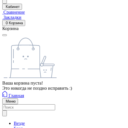
Кабинет
Сравнение
Закладки
0
Корзина
Корзина
Ваша корзина пуста!
Это никогда не поздно исправить :)
Главная
Меню
Везде