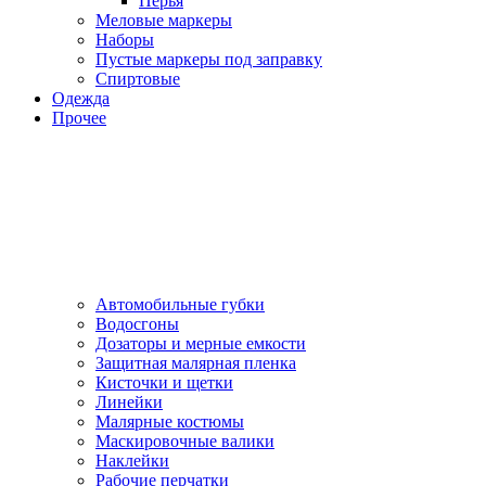
Перья
Меловые маркеры
Наборы
Пустые маркеры под заправку
Спиртовые
Одежда
Прочее
Автомобильные губки
Водосгоны
Дозаторы и мерные емкости
Защитная малярная пленка
Кисточки и щетки
Линейки
Малярные костюмы
Маскировочные валики
Наклейки
Рабочие перчатки