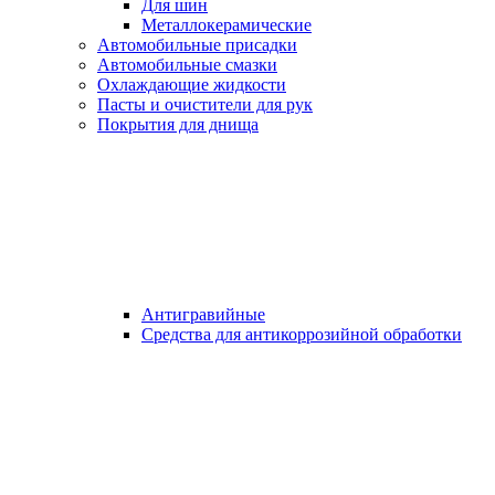
Для шин
Металлокерамические
Автомобильные присадки
Автомобильные смазки
Охлаждающие жидкости
Пасты и очистители для рук
Покрытия для днища
Антигравийные
Средства для антикоррозийной обработки