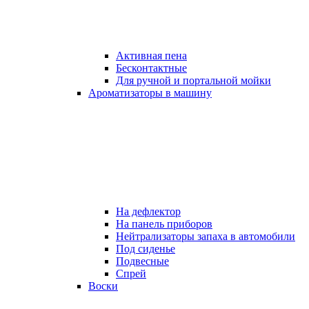
Активная пена
Бесконтактные
Для ручной и портальной мойки
Ароматизаторы в машину
На дефлектор
На панель приборов
Нейтрализаторы запаха в автомобили
Под сиденье
Подвесные
Спрей
Воски