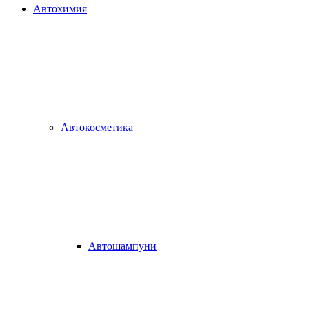
Автохимия
Автокосметика
Автошампуни