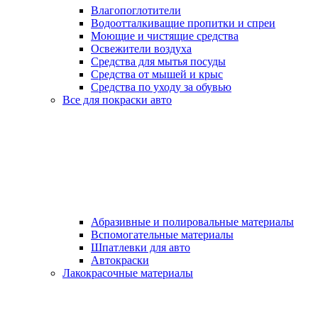
Влагопоглотители
Водоотталкиващие пропитки и спреи
Моющие и чистящие средства
Освежители воздуха
Средства для мытья посуды
Средства от мышей и крыс
Средства по уходу за обувью
Все для покраски авто
Абразивные и полировальные материалы
Вспомогательные материалы
Шпатлевки для авто
Автокраски
Лакокрасочные материалы