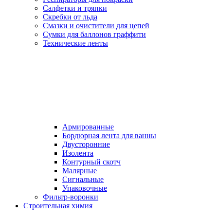
Салфетки и тряпки
Скребки от льда
Смазки и очистители для цепей
Сумки для баллонов граффити
Технические ленты
Армированные
Бордюрная лента для ванны
Двусторонние
Изолента
Контурный скотч
Малярные
Сигнальные
Упаковочные
Фильтр-воронки
Строительная химия