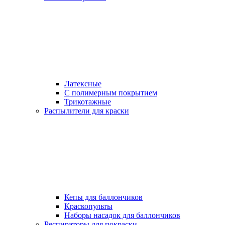
Латексные
С полимерным покрытием
Трикотажные
Распылители для краски
Кепы для баллончиков
Краскопульты
Наборы насадок для баллончиков
Респираторы для покраски