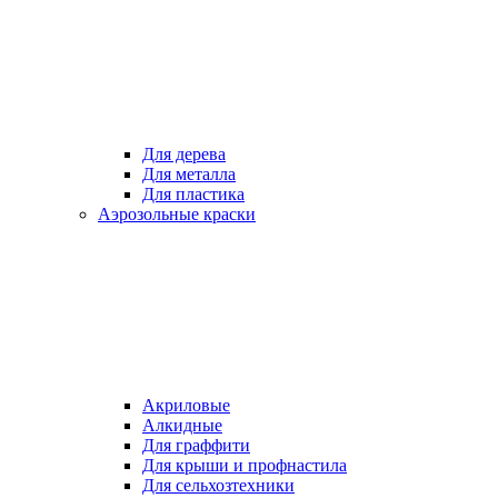
Для дерева
Для металла
Для пластика
Аэрозольные краски
Акриловые
Алкидные
Для граффити
Для крыши и профнастила
Для сельхозтехники