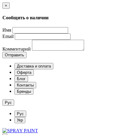
×
Сообщить о наличии
Имя
Email
Комментарий
Отправить
Доставка и оплата
Оферта
Блог
Контакты
Бренды
Рус
Рус
Укр