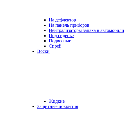
На дефлектор
На панель приборов
Нейтрализаторы запаха в автомобили
Под сиденье
Подвесные
Спрей
Воски
Жидкие
Защитные покрытия