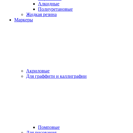
Алкидные
Полиуретановые
Жидкая резина
Маркеры
Акриловые
Для граффити и каллиграфии
Помповые
Для рисования