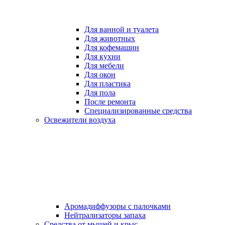
Для ванной и туалета
Для животных
Для кофемашин
Для кухни
Для мебели
Для окон
Для пластика
Для пола
После ремонта
Специализированные средства
Освежители воздуха
Аромадиффузоры с палочками
Нейтрализаторы запаха
Средства от мышей и крыс