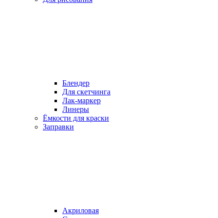
Блендер
Для скетчинга
Лак-маркер
Линеры
Ёмкости для краски
Заправки
Акриловая