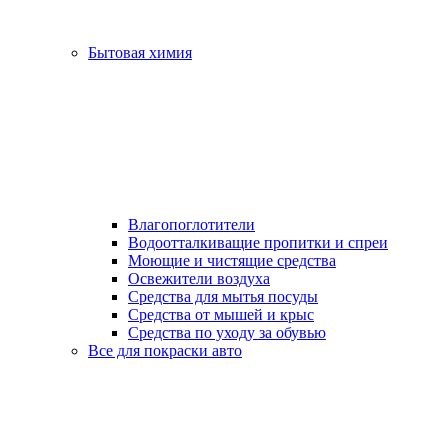
Бытовая химия
Влагопоглотители
Водоотталкиващие пропитки и спреи
Моющие и чистящие средства
Освежители воздуха
Средства для мытья посуды
Средства от мышей и крыс
Средства по уходу за обувью
Все для покраски авто