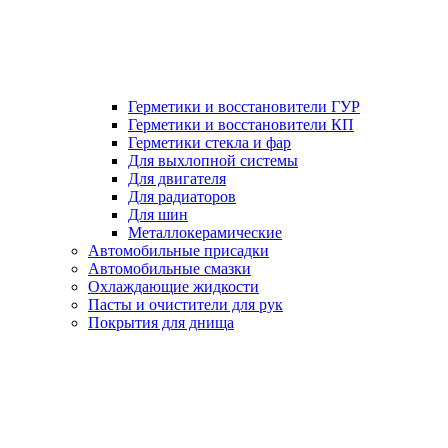
Герметики и восстановители ГУР
Герметики и восстановители КП
Герметики стекла и фар
Для выхлопной системы
Для двигателя
Для радиаторов
Для шин
Металлокерамические
Автомобильные присадки
Автомобильные смазки
Охлаждающие жидкости
Пасты и очистители для рук
Покрытия для днища