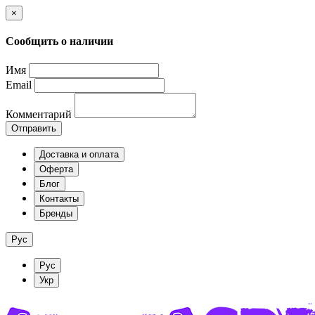
×
Сообщить о наличии
Имя
Email
Комментарий
Отправить
Доставка и оплата
Оферта
Блог
Контакты
Бренды
Рус
Рус
Укр