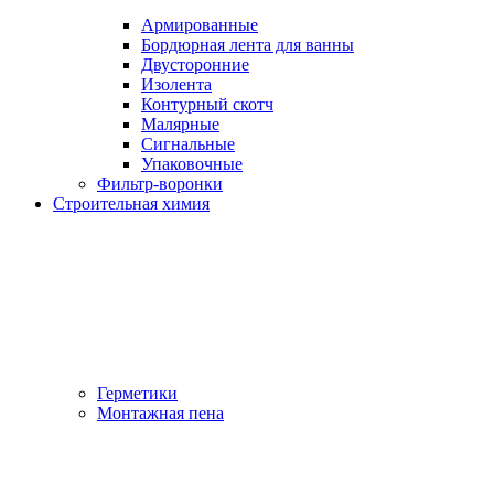
Армированные
Бордюрная лента для ванны
Двусторонние
Изолента
Контурный скотч
Малярные
Сигнальные
Упаковочные
Фильтр-воронки
Строительная химия
Герметики
Монтажная пена