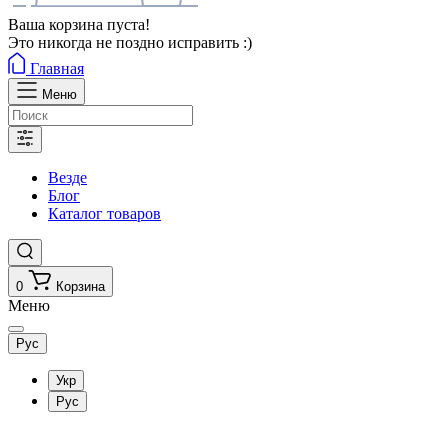
Ваша корзина пуста!
Это никогда не поздно исправить :)
Главная
Меню
Везде
Блог
Каталог товаров
0
Корзина
Меню
Рус
Укр
Рус