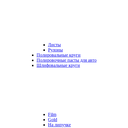
Листы
Рулоны
Полировальные круги
Полировочные пасты для авто
Шлифовальные круги
Film
Gold
На липучке