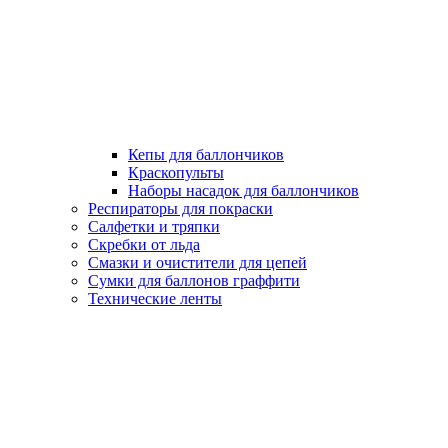
Кепы для баллончиков
Краскопульты
Наборы насадок для баллончиков
Респираторы для покраски
Салфетки и тряпки
Скребки от льда
Смазки и очистители для цепей
Сумки для баллонов граффити
Технические ленты