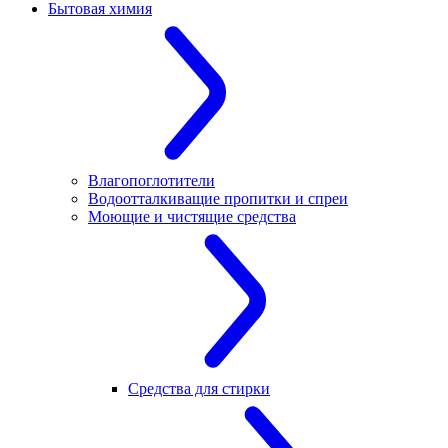
Бытовая химия
Влагопоглотители
Водоотталкиващие пропитки и спреи
Моющие и чистящие средства
Средства для стирки