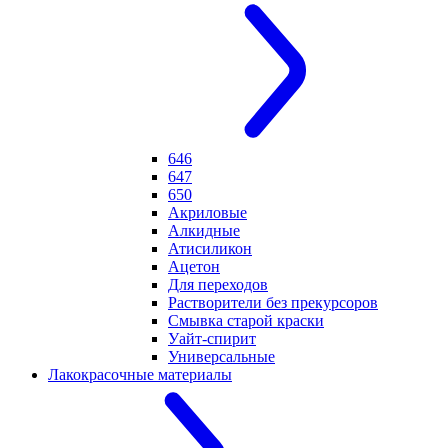
646
647
650
Акриловые
Алкидные
Атисиликон
Ацетон
Для переходов
Растворители без прекурсоров
Смывка старой краски
Уайт-спирит
Универсальные
Лакокрасочные материалы