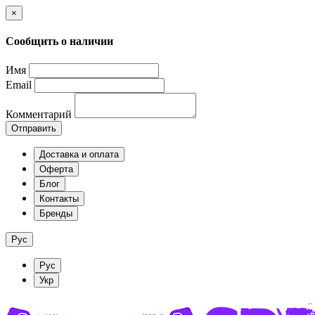
×
Сообщить о наличии
Имя
Email
Комментарий
Отправить
Доставка и оплата
Оферта
Блог
Контакты
Бренды
Рус
Рус
Укр