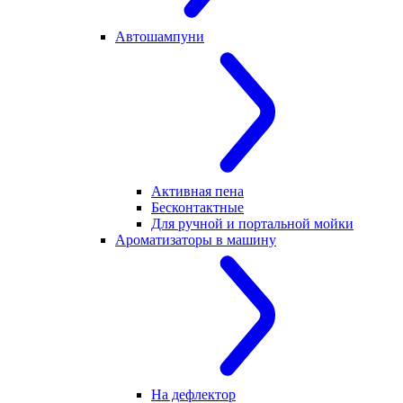
Автошампуни
Активная пена
Бесконтактные
Для ручной и портальной мойки
Ароматизаторы в машину
На дефлектор