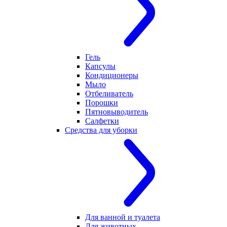
Гель
Капсулы
Кондиционеры
Мыло
Отбеливатель
Порошки
Пятновыводитель
Салфетки
Средства для уборки
Для ванной и туалета
Для животных