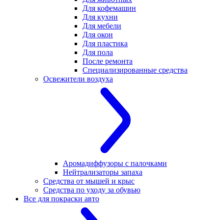
Для кофемашин
Для кухни
Для мебели
Для окон
Для пластика
Для пола
После ремонта
Специализированные средства
Освежители воздуха
Аромадиффузоры с палочками
Нейтрализаторы запаха
Средства от мышей и крыс
Средства по уходу за обувью
Все для покраски авто