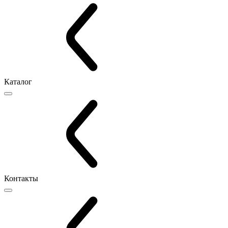
Каталог
Контакты