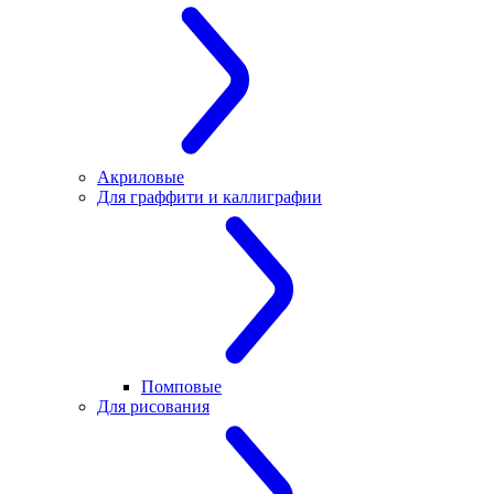
Акриловые
Для граффити и каллиграфии
Помповые
Для рисования