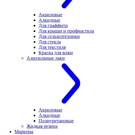
Акриловые
Алкидные
Для граффити
Для крыши и профнастила
Для сельхозтехники
Для стекла
Для текстиля
Краска для кожи
Аэрозольные лаки
Акриловые
Алкидные
Полиуретановые
Жидкая резина
Маркеры