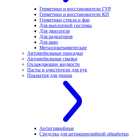
Герметики и восстановители ГУР
Герметики и восстановители КП
Герметики стекла и фар
Для выхлопной системы
Для двигателя
Для радиаторов
Для шин
Металлокерамические
Автомобильные присадки
Автомобильные смазки
Охлаждающие жидкости
Пасты и очистители для рук
Покрытия для днища
Антигравийные
Средства для антикоррозийной обработки