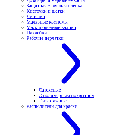
Дозаторы и мерные емкости
Защитная малярная пленка
Кисточки и щетки
Линейки
Малярные костюмы
Маскировочные валики
Наклейки
Рабочие перчатки
Латексные
С полимерным покрытием
Трикотажные
Распылители для краски