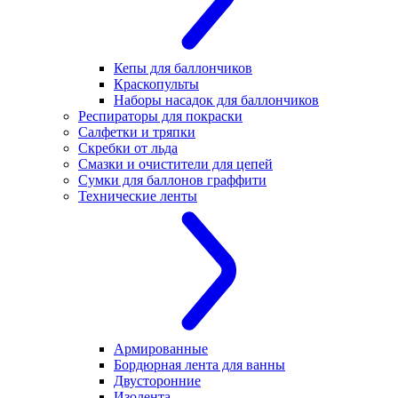
Кепы для баллончиков
Краскопульты
Наборы насадок для баллончиков
Респираторы для покраски
Салфетки и тряпки
Скребки от льда
Смазки и очистители для цепей
Сумки для баллонов граффити
Технические ленты
Армированные
Бордюрная лента для ванны
Двусторонние
Изолента