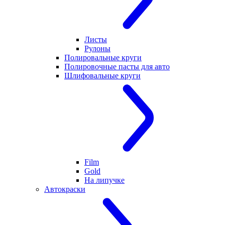
Листы
Рулоны
Полировальные круги
Полировочные пасты для авто
Шлифовальные круги
Film
Gold
На липучке
Автокраски