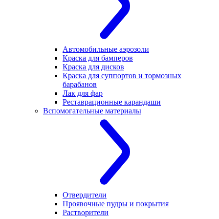
Автомобильные аэрозоли
Краска для бамперов
Краска для дисков
Краска для суппортов и тормозных
барабанов
Лак для фар
Реставрационные карандаши
Вспомогательные материалы
Отвердители
Проявочные пудры и покрытия
Растворители