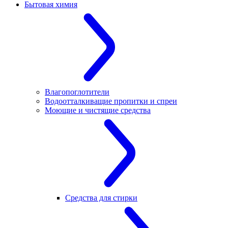
Бытовая химия
Влагопоглотители
Водоотталкиващие пропитки и спреи
Моющие и чистящие средства
Средства для стирки