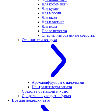
Для кофемашин
Для кухни
Для мебели
Для окон
Для пластика
Для пола
После ремонта
Специализированные средства
Освежители воздуха
Аромадиффузоры с палочками
Нейтрализаторы запаха
Средства от мышей и крыс
Средства по уходу за обувью
Все для покраски авто