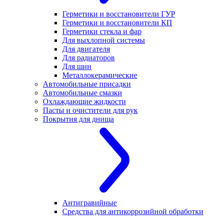
Герметики и восстановители ГУР
Герметики и восстановители КП
Герметики стекла и фар
Для выхлопной системы
Для двигателя
Для радиаторов
Для шин
Металлокерамические
Автомобильные присадки
Автомобильные смазки
Охлаждающие жидкости
Пасты и очистители для рук
Покрытия для днища
Антигравийные
Средства для антикоррозийной обработки