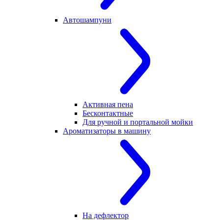
Автошампуни
Активная пена
Бесконтактные
Для ручной и портальной мойки
Ароматизаторы в машину
На дефлектор