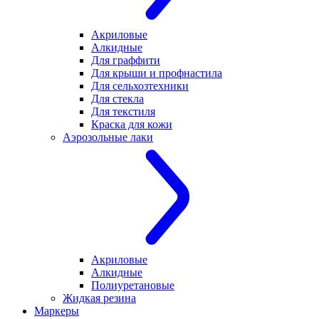
Акриловые
Алкидные
Для граффити
Для крыши и профнастила
Для сельхозтехники
Для стекла
Для текстиля
Краска для кожи
Аэрозольные лаки
Акриловые
Алкидные
Полиуретановые
Жидкая резина
Маркеры