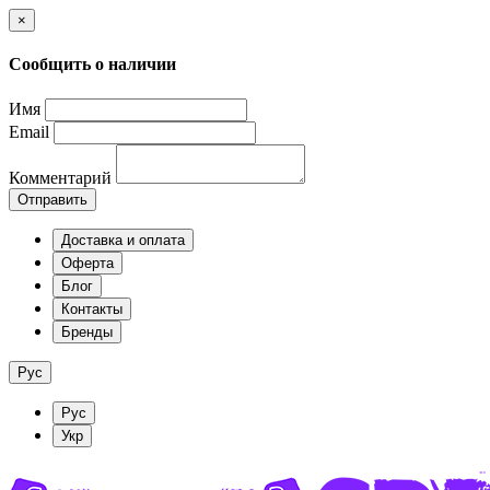
×
Сообщить о наличии
Имя
Email
Комментарий
Отправить
Доставка и оплата
Оферта
Блог
Контакты
Бренды
Рус
Рус
Укр