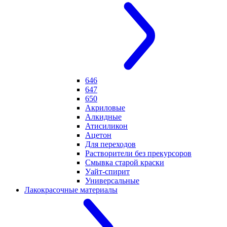
646
647
650
Акриловые
Алкидные
Атисиликон
Ацетон
Для переходов
Растворители без прекурсоров
Смывка старой краски
Уайт-спирит
Универсальные
Лакокрасочные материалы