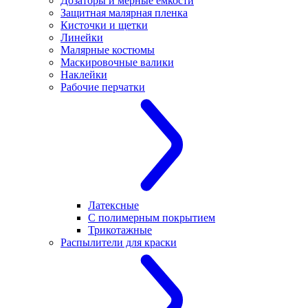
Дозаторы и мерные емкости
Защитная малярная пленка
Кисточки и щетки
Линейки
Малярные костюмы
Маскировочные валики
Наклейки
Рабочие перчатки
Латексные
С полимерным покрытием
Трикотажные
Распылители для краски