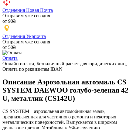
Отделения Новая Почта
Отправим уже сегодня
от 90₴
Отделения Укрпочта
Отправим уже сегодня
от 50₴
Оплата
Онлайн оплата, Безналичный расчет для юридических лиц,
Оплата по реквизитам IBAN
Описание Аэрозольная автоэмаль CS
SYSTEM DAEWOO голубо-зеленая 42
U, металлик (CS142U)
CS SYSTEM – аэрозольная автомобильная эмаль,
предназначенная для частичного ремонта и некоторых
металлических поверхностей. Выпускается в широком
диапазоне цветов. Устойчива к УФ-излучению.