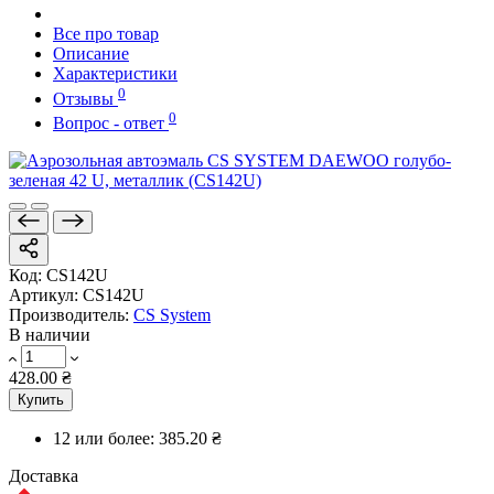
Все про товар
Описание
Характеристики
0
Отзывы
0
Вопрос - ответ
Код:
CS142U
Артикул:
CS142U
Производитель:
CS System
В наличии
428.00 ₴
Купить
12 или более:
385.20 ₴
Доставка