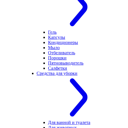
Гель
Капсулы
Кондиционеры
Мыло
Отбеливатель
Порошки
Пятновыводитель
Салфетки
Средства для уборки
Для ванной и туалета
Для животных