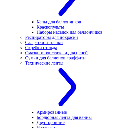
Кепы для баллончиков
Краскопульты
Наборы насадок для баллончиков
Респираторы для покраски
Салфетки и тряпки
Скребки от льда
Смазки и очистители для цепей
Сумки для баллонов граффити
Технические ленты
Армированные
Бордюрная лента для ванны
Двусторонние
Изолента