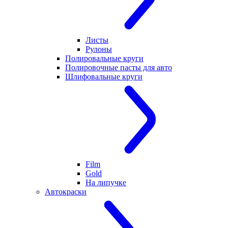
Листы
Рулоны
Полировальные круги
Полировочные пасты для авто
Шлифовальные круги
Film
Gold
На липучке
Автокраски