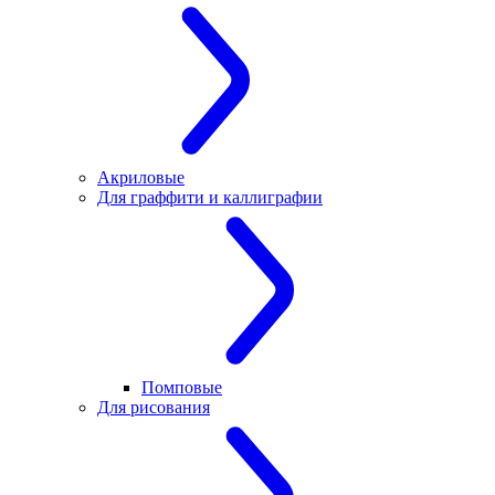
Акриловые
Для граффити и каллиграфии
Помповые
Для рисования