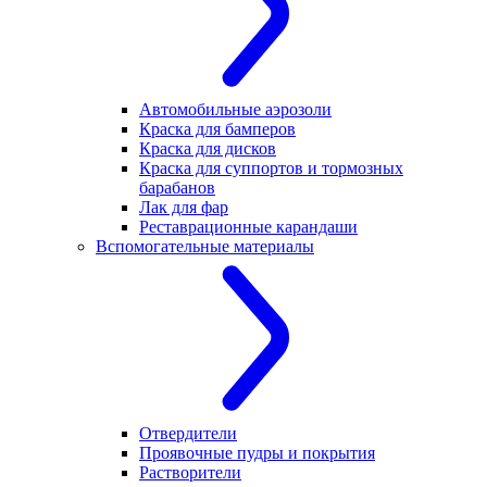
Автомобильные аэрозоли
Краска для бамперов
Краска для дисков
Краска для суппортов и тормозных
барабанов
Лак для фар
Реставрационные карандаши
Вспомогательные материалы
Отвердители
Проявочные пудры и покрытия
Растворители