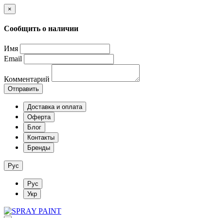
×
Сообщить о наличии
Имя
Email
Комментарий
Отправить
Доставка и оплата
Оферта
Блог
Контакты
Бренды
Рус
Рус
Укр