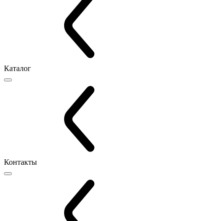
Каталог
Контакты