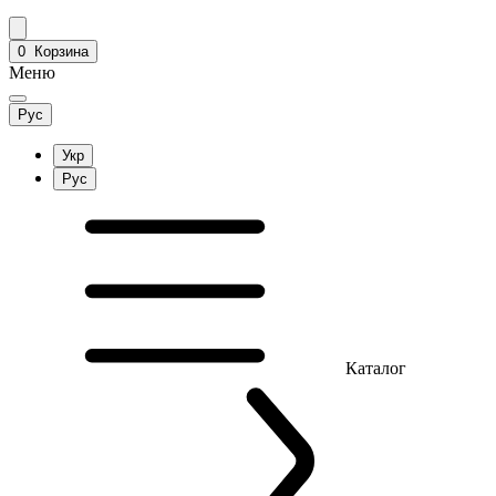
0
Корзина
Меню
Рус
Укр
Рус
Каталог