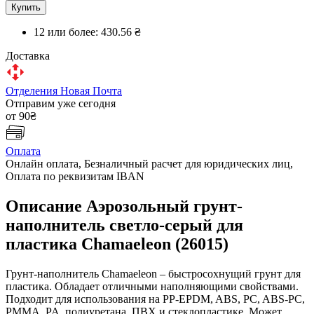
Купить
12 или более:
430.56 ₴
Доставка
Отделения Новая Почта
Отправим уже сегодня
от 90₴
Оплата
Онлайн оплата, Безналичный расчет для юридических лиц,
Оплата по реквизитам IBAN
Описание Аэрозольный грунт-
наполнитель светло-серый для
пластика Chamaeleon (26015)
Грунт-наполнитель Chamaeleon – быстросохнущий грунт для
пластика. Обладает отличными наполняющими свойствами.
Подходит для использования на PP-EPDM, ABS, PC, ABS-PC,
PMMA, PA, полиуретана, ПВХ и стеклопластике. Может