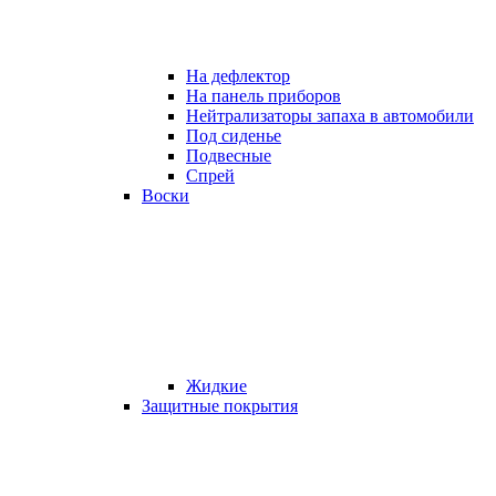
На дефлектор
На панель приборов
Нейтрализаторы запаха в автомобили
Под сиденье
Подвесные
Спрей
Воски
Жидкие
Защитные покрытия