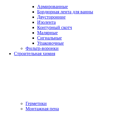
Армированные
Бордюрная лента для ванны
Двусторонние
Изолента
Контурный скотч
Малярные
Сигнальные
Упаковочные
Фильтр-воронки
Строительная химия
Герметики
Монтажная пена