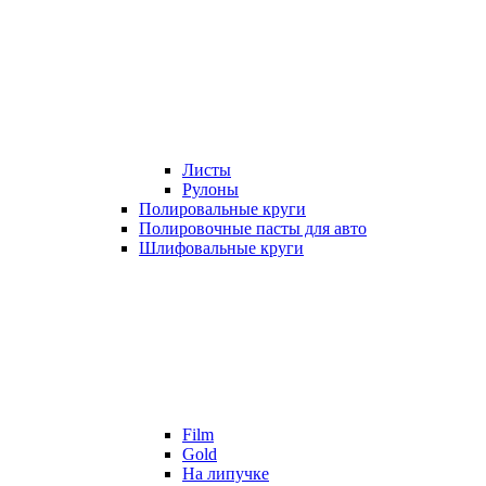
Листы
Рулоны
Полировальные круги
Полировочные пасты для авто
Шлифовальные круги
Film
Gold
На липучке