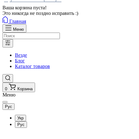
Ваша корзина пуста!
Это никогда не поздно исправить :)
Главная
Меню
Везде
Блог
Каталог товаров
0
Корзина
Меню
Рус
Укр
Рус