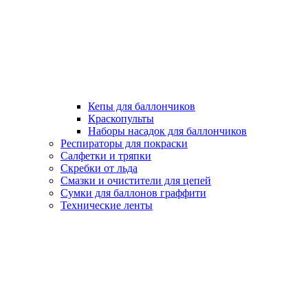
Кепы для баллончиков
Краскопульты
Наборы насадок для баллончиков
Респираторы для покраски
Салфетки и тряпки
Скребки от льда
Смазки и очистители для цепей
Сумки для баллонов граффити
Технические ленты