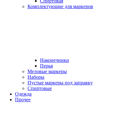
Спиртовая
Комплектующие для маркеров
Наконечники
Перья
Меловые маркеры
Наборы
Пустые маркеры под заправку
Спиртовые
Одежда
Прочее