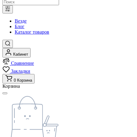
Везде
Блог
Каталог товаров
Кабинет
Сравнение
Закладки
0
Корзина
Корзина