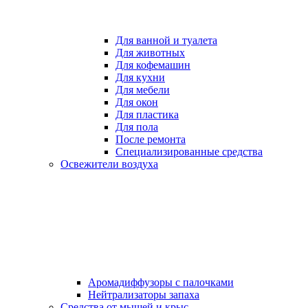
Для ванной и туалета
Для животных
Для кофемашин
Для кухни
Для мебели
Для окон
Для пластика
Для пола
После ремонта
Специализированные средства
Освежители воздуха
Аромадиффузоры с палочками
Нейтрализаторы запаха
Средства от мышей и крыс