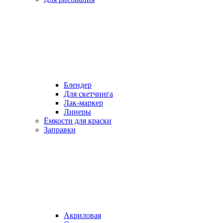
Блендер
Для скетчинга
Лак-маркер
Линеры
Ёмкости для краски
Заправки
Акриловая