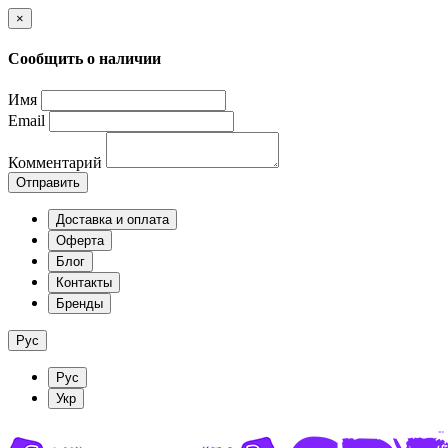
×
Сообщить о наличии
Имя
Email
Комментарий
Отправить
Доставка и оплата
Оферта
Блог
Контакты
Бренды
Рус
Рус
Укр