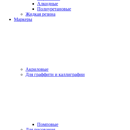
Алкидные
Полиуретановые
Жидкая резина
Маркеры
Акриловые
Для граффити и каллиграфии
Помповые
Для рисования