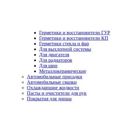
Герметики и восстановители ГУР
Герметики и восстановители КП
Герметики стекла и фар
Для выхлопной системы
Для двигателя
Для радиаторов
Для шин
Металлокерамические
Автомобильные присадки
Автомобильные смазки
Охлаждающие жидкости
Пасты и очистители для рук
Покрытия для днища