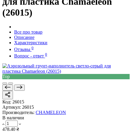
для пластика Chamaeleon
(26015)
Все про товар
Описание
Характеристики
0
Отзывы
0
Вопрос - ответ
Top
Код:
26015
Артикул:
26015
Производитель:
CHAMELEON
В наличии
478.40 ₴