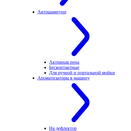
Автошампуни
Активная пена
Бесконтактные
Для ручной и портальной мойки
Ароматизаторы в машину
На дефлектор