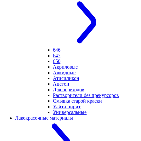
646
647
650
Акриловые
Алкидные
Атисиликон
Ацетон
Для переходов
Растворители без прекурсоров
Смывка старой краски
Уайт-спирит
Универсальные
Лакокрасочные материалы