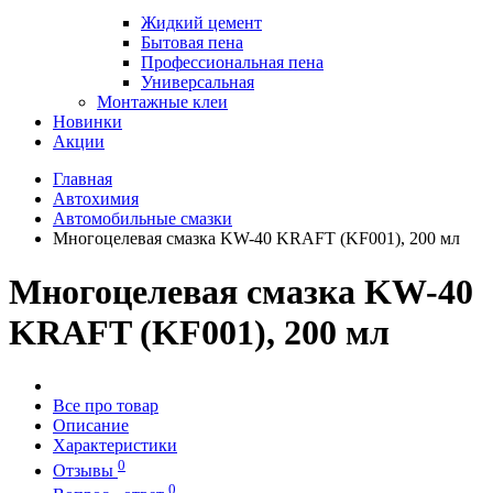
Жидкий цемент
Бытовая пена
Профессиональная пена
Универсальная
Монтажные клеи
Новинки
Акции
Главная
Автохимия
Автомобильные смазки
Многоцелевая смазка KW-40 KRAFT (KF001), 200 мл
Многоцелевая смазка KW-40
KRAFT (KF001), 200 мл
Все про товар
Описание
Характеристики
0
Отзывы
0