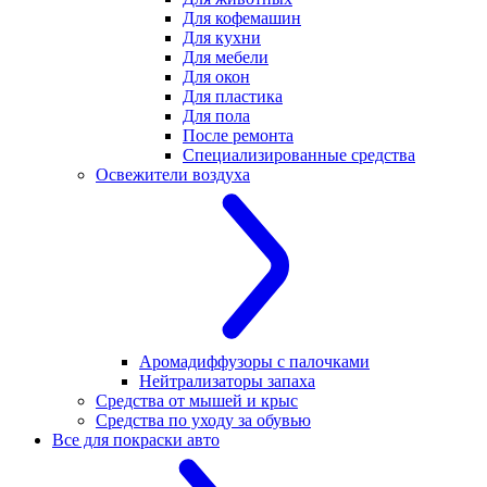
Для кофемашин
Для кухни
Для мебели
Для окон
Для пластика
Для пола
После ремонта
Специализированные средства
Освежители воздуха
Аромадиффузоры с палочками
Нейтрализаторы запаха
Средства от мышей и крыс
Средства по уходу за обувью
Все для покраски авто