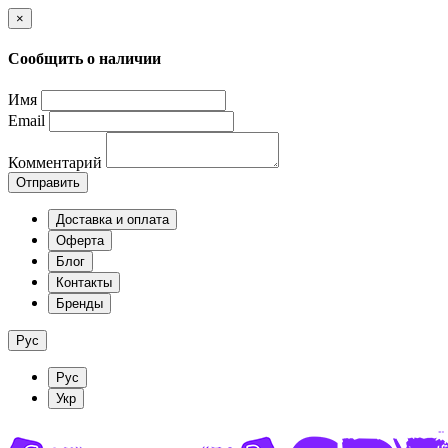
×
Сообщить о наличии
Имя
Email
Комментарий
Отправить
Доставка и оплата
Оферта
Блог
Контакты
Бренды
Рус
Рус
Укр