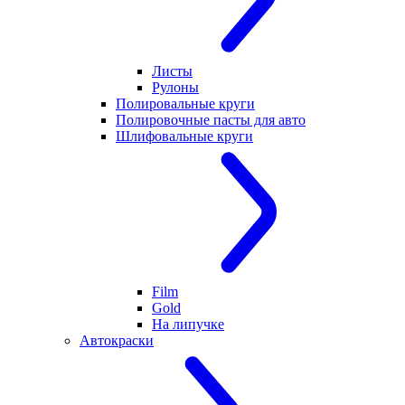
Листы
Рулоны
Полировальные круги
Полировочные пасты для авто
Шлифовальные круги
Film
Gold
На липучке
Автокраски