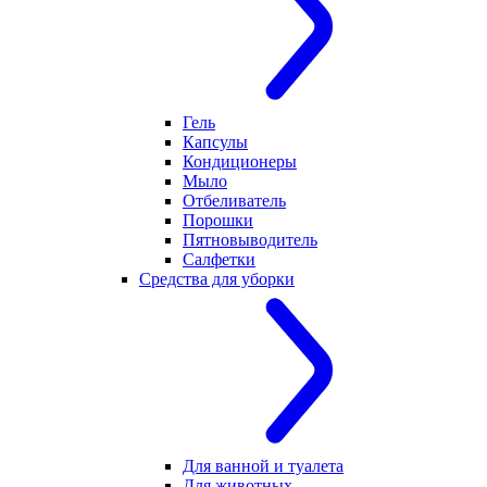
Гель
Капсулы
Кондиционеры
Мыло
Отбеливатель
Порошки
Пятновыводитель
Салфетки
Средства для уборки
Для ванной и туалета
Для животных