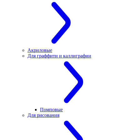
Акриловые
Для граффити и каллиграфии
Помповые
Для рисования