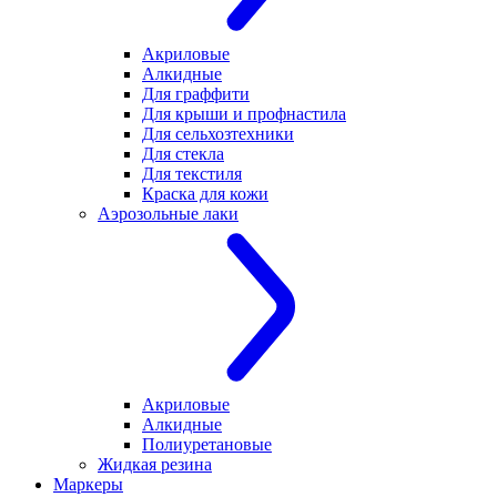
Акриловые
Алкидные
Для граффити
Для крыши и профнастила
Для сельхозтехники
Для стекла
Для текстиля
Краска для кожи
Аэрозольные лаки
Акриловые
Алкидные
Полиуретановые
Жидкая резина
Маркеры