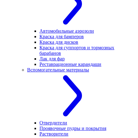
Автомобильные аэрозоли
Краска для бамперов
Краска для дисков
Краска для суппортов и тормозных
барабанов
Лак для фар
Реставрационные карандаши
Вспомогательные материалы
Отвердители
Проявочные пудры и покрытия
Растворители