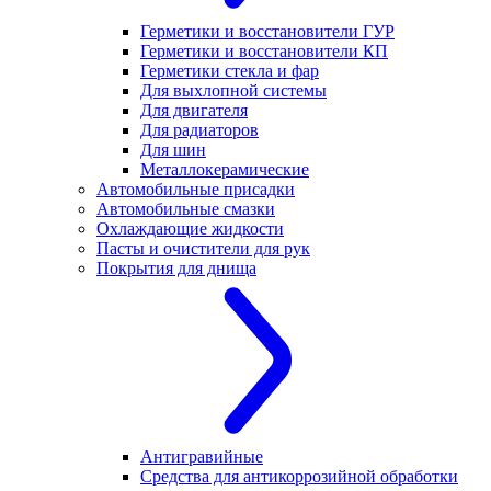
Герметики и восстановители ГУР
Герметики и восстановители КП
Герметики стекла и фар
Для выхлопной системы
Для двигателя
Для радиаторов
Для шин
Металлокерамические
Автомобильные присадки
Автомобильные смазки
Охлаждающие жидкости
Пасты и очистители для рук
Покрытия для днища
Антигравийные
Средства для антикоррозийной обработки