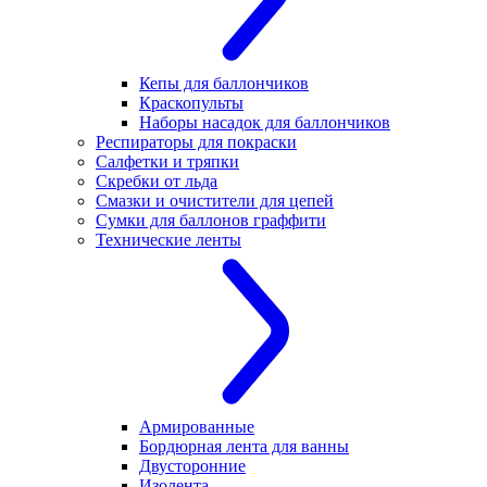
Кепы для баллончиков
Краскопульты
Наборы насадок для баллончиков
Респираторы для покраски
Салфетки и тряпки
Скребки от льда
Смазки и очистители для цепей
Сумки для баллонов граффити
Технические ленты
Армированные
Бордюрная лента для ванны
Двусторонние
Изолента