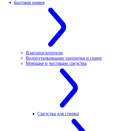
Бытовая химия
Влагопоглотители
Водоотталкиващие пропитки и спреи
Моющие и чистящие средства
Средства для стирки