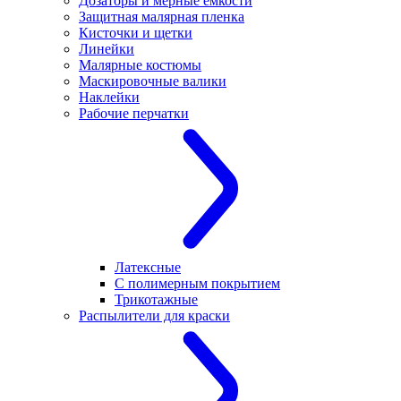
Дозаторы и мерные емкости
Защитная малярная пленка
Кисточки и щетки
Линейки
Малярные костюмы
Маскировочные валики
Наклейки
Рабочие перчатки
Латексные
С полимерным покрытием
Трикотажные
Распылители для краски