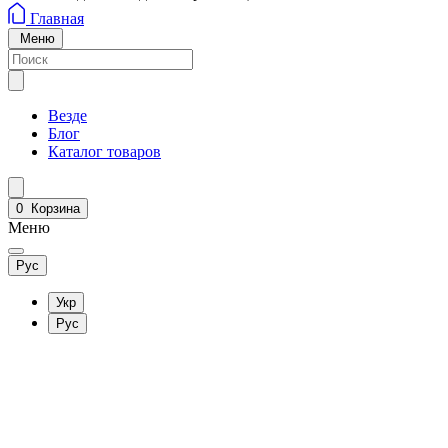
Главная
Меню
Везде
Блог
Каталог товаров
0
Корзина
Меню
Рус
Укр
Рус