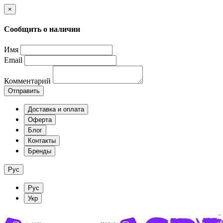
×
Сообщить о наличии
Имя
Email
Комментарий
Отправить
Доставка и оплата
Оферта
Блог
Контакты
Бренды
Рус
Рус
Укр