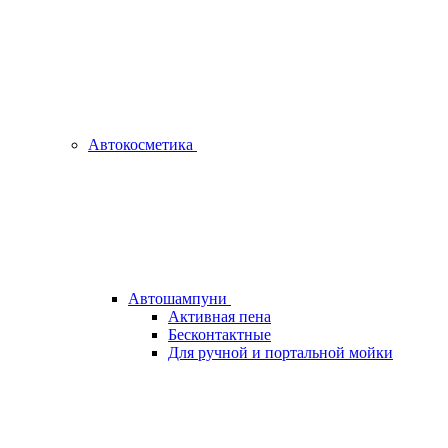
Автокосметика
Автошампуни
Активная пена
Бесконтактные
Для ручной и портальной мойки