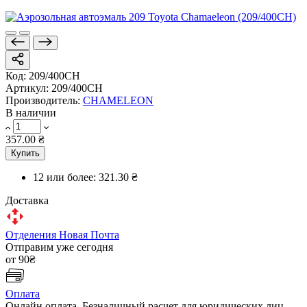
Код:
209/400CH
Артикул:
209/400CH
Производитель:
CHAMELEON
В наличии
357.00 ₴
Купить
12 или более:
321.30 ₴
Доставка
Отделения Новая Почта
Отправим уже сегодня
от 90₴
Оплата
Онлайн оплата, Безналичный расчет для юридических лиц,