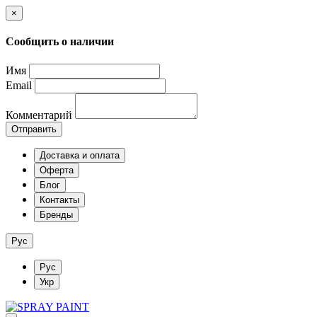
×
Сообщить о наличии
Имя
Email
Комментарий
Отправить
Доставка и оплата
Оферта
Блог
Контакты
Бренды
Рус
Рус
Укр