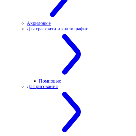
Акриловые
Для граффити и каллиграфии
Помповые
Для рисования