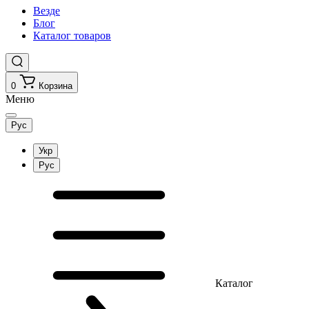
Везде
Блог
Каталог товаров
0
Корзина
Меню
Рус
Укр
Рус
Каталог