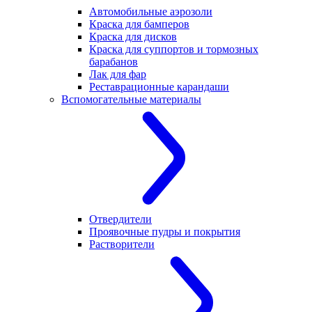
Автомобильные аэрозоли
Краска для бамперов
Краска для дисков
Краска для суппортов и тормозных
барабанов
Лак для фар
Реставрационные карандаши
Вспомогательные материалы
Отвердители
Проявочные пудры и покрытия
Растворители