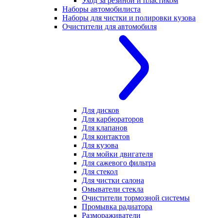
Уход за резиной и пластиком
Наборы автомобилиста
Наборы для чистки и полировки кузова
Очистители для автомобиля
Для дисков
Для карбюраторов
Для клапанов
Для контактов
Для кузова
Для мойки двигателя
Для сажевого фильтра
Для стекол
Для чистки салона
Омыватели стекла
Очистители тормозной системы
Промывка радиатора
Размораживатели