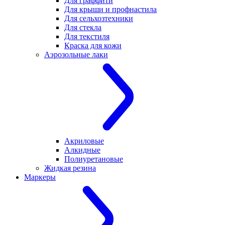
Для граффити
Для крыши и профнастила
Для сельхозтехники
Для стекла
Для текстиля
Краска для кожи
Аэрозольные лаки
Акриловые
Алкидные
Полиуретановые
Жидкая резина
Маркеры