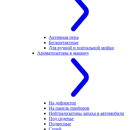
Активная пена
Бесконтактные
Для ручной и портальной мойки
Ароматизаторы в машину
На дефлектор
На панель приборов
Нейтрализаторы запаха в автомобили
Под сиденье
Подвесные
Спрей