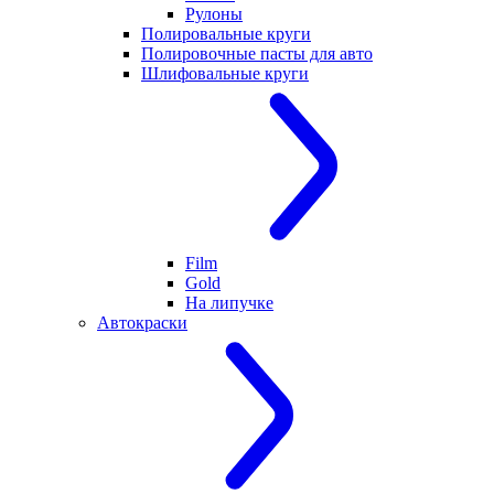
Рулоны
Полировальные круги
Полировочные пасты для авто
Шлифовальные круги
Film
Gold
На липучке
Автокраски