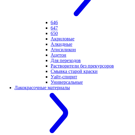
646
647
650
Акриловые
Алкидные
Атисиликон
Ацетон
Для переходов
Растворители без прекурсоров
Смывка старой краски
Уайт-спирит
Универсальные
Лакокрасочные материалы