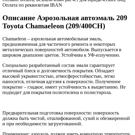
Оплата по реквизитам IBAN
Описание Аэрозольная автоэмаль 209
Toyota Chamaeleon (209/400CH)
Chamaeleon – аэрозольная автомобильная эмаль,
предназначенная для частичного ремонта и некоторых
металлических поверхностей автомобиля. Выпускается в
широком диапазоне цветов. Устойчива к УФ-излучению.
Специально разработанный состав эмали гарантирует
отличный блеск и долговечность покрытия. Обладает
высокой укрывистостью, атмосферостойкостью, легко
наносится, отличная адгезия к поверхности. Полученное
покрытие – гладкое, имеет устойчивость к выцветанию. Не
подходит для покрытия полиэтилена и полистирола.
Предварительная подготовка поверхности: поверхность
должна быть чистой, отшлифованной, сухой и обезжиренной
и при необходимости загрунтованной.
Применение: аэрозоль должен иметь комнатную температуру.