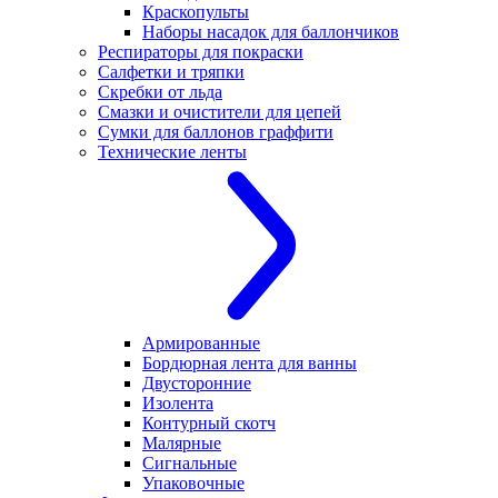
Краскопульты
Наборы насадок для баллончиков
Респираторы для покраски
Салфетки и тряпки
Скребки от льда
Смазки и очистители для цепей
Сумки для баллонов граффити
Технические ленты
Армированные
Бордюрная лента для ванны
Двусторонние
Изолента
Контурный скотч
Малярные
Сигнальные
Упаковочные