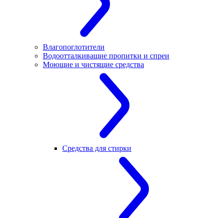
Влагопоглотители
Водоотталкиващие пропитки и спреи
Моющие и чистящие средства
Средства для стирки