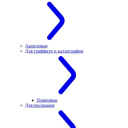
Акриловые
Для граффити и каллиграфии
Помповые
Для рисования