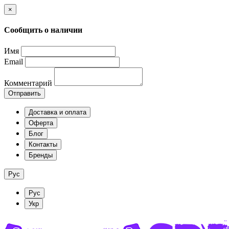
×
Сообщить о наличии
Имя
Email
Комментарий
Отправить
Доставка и оплата
Оферта
Блог
Контакты
Бренды
Рус
Рус
Укр