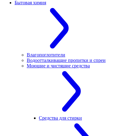
Бытовая химия
Влагопоглотители
Водоотталкиващие пропитки и спреи
Моющие и чистящие средства
Средства для стирки