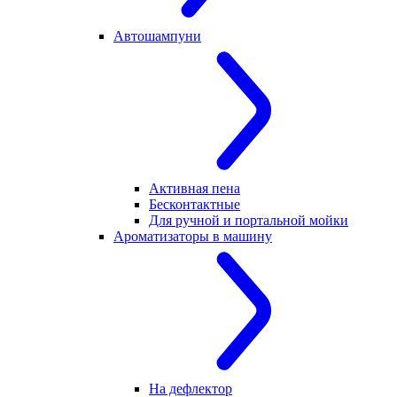
Автошампуни
Активная пена
Бесконтактные
Для ручной и портальной мойки
Ароматизаторы в машину
На дефлектор