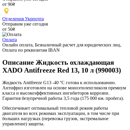
от 90₴
Отделения Укрпочта
Отправим уже сегодня
от 50₴
Оплата
Онлайн оплата, Безналичный расчет для юридических лиц,
Оплата по реквизитам IBAN
Описание Жидкость охлаждающая
XADO Antifreeze Red 13, 10 л (990003)
Жидкость Antifreeze G13 -40 °С готова к использованию.
Антифриз изготовлен на основе моноэтиленгликоля премиум
класса и высокоэффективных ингибиторов коррозии.
Гарантия безупречной работы 3,5 года (175 000 км. пробега).
Обеспечивает оптимальный тепловой режим работы
двигателя во всех режимах эксплуатации, в том числе при
больших нагрузках (перевозка грузов, экстремальное
управление) защиты.