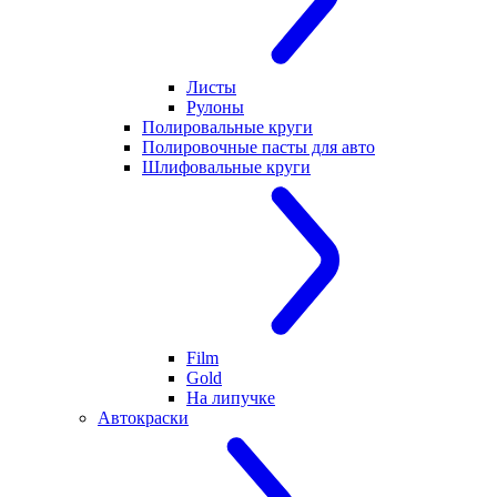
Листы
Рулоны
Полировальные круги
Полировочные пасты для авто
Шлифовальные круги
Film
Gold
На липучке
Автокраски