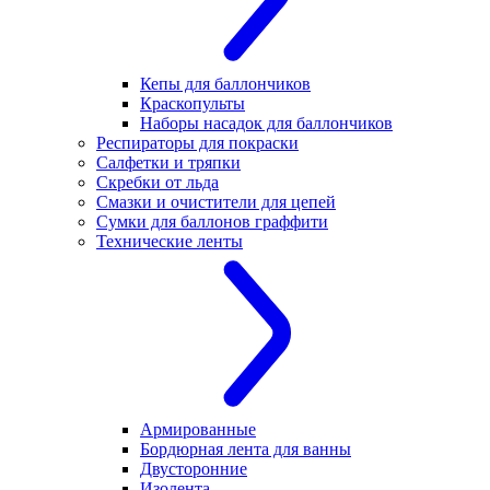
Кепы для баллончиков
Краскопульты
Наборы насадок для баллончиков
Респираторы для покраски
Салфетки и тряпки
Скребки от льда
Смазки и очистители для цепей
Сумки для баллонов граффити
Технические ленты
Армированные
Бордюрная лента для ванны
Двусторонние
Изолента