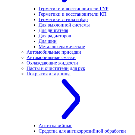
Герметики и восстановители ГУР
Герметики и восстановители КП
Герметики стекла и фар
Для выхлопной системы
Для двигателя
Для радиаторов
Для шин
Металлокерамические
Автомобильные присадки
Автомобильные смазки
Охлаждающие жидкости
Пасты и очистители для рук
Покрытия для днища
Антигравийные
Средства для антикоррозийной обработки