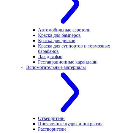
Автомобильные аэрозоли
Краска для бамперов
Краска для дисков
Краска для суппортов и тормозных
барабанов
Лак для фар
Реставрационные карандаши
Вспомогательные материалы
Отвердители
Проявочные пудры и покрытия
Растворители