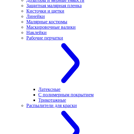
Дозаторы и мерные емкости
Защитная малярная пленка
Кисточки и щетки
Линейки
Малярные костюмы
Маскировочные валики
Наклейки
Рабочие перчатки
Латексные
С полимерным покрытием
Трикотажные
Распылители для краски