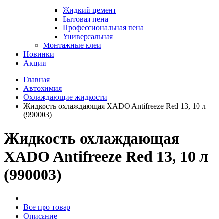
Жидкий цемент
Бытовая пена
Профессиональная пена
Универсальная
Монтажные клеи
Новинки
Акции
Главная
Автохимия
Охлаждающие жидкости
Жидкость охлаждающая XADO Antifreeze Red 13, 10 л
(990003)
Жидкость охлаждающая
XADO Antifreeze Red 13, 10 л
(990003)
Все про товар
Описание