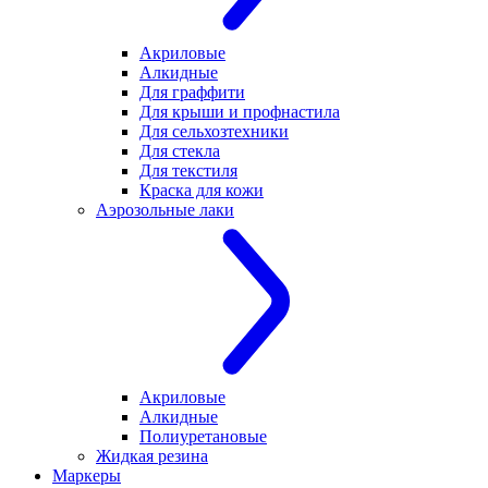
Акриловые
Алкидные
Для граффити
Для крыши и профнастила
Для сельхозтехники
Для стекла
Для текстиля
Краска для кожи
Аэрозольные лаки
Акриловые
Алкидные
Полиуретановые
Жидкая резина
Маркеры