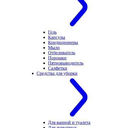
Гель
Капсулы
Кондиционеры
Мыло
Отбеливатель
Порошки
Пятновыводитель
Салфетки
Средства для уборки
Для ванной и туалета
Для животных