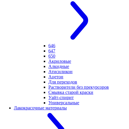
646
647
650
Акриловые
Алкидные
Атисиликон
Ацетон
Для переходов
Растворители без прекурсоров
Смывка старой краски
Уайт-спирит
Универсальные
Лакокрасочные материалы