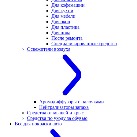
Для кофемашин
Для кухни
Для мебели
Для окон
Для пластика
Для пола
После ремонта
Специализированные средства
Освежители воздуха
Аромадиффузоры с палочками
Нейтрализаторы запаха
Средства от мышей и крыс
Средства по уходу за обувью
Все для покраски авто