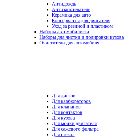
Антидождь
Антизапотеватель
Керамика для авто
Консерванты для двигателя
Уход за резиной и пластиком
Наборы автомобилиста
Наборы для чистки и полировки кузова
Очистители для автомобиля
Для дисков
Для карбюраторов
Для клапанов
Для контактов
Для кузова
Для мойки двигателя
Для сажевого фильтра
Для стекол