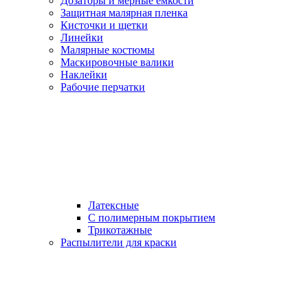
Дозаторы и мерные емкости
Защитная малярная пленка
Кисточки и щетки
Линейки
Малярные костюмы
Маскировочные валики
Наклейки
Рабочие перчатки
Латексные
С полимерным покрытием
Трикотажные
Распылители для краски