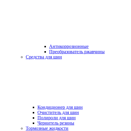
Антикоррозионные
Преобразователь ржавчины
Средства для шин
Кондиционер для шин
Очиститель для шин
Полироли для шин
Чернитель резины
Тормозные жидкости