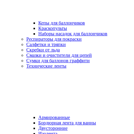
Кепы для баллончиков
Краскопульты
Наборы насадок для баллончиков
Респираторы для покраски
Салфетки и тряпки
Скребки от льда
Смазки и очистители для цепей
Сумки для баллонов граффити
Технические ленты
Армированные
Бордюрная лента для ванны
Двусторонние
Изолента