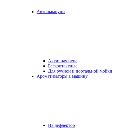
Автошампуни
Активная пена
Бесконтактные
Для ручной и портальной мойки
Ароматизаторы в машину
На дефлектор