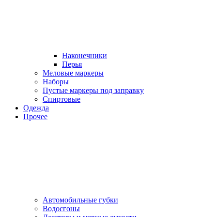
Наконечники
Перья
Меловые маркеры
Наборы
Пустые маркеры под заправку
Спиртовые
Одежда
Прочее
Автомобильные губки
Водосгоны