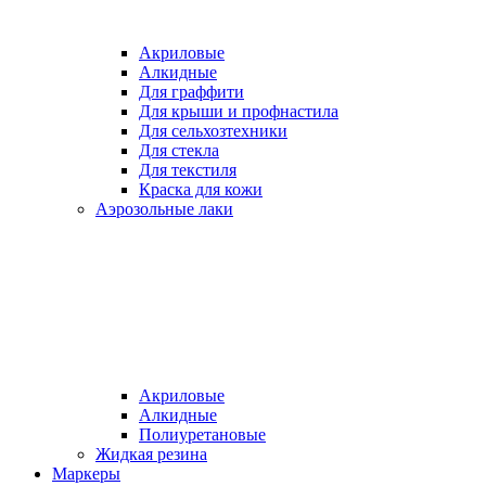
Акриловые
Алкидные
Для граффити
Для крыши и профнастила
Для сельхозтехники
Для стекла
Для текстиля
Краска для кожи
Аэрозольные лаки
Акриловые
Алкидные
Полиуретановые
Жидкая резина
Маркеры