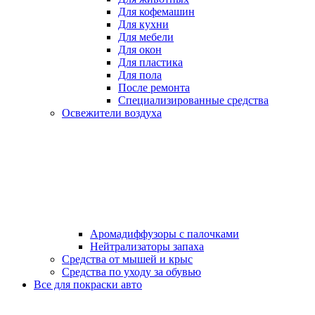
Для кофемашин
Для кухни
Для мебели
Для окон
Для пластика
Для пола
После ремонта
Специализированные средства
Освежители воздуха
Аромадиффузоры с палочками
Нейтрализаторы запаха
Средства от мышей и крыс
Средства по уходу за обувью
Все для покраски авто