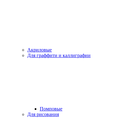
Акриловые
Для граффити и каллиграфии
Помповые
Для рисования