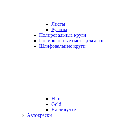
Листы
Рулоны
Полировальные круги
Полировочные пасты для авто
Шлифовальные круги
Film
Gold
На липучке
Автокраски