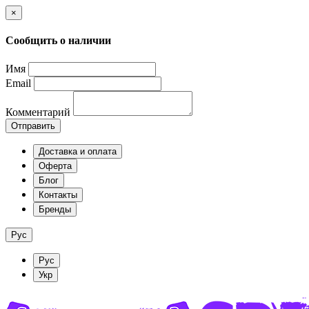
×
Сообщить о наличии
Имя
Email
Комментарий
Отправить
Доставка и оплата
Оферта
Блог
Контакты
Бренды
Рус
Рус
Укр