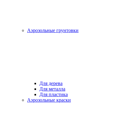
Аэрозольные грунтовки
Для дерева
Для металла
Для пластика
Аэрозольные краски