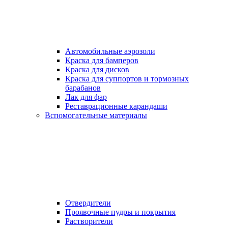
Автомобильные аэрозоли
Краска для бамперов
Краска для дисков
Краска для суппортов и тормозных
барабанов
Лак для фар
Реставрационные карандаши
Вспомогательные материалы
Отвердители
Проявочные пудры и покрытия
Растворители