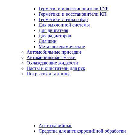
Герметики и восстановители ГУР
Герметики и восстановители КП
Герметики стекла и фар
Для выхлопной системы
Для двигателя
Для радиаторов
Для шин
Металлокерамические
Автомобильные присадки
Автомобильные смазки
Охлаждающие жидкости
Пасты и очистители для рук
Покрытия для днища
Антигравийные
Средства для антикоррозийной обработки