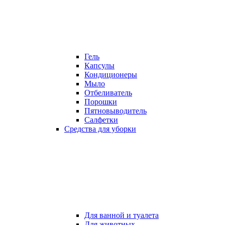
Гель
Капсулы
Кондиционеры
Мыло
Отбеливатель
Порошки
Пятновыводитель
Салфетки
Средства для уборки
Для ванной и туалета
Для животных