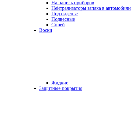
На панель приборов
Нейтрализаторы запаха в автомобили
Под сиденье
Подвесные
Спрей
Воски
Жидкие
Защитные покрытия