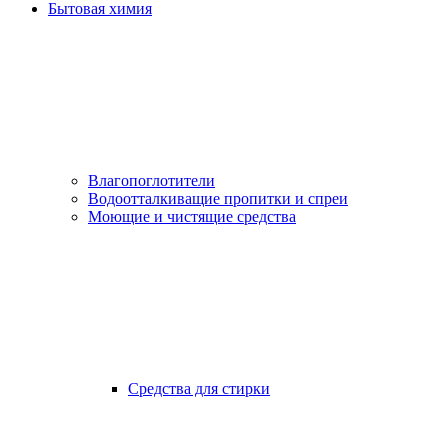
Бытовая химия
Влагопоглотители
Водоотталкиващие пропитки и спреи
Моющие и чистящие средства
Средства для стирки