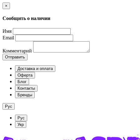
×
Сообщить о наличии
Имя
Email
Комментарий
Отправить
Доставка и оплата
Оферта
Блог
Контакты
Бренды
Рус
Рус
Укр