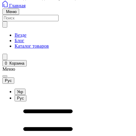
Главная
Меню
Везде
Блог
Каталог товаров
0
Корзина
Меню
Рус
Укр
Рус