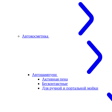
Автокосметика
Автошампуни
Активная пена
Бесконтактные
Для ручной и портальной мойки