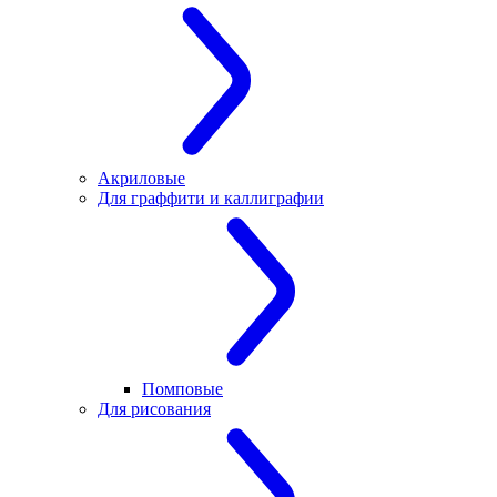
Акриловые
Для граффити и каллиграфии
Помповые
Для рисования