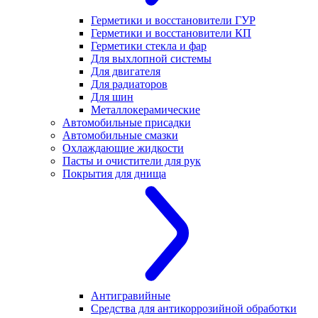
Герметики и восстановители ГУР
Герметики и восстановители КП
Герметики стекла и фар
Для выхлопной системы
Для двигателя
Для радиаторов
Для шин
Металлокерамические
Автомобильные присадки
Автомобильные смазки
Охлаждающие жидкости
Пасты и очистители для рук
Покрытия для днища
Антигравийные
Средства для антикоррозийной обработки