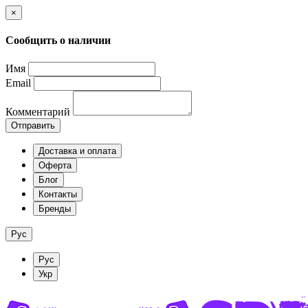
×
Сообщить о наличии
Имя
Email
Комментарий
Отправить
Доставка и оплата
Оферта
Блог
Контакты
Бренды
Рус
Рус
Укр