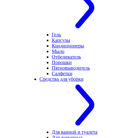
Гель
Капсулы
Кондиционеры
Мыло
Отбеливатель
Порошки
Пятновыводитель
Салфетки
Средства для уборки
Для ванной и туалета
Для животных