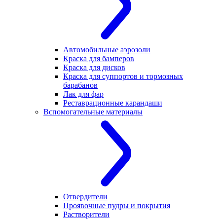
Автомобильные аэрозоли
Краска для бамперов
Краска для дисков
Краска для суппортов и тормозных
барабанов
Лак для фар
Реставрационные карандаши
Вспомогательные материалы
Отвердители
Проявочные пудры и покрытия
Растворители