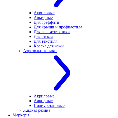
Акриловые
Алкидные
Для граффити
Для крыши и профнастила
Для сельхозтехники
Для стекла
Для текстиля
Краска для кожи
Аэрозольные лаки
Акриловые
Алкидные
Полиуретановые
Жидкая резина
Маркеры