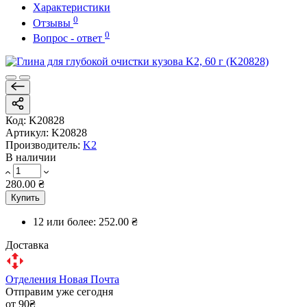
Характеристики
0
Отзывы
0
Вопрос - ответ
Код:
K20828
Артикул:
K20828
Производитель:
K2
В наличии
280.00 ₴
Купить
12 или более:
252.00 ₴
Доставка
Отделения Новая Почта
Отправим уже сегодня
от 90₴