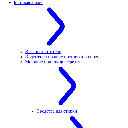
Бытовая химия
Влагопоглотители
Водоотталкиващие пропитки и спреи
Моющие и чистящие средства
Средства для стирки