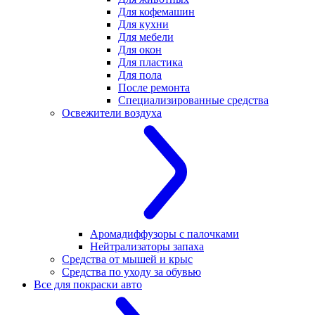
Для кофемашин
Для кухни
Для мебели
Для окон
Для пластика
Для пола
После ремонта
Специализированные средства
Освежители воздуха
Аромадиффузоры с палочками
Нейтрализаторы запаха
Средства от мышей и крыс
Средства по уходу за обувью
Все для покраски авто