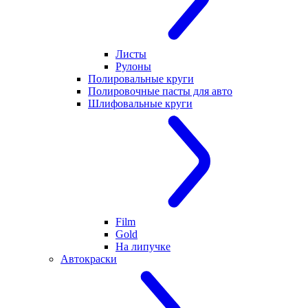
Листы
Рулоны
Полировальные круги
Полировочные пасты для авто
Шлифовальные круги
Film
Gold
На липучке
Автокраски