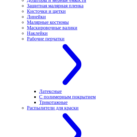
Дозаторы и мерные емкости
Защитная малярная пленка
Кисточки и щетки
Линейки
Малярные костюмы
Маскировочные валики
Наклейки
Рабочие перчатки
Латексные
С полимерным покрытием
Трикотажные
Распылители для краски