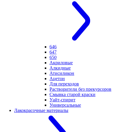
646
647
650
Акриловые
Алкидные
Атисиликон
Ацетон
Для переходов
Растворители без прекурсоров
Смывка старой краски
Уайт-спирит
Универсальные
Лакокрасочные материалы