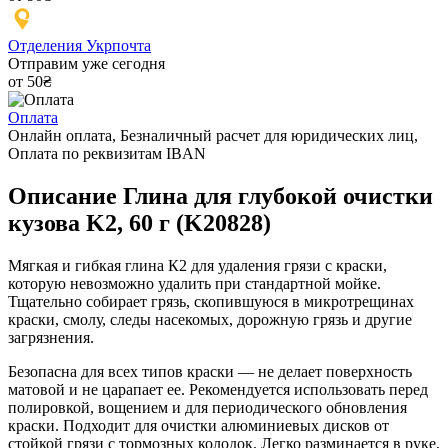
Отделения Укрпочта
Отправим уже сегодня
от 50₴
Оплата
Онлайн оплата, Безналичный расчет для юридических лиц,
Оплата по реквизитам IBAN
Описание Глина для глубокой очистки
кузова K2, 60 г (K20828)
Мягкая и гибкая глина К2 для удаления грязи с краски,
которую невозможно удалить при стандартной мойке.
Тщательно собирает грязь, скопившуюся в микротрещинах
краски, смолу, следы насекомых, дорожную грязь и другие
загрязнения.
Безопасна для всех типов краски — не делает поверхность
матовой и не царапает ее. Рекомендуется использовать перед
полировкой, вощением и для периодического обновления
краски. Подходит для очистки алюминиевых дисков от
стойкой грязи с тормозных колодок. Легко разминается в руке,