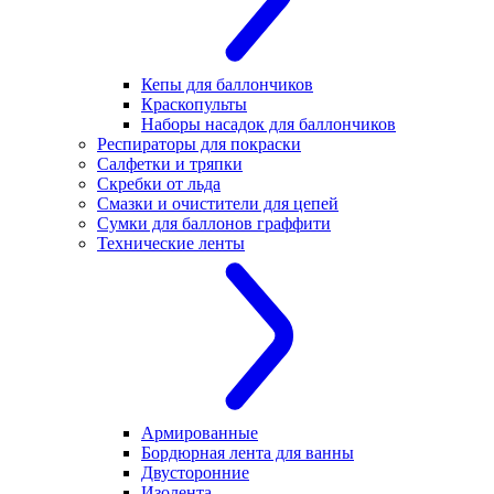
Кепы для баллончиков
Краскопульты
Наборы насадок для баллончиков
Респираторы для покраски
Салфетки и тряпки
Скребки от льда
Смазки и очистители для цепей
Сумки для баллонов граффити
Технические ленты
Армированные
Бордюрная лента для ванны
Двусторонние
Изолента