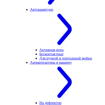
Автошампуни
Активная пена
Бесконтактные
Для ручной и портальной мойки
Ароматизаторы в машину
На дефлектор