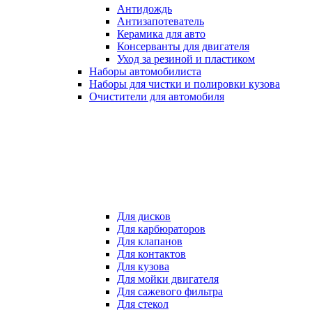
Антидождь
Антизапотеватель
Керамика для авто
Консерванты для двигателя
Уход за резиной и пластиком
Наборы автомобилиста
Наборы для чистки и полировки кузова
Очистители для автомобиля
Для дисков
Для карбюраторов
Для клапанов
Для контактов
Для кузова
Для мойки двигателя
Для сажевого фильтра
Для стекол