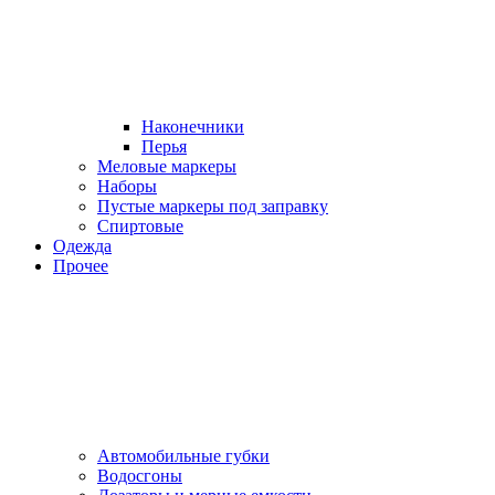
Наконечники
Перья
Меловые маркеры
Наборы
Пустые маркеры под заправку
Спиртовые
Одежда
Прочее
Автомобильные губки
Водосгоны