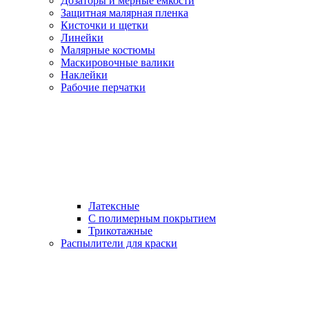
Дозаторы и мерные емкости
Защитная малярная пленка
Кисточки и щетки
Линейки
Малярные костюмы
Маскировочные валики
Наклейки
Рабочие перчатки
Латексные
С полимерным покрытием
Трикотажные
Распылители для краски