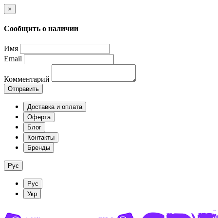
×
Сообщить о наличии
Имя
Email
Комментарий
Отправить
Доставка и оплата
Оферта
Блог
Контакты
Бренды
Рус
Рус
Укр