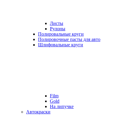
Листы
Рулоны
Полировальные круги
Полировочные пасты для авто
Шлифовальные круги
Film
Gold
На липучке
Автокраски