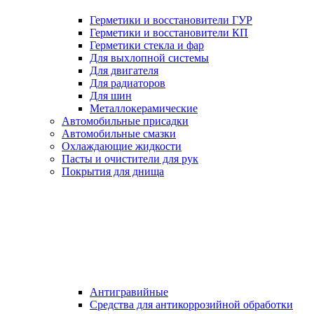
Герметики и восстановители ГУР
Герметики и восстановители КП
Герметики стекла и фар
Для выхлопной системы
Для двигателя
Для радиаторов
Для шин
Металлокерамические
Автомобильные присадки
Автомобильные смазки
Охлаждающие жидкости
Пасты и очистители для рук
Покрытия для днища
Антигравийные
Средства для антикоррозийной обработки