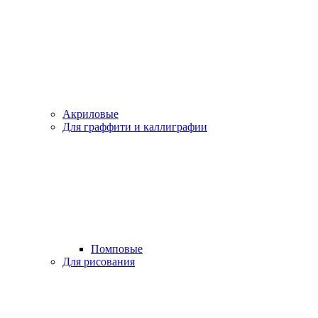
Акриловые
Для граффити и каллиграфии
Помповые
Для рисования