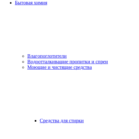
Бытовая химия
Влагопоглотители
Водоотталкиващие пропитки и спреи
Моющие и чистящие средства
Средства для стирки