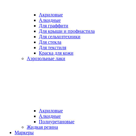
Акриловые
Алкидные
Для граффити
Для крыши и профнастила
Для сельхозтехники
Для стекла
Для текстиля
Краска для кожи
Аэрозольные лаки
Акриловые
Алкидные
Полиуретановые
Жидкая резина
Маркеры