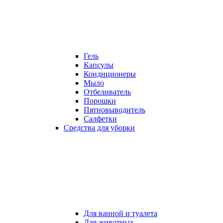
Гель
Капсулы
Кондиционеры
Мыло
Отбеливатель
Порошки
Пятновыводитель
Салфетки
Средства для уборки
Для ванной и туалета
Для животных