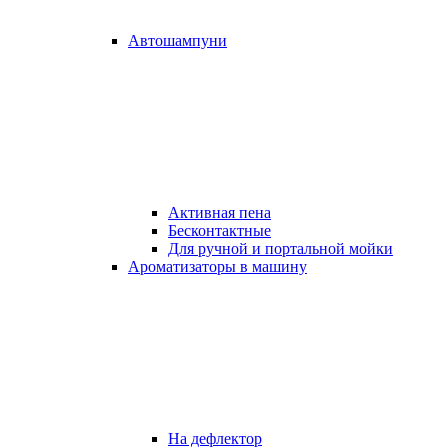
Автошампуни
Активная пена
Бесконтактные
Для ручной и портальной мойки
Ароматизаторы в машину
На дефлектор