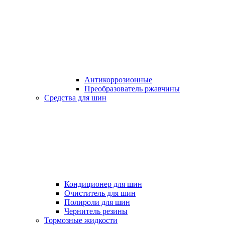
Антикоррозионные
Преобразователь ржавчины
Средства для шин
Кондиционер для шин
Очиститель для шин
Полироли для шин
Чернитель резины
Тормозные жидкости