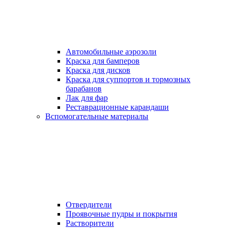
Автомобильные аэрозоли
Краска для бамперов
Краска для дисков
Краска для суппортов и тормозных
барабанов
Лак для фар
Реставрационные карандаши
Вспомогательные материалы
Отвердители
Проявочные пудры и покрытия
Растворители