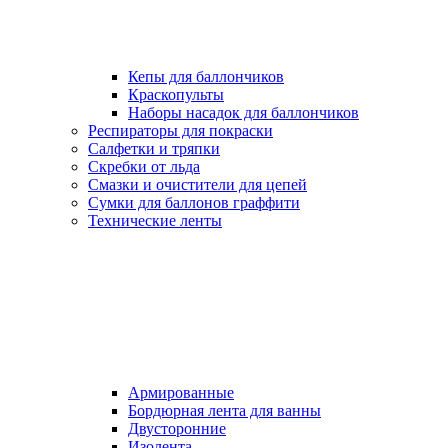
Кепы для баллончиков
Краскопульты
Наборы насадок для баллончиков
Респираторы для покраски
Салфетки и тряпки
Скребки от льда
Смазки и очистители для цепей
Сумки для баллонов граффити
Технические ленты
Армированные
Бордюрная лента для ванны
Двусторонние
Изолента