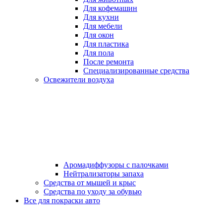
Для кофемашин
Для кухни
Для мебели
Для окон
Для пластика
Для пола
После ремонта
Специализированные средства
Освежители воздуха
Аромадиффузоры с палочками
Нейтрализаторы запаха
Средства от мышей и крыс
Средства по уходу за обувью
Все для покраски авто