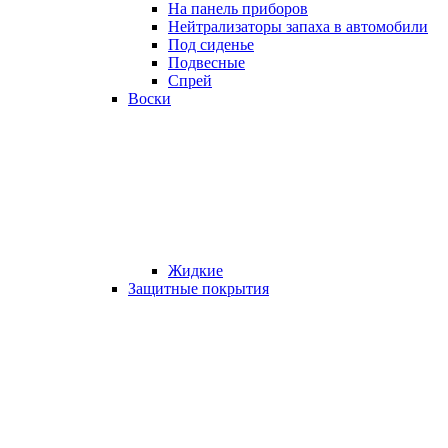
На панель приборов
Нейтрализаторы запаха в автомобили
Под сиденье
Подвесные
Спрей
Воски
Жидкие
Защитные покрытия