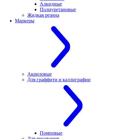
Алкидные
Полиуретановые
Жидкая резина
Маркеры
Акриловые
Для граффити и каллиграфии
Помповые
Для рисования