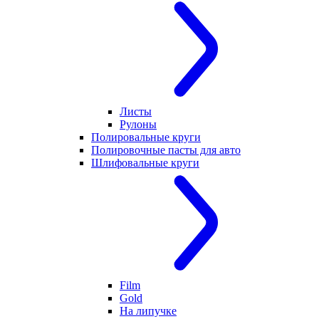
Листы
Рулоны
Полировальные круги
Полировочные пасты для авто
Шлифовальные круги
Film
Gold
На липучке