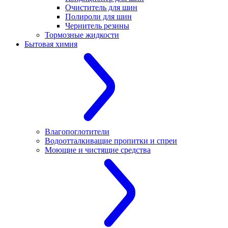
Очиститель для шин
Полироли для шин
Чернитель резины
Тормозные жидкости
Бытовая химия
Влагопоглотители
Водоотталкиващие пропитки и спреи
Моющие и чистящие средства