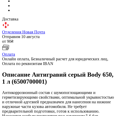
Доставка
Отделения Новая Почта
Отправим 10 августа
от 90₴
Оплата
Онлайн оплата, Безналичный расчет для юридических лиц,
Оплата по реквизитам IBAN
Описание Антигравий серый Body 650,
1 л (6500700001)
Антикоррозионный состав с шумопоглощающими и
герметизирующими свойствами, оптимальной укрывистостью
и отличной адгезией предназначен для нанесения на нижние
наружные части кузова автомобиля. Не требует
предварительной подготовки, готов к использованию.
Наносится особым пистолетом под давлением 5-6 бар.