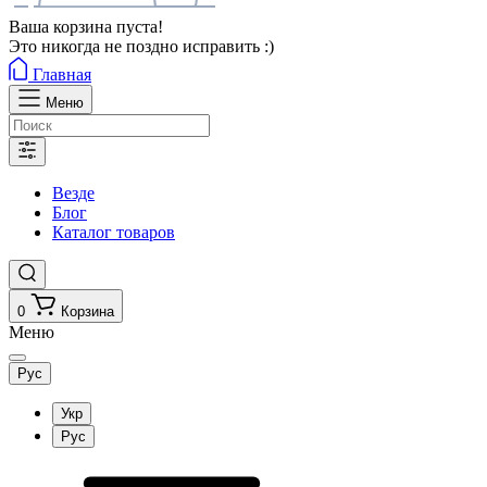
Ваша корзина пуста!
Это никогда не поздно исправить :)
Главная
Меню
Везде
Блог
Каталог товаров
0
Корзина
Меню
Рус
Укр
Рус