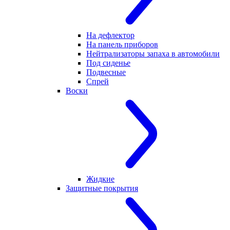
На дефлектор
На панель приборов
Нейтрализаторы запаха в автомобили
Под сиденье
Подвесные
Спрей
Воски
Жидкие
Защитные покрытия