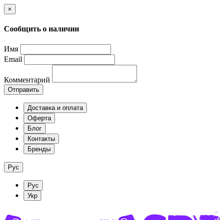
×
Сообщить о наличии
Имя
Email
Комментарий
Отправить
Доставка и оплата
Оферта
Блог
Контакты
Бренды
Рус
Рус
Укр