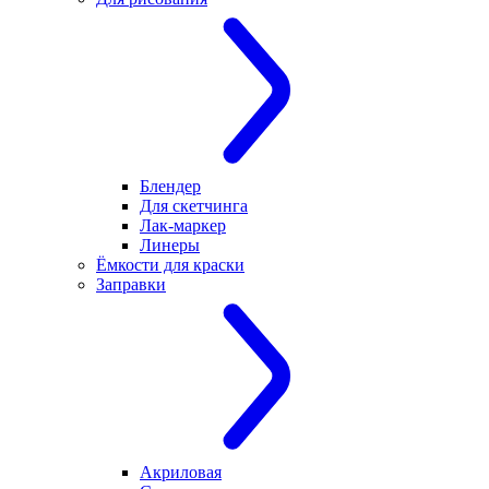
Блендер
Для скетчинга
Лак-маркер
Линеры
Ёмкости для краски
Заправки
Акриловая