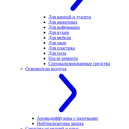
Для ванной и туалета
Для животных
Для кофемашин
Для кухни
Для мебели
Для окон
Для пластика
Для пола
После ремонта
Специализированные средства
Освежители воздуха
Аромадиффузоры с палочками
Нейтрализаторы запаха
Средства от мышей и крыс