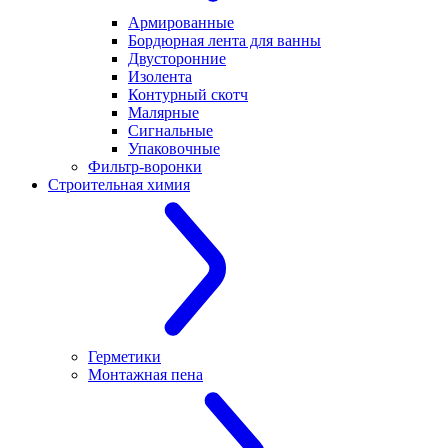
Армированные
Бордюрная лента для ванны
Двусторонние
Изолента
Контурный скотч
Малярные
Сигнальные
Упаковочные
Фильтр-воронки
Строительная химия
Герметики
Монтажная пена