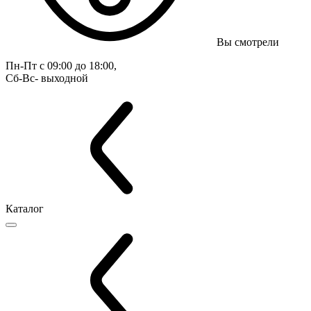
Вы смотрели
Пн-Пт с 09:00 до 18:00, 
Сб-Вс- выходной
Каталог