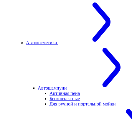
Автокосметика
Автошампуни
Активная пена
Бесконтактные
Для ручной и портальной мойки