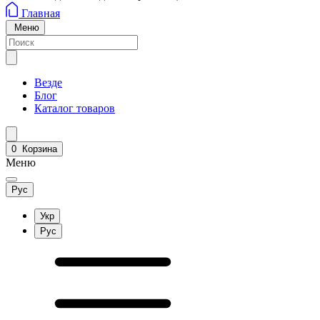
Главная
Меню
Везде
Блог
Каталог товаров
0
Корзина
Меню
Рус
Укр
Рус