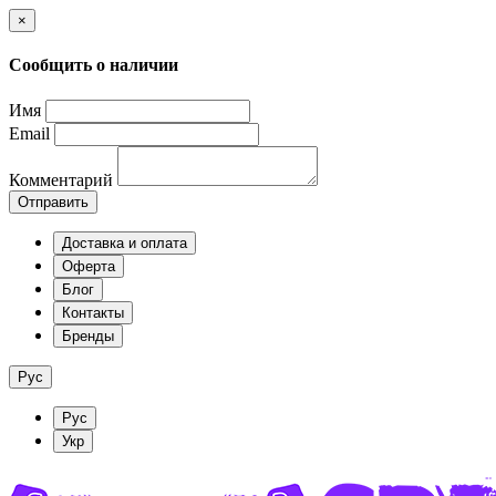
×
Сообщить о наличии
Имя
Email
Комментарий
Отправить
Доставка и оплата
Оферта
Блог
Контакты
Бренды
Рус
Рус
Укр