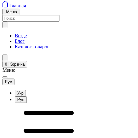
Главная
Меню
Везде
Блог
Каталог товаров
0
Корзина
Меню
Рус
Укр
Рус