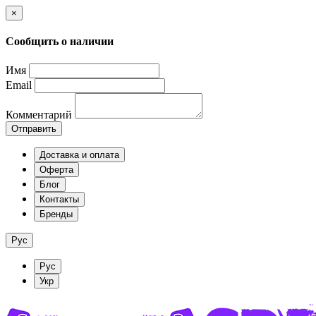
×
Сообщить о наличии
Имя
Email
Комментарий
Отправить
Доставка и оплата
Оферта
Блог
Контакты
Бренды
Рус
Рус
Укр