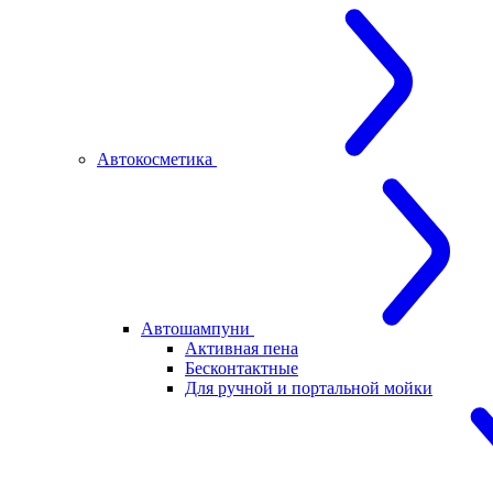
Автокосметика
Автошампуни
Активная пена
Бесконтактные
Для ручной и портальной мойки