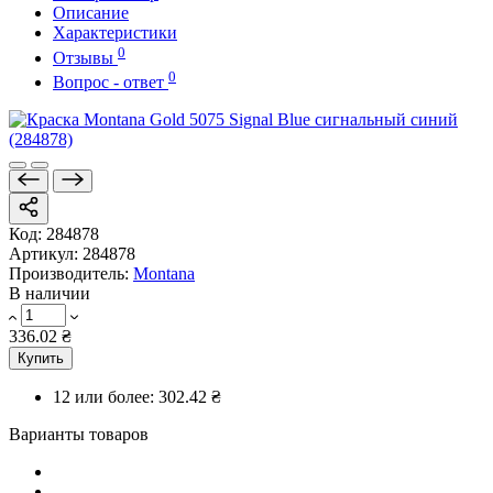
Описание
Характеристики
0
Отзывы
0
Вопрос - ответ
Код:
284878
Артикул:
284878
Производитель:
Montana
В наличии
336.02 ₴
Купить
12 или более:
302.42 ₴
Варианты товаров