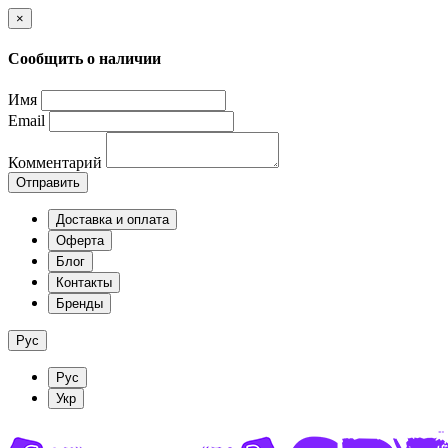
×
Сообщить о наличии
Имя
Email
Комментарий
Отправить
Доставка и оплата
Оферта
Блог
Контакты
Бренды
Рус
Рус
Укр