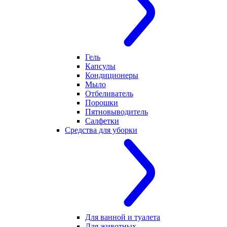
Гель
Капсулы
Кондиционеры
Мыло
Отбеливатель
Порошки
Пятновыводитель
Салфетки
Средства для уборки
Для ванной и туалета
Для животных