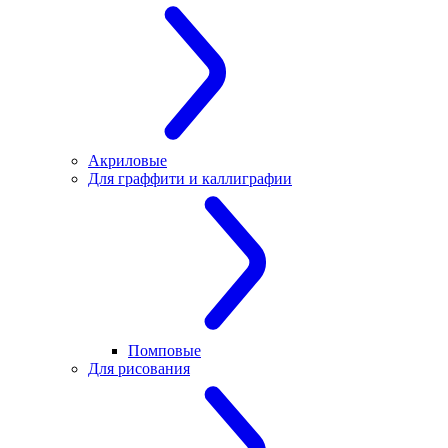
Акриловые
Для граффити и каллиграфии
Помповые
Для рисования