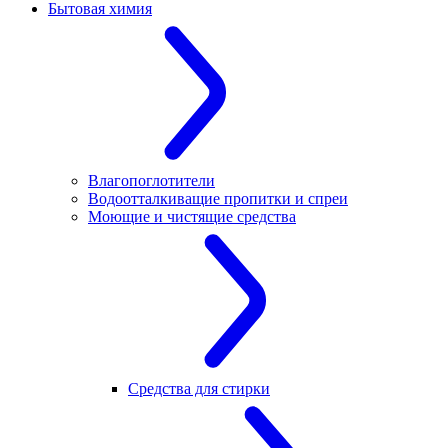
Бытовая химия
Влагопоглотители
Водоотталкиващие пропитки и спреи
Моющие и чистящие средства
Средства для стирки