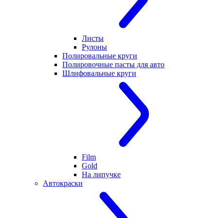
Листы
Рулоны
Полировальные круги
Полировочные пасты для авто
Шлифовальные круги
Film
Gold
На липучке
Автокраски