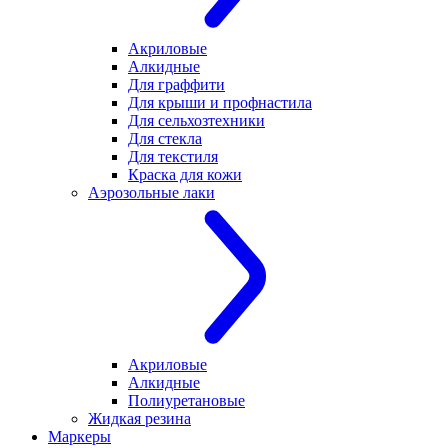
Акриловые
Алкидные
Для граффити
Для крыши и профнастила
Для сельхозтехники
Для стекла
Для текстиля
Краска для кожи
Аэрозольные лаки
Акриловые
Алкидные
Полиуретановые
Жидкая резина
Маркеры