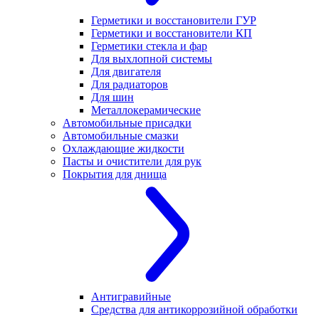
Герметики и восстановители ГУР
Герметики и восстановители КП
Герметики стекла и фар
Для выхлопной системы
Для двигателя
Для радиаторов
Для шин
Металлокерамические
Автомобильные присадки
Автомобильные смазки
Охлаждающие жидкости
Пасты и очистители для рук
Покрытия для днища
Антигравийные
Средства для антикоррозийной обработки