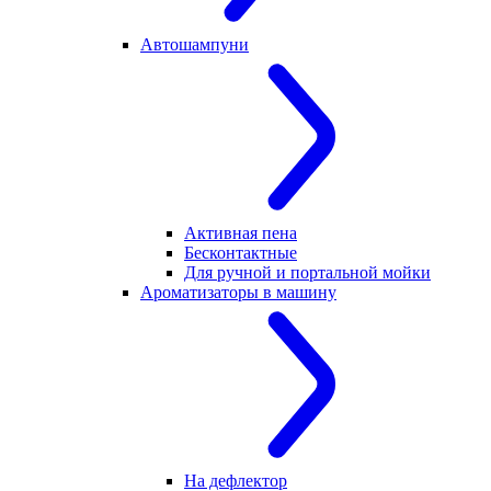
Автошампуни
Активная пена
Бесконтактные
Для ручной и портальной мойки
Ароматизаторы в машину
На дефлектор