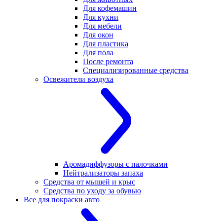
Для кофемашин
Для кухни
Для мебели
Для окон
Для пластика
Для пола
После ремонта
Специализированные средства
Освежители воздуха
Аромадиффузоры с палочками
Нейтрализаторы запаха
Средства от мышей и крыс
Средства по уходу за обувью
Все для покраски авто