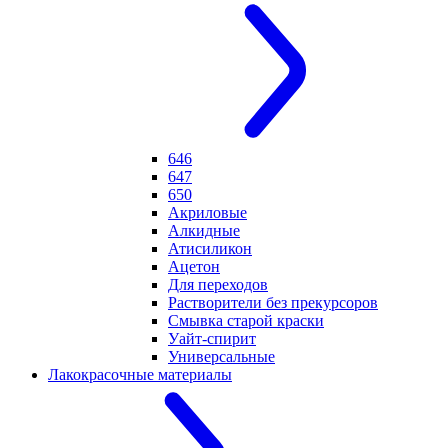
646
647
650
Акриловые
Алкидные
Атисиликон
Ацетон
Для переходов
Растворители без прекурсоров
Смывка старой краски
Уайт-спирит
Универсальные
Лакокрасочные материалы