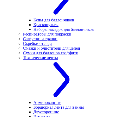
Кепы для баллончиков
Краскопульты
Наборы насадок для баллончиков
Респираторы для покраски
Салфетки и тряпки
Скребки от льда
Смазки и очистители для цепей
Сумки для баллонов граффити
Технические ленты
Армированные
Бордюрная лента для ванны
Двусторонние
Изолента