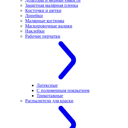
Дозаторы и мерные емкости
Защитная малярная пленка
Кисточки и щетки
Линейки
Малярные костюмы
Маскировочные валики
Наклейки
Рабочие перчатки
Латексные
С полимерным покрытием
Трикотажные
Распылители для краски