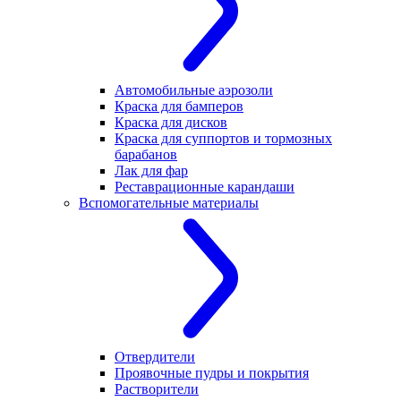
Автомобильные аэрозоли
Краска для бамперов
Краска для дисков
Краска для суппортов и тормозных
барабанов
Лак для фар
Реставрационные карандаши
Вспомогательные материалы
Отвердители
Проявочные пудры и покрытия
Растворители