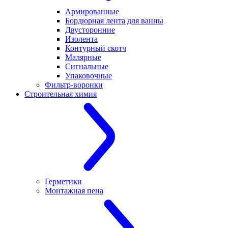
Армированные
Бордюрная лента для ванны
Двусторонние
Изолента
Контурный скотч
Малярные
Сигнальные
Упаковочные
Фильтр-воронки
Строительная химия
Герметики
Монтажная пена