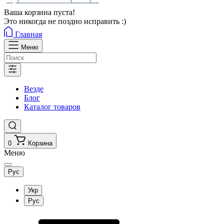
Ваша корзина пуста!
Это никогда не поздно исправить :)
Главная
Меню
Везде
Блог
Каталог товаров
0
Корзина
Меню
Рус
Укр
Рус