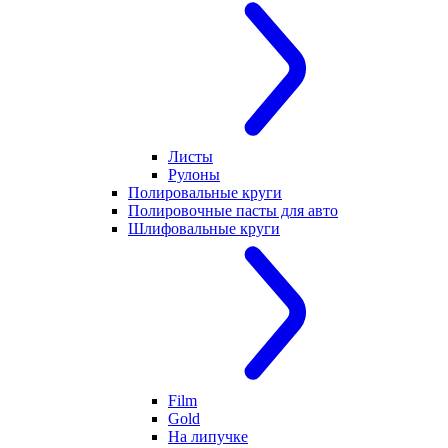
Листы
Рулоны
Полировальные круги
Полировочные пасты для авто
Шлифовальные круги
Film
Gold
На липучке