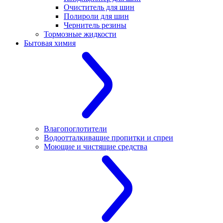
Очиститель для шин
Полироли для шин
Чернитель резины
Тормозные жидкости
Бытовая химия
Влагопоглотители
Водоотталкиващие пропитки и спреи
Моющие и чистящие средства