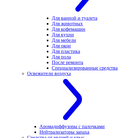
Для ванной и туалета
Для животных
Для кофемашин
Для кухни
Для мебели
Для окон
Для пластика
Для пола
После ремонта
Специализированные средства
Освежители воздуха
Аромадиффузоры с палочками
Нейтрализаторы запаха
Средства от мышей и крыс