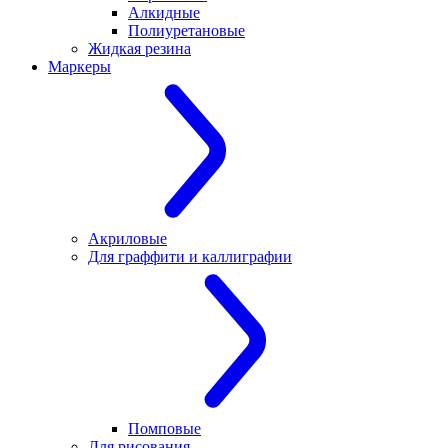
Алкидные
Полиуретановые
Жидкая резина
Маркеры
Акриловые
Для граффити и каллиграфии
Помповые
Для рисования