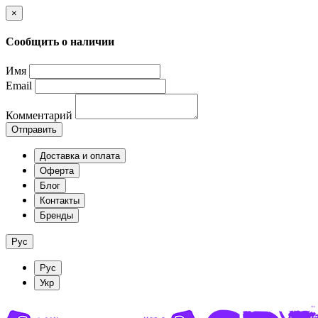
×
Сообщить о наличии
Имя
Email
Комментарий
Отправить
Доставка и оплата
Оферта
Блог
Контакты
Бренды
Рус
Рус
Укр