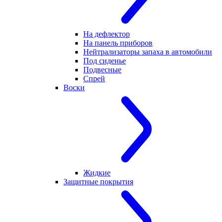
На дефлектор
На панель приборов
Нейтрализаторы запаха в автомобили
Под сиденье
Подвесные
Спрей
Воски
Жидкие
Защитные покрытия