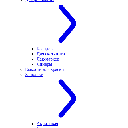
Блендер
Для скетчинга
Лак-маркер
Линеры
Ёмкости для краски
Заправки
Акриловая