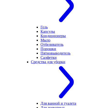
Гель
Капсулы
Кондиционеры
Мыло
Отбеливатель
Порошки
Пятновыводитель
Салфетки
Средства для уборки
Для ванной и туалета
Для животных