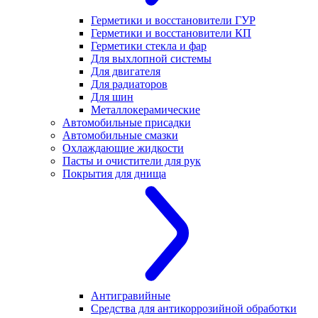
Герметики и восстановители ГУР
Герметики и восстановители КП
Герметики стекла и фар
Для выхлопной системы
Для двигателя
Для радиаторов
Для шин
Металлокерамические
Автомобильные присадки
Автомобильные смазки
Охлаждающие жидкости
Пасты и очистители для рук
Покрытия для днища
Антигравийные
Средства для антикоррозийной обработки