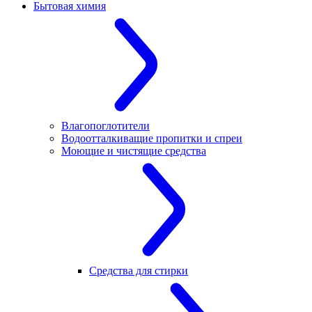
Бытовая химия
Влагопоглотители
Водоотталкиващие пропитки и спреи
Моющие и чистящие средства
Средства для стирки