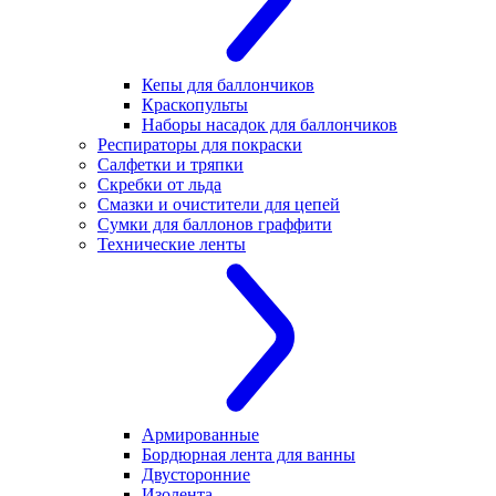
Кепы для баллончиков
Краскопульты
Наборы насадок для баллончиков
Респираторы для покраски
Салфетки и тряпки
Скребки от льда
Смазки и очистители для цепей
Сумки для баллонов граффити
Технические ленты
Армированные
Бордюрная лента для ванны
Двусторонние
Изолента