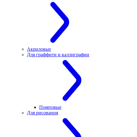
Акриловые
Для граффити и каллиграфии
Помповые
Для рисования