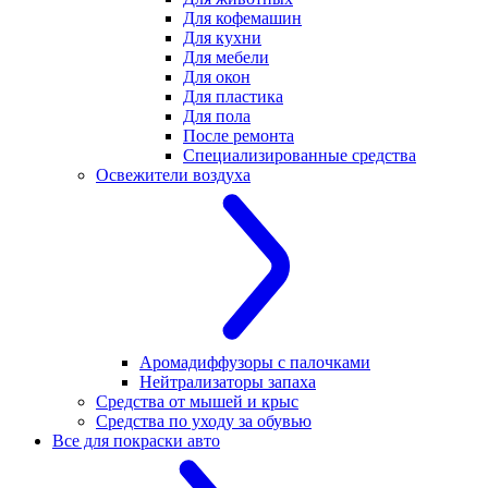
Для кофемашин
Для кухни
Для мебели
Для окон
Для пластика
Для пола
После ремонта
Специализированные средства
Освежители воздуха
Аромадиффузоры с палочками
Нейтрализаторы запаха
Средства от мышей и крыс
Средства по уходу за обувью
Все для покраски авто