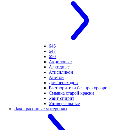
646
647
650
Акриловые
Алкидные
Атисиликон
Ацетон
Для переходов
Растворители без прекурсоров
Смывка старой краски
Уайт-спирит
Универсальные
Лакокрасочные материалы