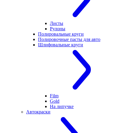
Листы
Рулоны
Полировальные круги
Полировочные пасты для авто
Шлифовальные круги
Film
Gold
На липучке
Автокраски