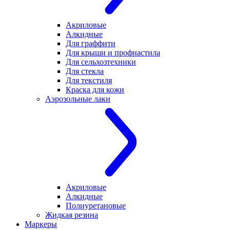
Акриловые
Алкидные
Для граффити
Для крыши и профнастила
Для сельхозтехники
Для стекла
Для текстиля
Краска для кожи
Аэрозольные лаки
Акриловые
Алкидные
Полиуретановые
Жидкая резина
Маркеры