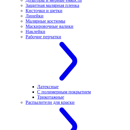
Дозаторы и мерные емкости
Защитная малярная пленка
Кисточки и щетки
Линейки
Малярные костюмы
Маскировочные валики
Наклейки
Рабочие перчатки
Латексные
С полимерным покрытием
Трикотажные
Распылители для краски