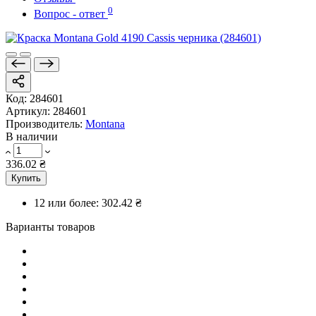
0
Вопрос - ответ
Код:
284601
Артикул:
284601
Производитель:
Montana
В наличии
336.02 ₴
Купить
12 или более:
302.42 ₴
Варианты товаров