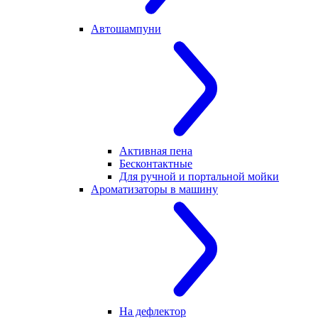
Автошампуни
Активная пена
Бесконтактные
Для ручной и портальной мойки
Ароматизаторы в машину
На дефлектор