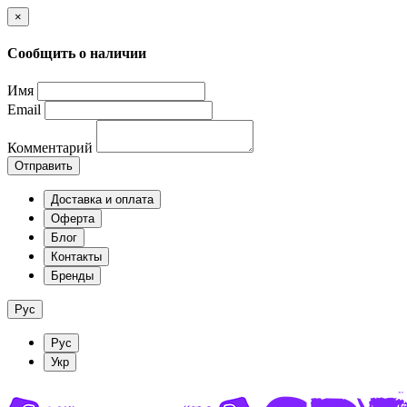
×
Сообщить о наличии
Имя
Email
Комментарий
Отправить
Доставка и оплата
Оферта
Блог
Контакты
Бренды
Рус
Рус
Укр