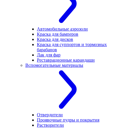
Автомобильные аэрозоли
Краска для бамперов
Краска для дисков
Краска для суппортов и тормозных
барабанов
Лак для фар
Реставрационные карандаши
Вспомогательные материалы
Отвердители
Проявочные пудры и покрытия
Растворители