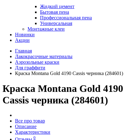
Жидкий цемент
Бытовая пена
Профессиональная пена
Универсальная
Монтажные клеи
Новинки
Акции
Главная
Лакокрасочные материалы
Аэрозольные краски
Для граффити
Краска Montana Gold 4190 Cassis черника (284601)
Краска Montana Gold 4190
Cassis черника (284601)
Все про товар
Описание
Характеристики
0
Отзывы