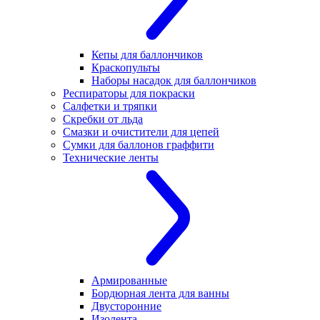
Кепы для баллончиков
Краскопульты
Наборы насадок для баллончиков
Респираторы для покраски
Салфетки и тряпки
Скребки от льда
Смазки и очистители для цепей
Сумки для баллонов граффити
Технические ленты
Армированные
Бордюрная лента для ванны
Двусторонние
Изолента