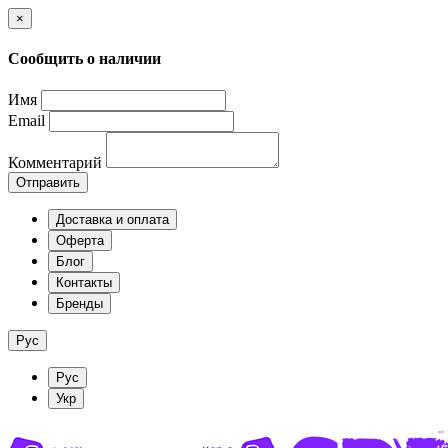
×
Сообщить о наличии
Имя
Email
Комментарий
Отправить
Доставка и оплата
Оферта
Блог
Контакты
Бренды
Рус
Рус
Укр