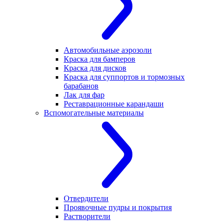
Автомобильные аэрозоли
Краска для бамперов
Краска для дисков
Краска для суппортов и тормозных
барабанов
Лак для фар
Реставрационные карандаши
Вспомогательные материалы
Отвердители
Проявочные пудры и покрытия
Растворители