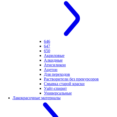
646
647
650
Акриловые
Алкидные
Атисиликон
Ацетон
Для переходов
Растворители без прекурсоров
Смывка старой краски
Уайт-спирит
Универсальные
Лакокрасочные материалы