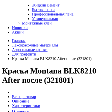
Жидкий цемент
Бытовая пена
Профессиональная пена
Универсальная
Монтажные клеи
Новинки
Акции
Главная
Лакокрасочные материалы
Аэрозольные краски
Для граффити
Краска Montana BLK8210 After после (321801)
Краска Montana BLK8210
After после (321801)
Все про товар
Описание
Характеристики
0
Отзывы