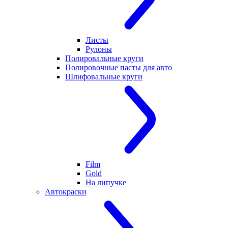
Листы
Рулоны
Полировальные круги
Полировочные пасты для авто
Шлифовальные круги
Film
Gold
На липучке
Автокраски