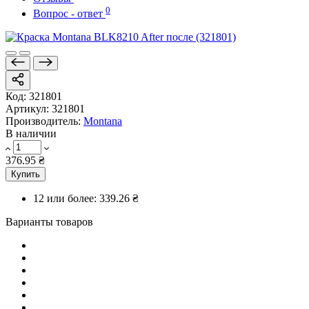
0
Вопрос - ответ
Код:
321801
Артикул:
321801
Производитель:
Montana
В наличии
376.95 ₴
Купить
12 или более:
339.26 ₴
Варианты товаров