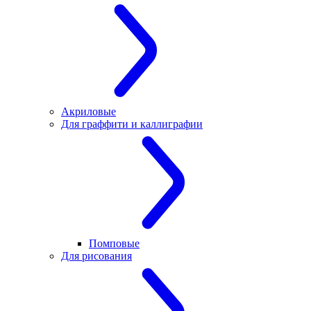
Акриловые
Для граффити и каллиграфии
Помповые
Для рисования