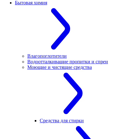
Бытовая химия
Влагопоглотители
Водоотталкиващие пропитки и спреи
Моющие и чистящие средства
Средства для стирки