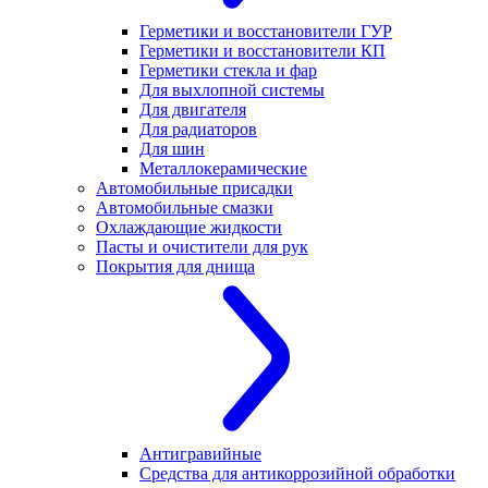
Герметики и восстановители ГУР
Герметики и восстановители КП
Герметики стекла и фар
Для выхлопной системы
Для двигателя
Для радиаторов
Для шин
Металлокерамические
Автомобильные присадки
Автомобильные смазки
Охлаждающие жидкости
Пасты и очистители для рук
Покрытия для днища
Антигравийные
Средства для антикоррозийной обработки