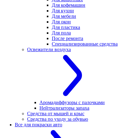
Для кофемашин
Для кухни
Для мебели
Для окон
Для пластика
Для пола
После ремонта
Специализированные средства
Освежители воздуха
Аромадиффузоры с палочками
Нейтрализаторы запаха
Средства от мышей и крыс
Средства по уходу за обувью
Все для покраски авто