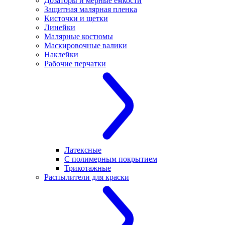
Дозаторы и мерные емкости
Защитная малярная пленка
Кисточки и щетки
Линейки
Малярные костюмы
Маскировочные валики
Наклейки
Рабочие перчатки
Латексные
С полимерным покрытием
Трикотажные
Распылители для краски