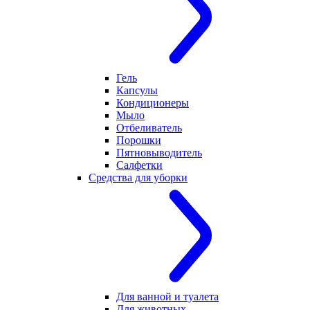
Гель
Капсулы
Кондиционеры
Мыло
Отбеливатель
Порошки
Пятновыводитель
Салфетки
Средства для уборки
Для ванной и туалета
Для животных