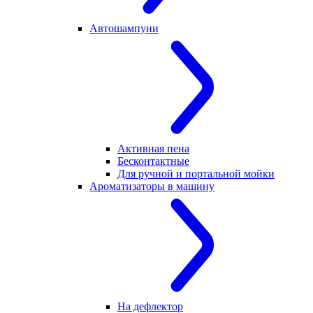
Автошампуни
Активная пена
Бесконтактные
Для ручной и портальной мойки
Ароматизаторы в машину
На дефлектор