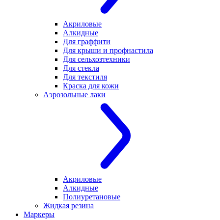
Акриловые
Алкидные
Для граффити
Для крыши и профнастила
Для сельхозтехники
Для стекла
Для текстиля
Краска для кожи
Аэрозольные лаки
Акриловые
Алкидные
Полиуретановые
Жидкая резина
Маркеры