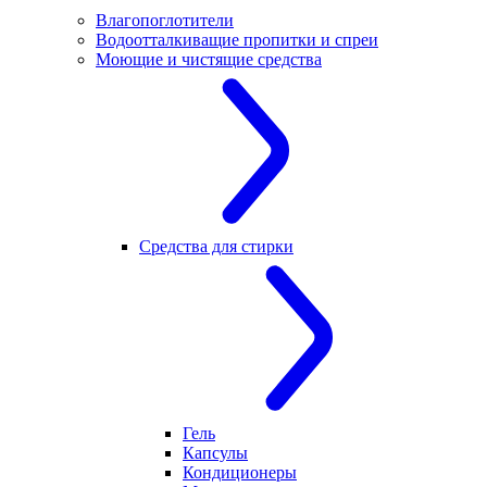
Влагопоглотители
Водоотталкиващие пропитки и спреи
Моющие и чистящие средства
Средства для стирки
Гель
Капсулы
Кондиционеры