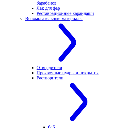
барабанов
Лак для фар
Реставрационные карандаши
Вспомогательные материалы
Отвердители
Проявочные пудры и покрытия
Растворители
646