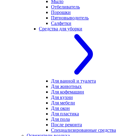
Мыло
Отбеливатель
Порошки
Пятновыводитель
Салфетки
Средства для уборки
Для ванной и туалета
Для животных
Для кофемашин
Для кухни
Для мебели
Для окон
Для пластика
Для пола
После ремонта
Специализированные средства
Освежители воздуха