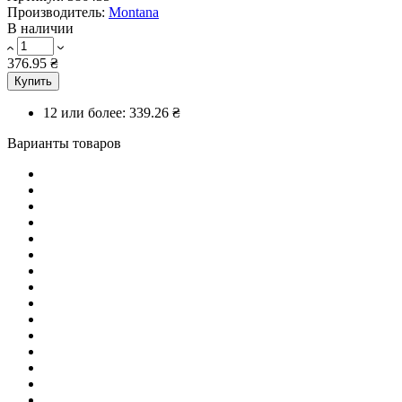
Производитель:
Montana
В наличии
376.95 ₴
Купить
12 или более:
339.26 ₴
Варианты товаров