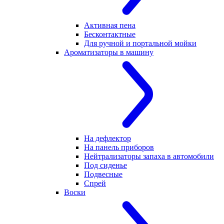
Активная пена
Бесконтактные
Для ручной и портальной мойки
Ароматизаторы в машину
На дефлектор
На панель приборов
Нейтрализаторы запаха в автомобили
Под сиденье
Подвесные
Спрей
Воски