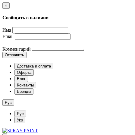
×
Сообщить о наличии
Имя
Email
Комментарий
Отправить
Доставка и оплата
Оферта
Блог
Контакты
Бренды
Рус
Рус
Укр