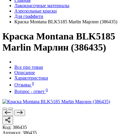
Главная
Лакокрасочные материалы
Аэрозольные краски
Для граффити
Краска Montana BLK5185 Marlin Марлин (386435)
Краска Montana BLK5185
Marlin Марлин (386435)
Все про товар
Описание
Характеристики
0
Отзывы
0
Вопрос - ответ
Код:
386435
Артикул:
386435