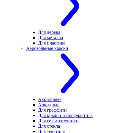
Для дерева
Для металла
Для пластика
Аэрозольные краски
Акриловые
Алкидные
Для граффити
Для крыши и профнастила
Для сельхозтехники
Для стекла
Для текстиля