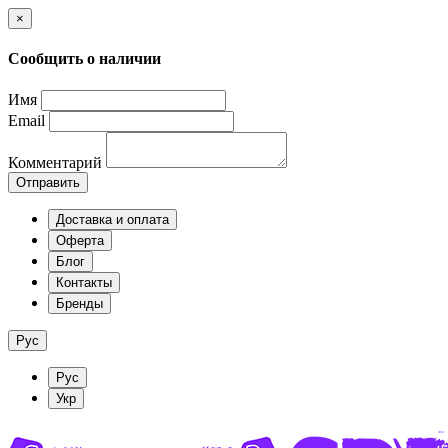
×
Сообщить о наличии
Имя
Email
Комментарий
Отправить
Доставка и оплата
Оферта
Блог
Контакты
Бренды
Рус
Рус
Укр