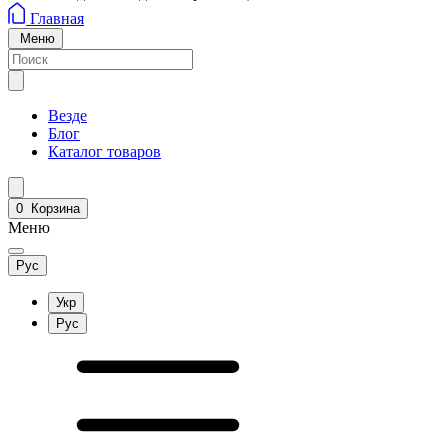
Главная
Меню
Везде
Блог
Каталог товаров
0
Корзина
Меню
Рус
Укр
Рус