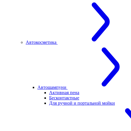
Автокосметика
Автошампуни
Активная пена
Бесконтактные
Для ручной и портальной мойки