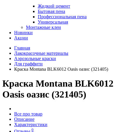
Жидкий цемент
Бытовая пена
Профессиональная пена
Универсальная
Монтажные клеи
Новинки
Акции
Главная
Лакокрасочные материалы
Аэрозольные краски
Для граффити
Краска Montana BLK6012 Oasis оазис (321405)
Краска Montana BLK6012
Oasis оазис (321405)
Все про товар
Описание
Характеристики
0
Отзывы