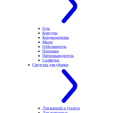
Гель
Капсулы
Кондиционеры
Мыло
Отбеливатель
Порошки
Пятновыводитель
Салфетки
Средства для уборки
Для ванной и туалета
Для животных