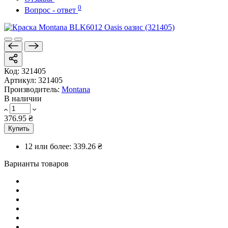
0
Вопрос - ответ
Код:
321405
Артикул:
321405
Производитель:
Montana
В наличии
376.95 ₴
Купить
12 или более:
339.26 ₴
Варианты товаров