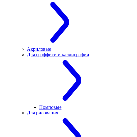
Акриловые
Для граффити и каллиграфии
Помповые
Для рисования