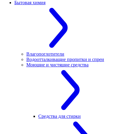
Бытовая химия
Влагопоглотители
Водоотталкиващие пропитки и спреи
Моющие и чистящие средства
Средства для стирки