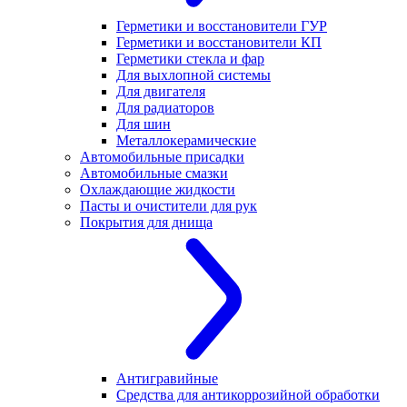
Герметики и восстановители ГУР
Герметики и восстановители КП
Герметики стекла и фар
Для выхлопной системы
Для двигателя
Для радиаторов
Для шин
Металлокерамические
Автомобильные присадки
Автомобильные смазки
Охлаждающие жидкости
Пасты и очистители для рук
Покрытия для днища
Антигравийные
Средства для антикоррозийной обработки