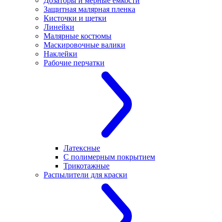
Дозаторы и мерные емкости
Защитная малярная пленка
Кисточки и щетки
Линейки
Малярные костюмы
Маскировочные валики
Наклейки
Рабочие перчатки
Латексные
С полимерным покрытием
Трикотажные
Распылители для краски