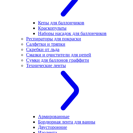
Кепы для баллончиков
Краскопульты
Наборы насадок для баллончиков
Респираторы для покраски
Салфетки и тряпки
Скребки от льда
Смазки и очистители для цепей
Сумки для баллонов граффити
Технические ленты
Армированные
Бордюрная лента для ванны
Двусторонние
Изолента