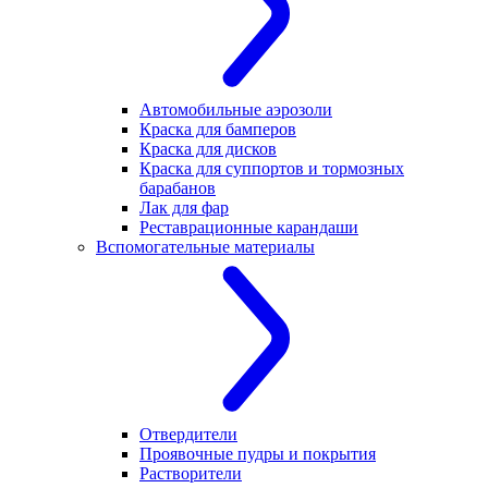
Автомобильные аэрозоли
Краска для бамперов
Краска для дисков
Краска для суппортов и тормозных
барабанов
Лак для фар
Реставрационные карандаши
Вспомогательные материалы
Отвердители
Проявочные пудры и покрытия
Растворители