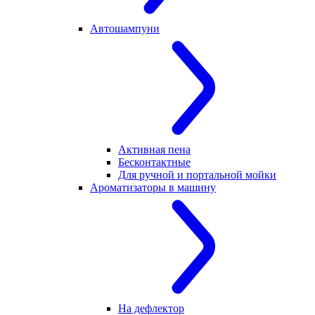
Автошампуни
Активная пена
Бесконтактные
Для ручной и портальной мойки
Ароматизаторы в машину
На дефлектор