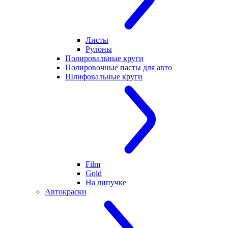
Листы
Рулоны
Полировальные круги
Полировочные пасты для авто
Шлифовальные круги
Film
Gold
На липучке
Автокраски