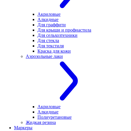
Акриловые
Алкидные
Для граффити
Для крыши и профнастила
Для сельхозтехники
Для стекла
Для текстиля
Краска для кожи
Аэрозольные лаки
Акриловые
Алкидные
Полиуретановые
Жидкая резина
Маркеры