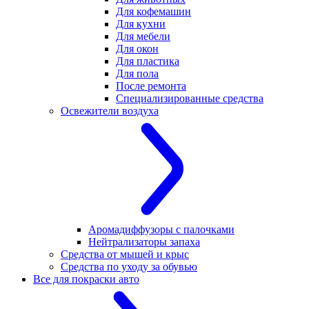
Для кофемашин
Для кухни
Для мебели
Для окон
Для пластика
Для пола
После ремонта
Специализированные средства
Освежители воздуха
Аромадиффузоры с палочками
Нейтрализаторы запаха
Средства от мышей и крыс
Средства по уходу за обувью
Все для покраски авто