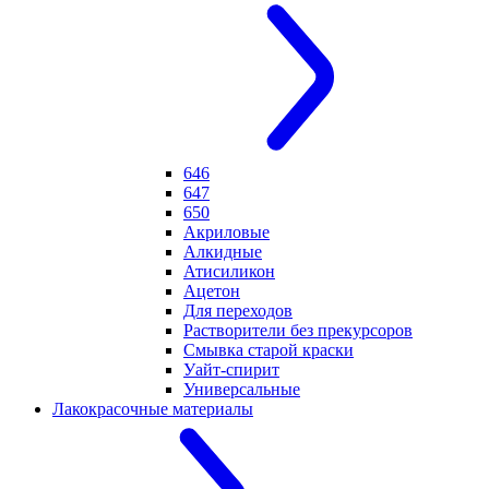
646
647
650
Акриловые
Алкидные
Атисиликон
Ацетон
Для переходов
Растворители без прекурсоров
Смывка старой краски
Уайт-спирит
Универсальные
Лакокрасочные материалы