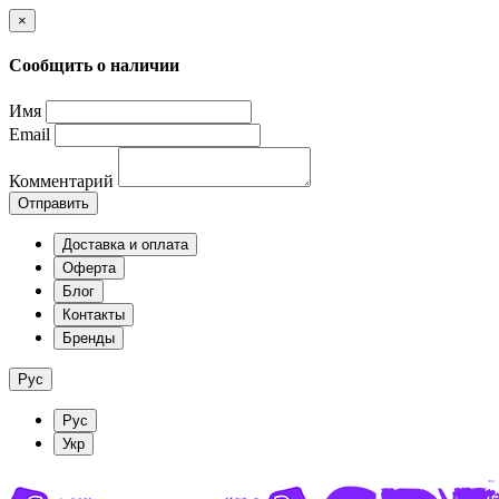
×
Сообщить о наличии
Имя
Email
Комментарий
Отправить
Доставка и оплата
Оферта
Блог
Контакты
Бренды
Рус
Рус
Укр