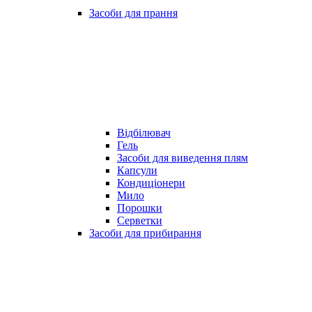
Засоби для прання
Відбілювач
Гель
Засоби для виведення плям
Капсули
Кондиціонери
Мило
Порошки
Серветки
Засоби для прибирання