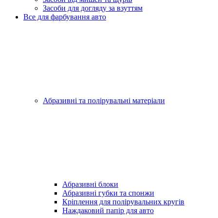
Засоби для догляду за взуттям
Все для фарбування авто
Абразивні та полірувальні матеріали
Абразивні блоки
Абразивні губки та спонжи
Кріплення для полірувальних кругів
Наждаковий папір для авто