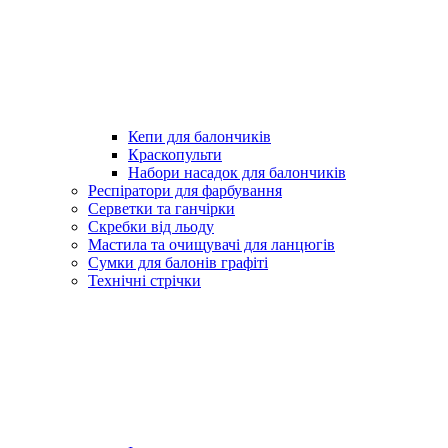
Кепи для балончиків
Краскопульти
Набори насадок для балончиків
Респіратори для фарбування
Серветки та ганчірки
Скребки від льоду
Мастила та очищувачі для ланцюгів
Сумки для балонів графіті
Технічні стрічки