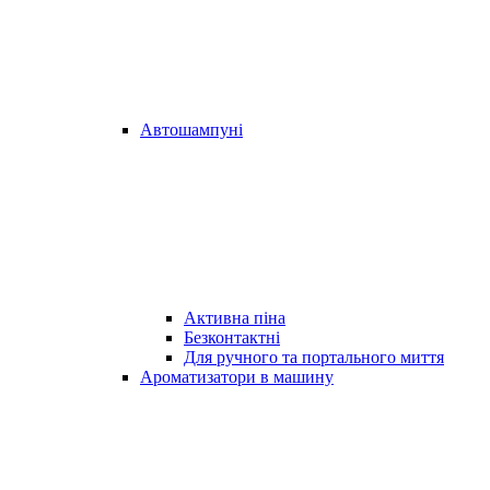
Автошампуні
Активна піна
Безконтактні
Для ручного та портального миття
Ароматизатори в машину