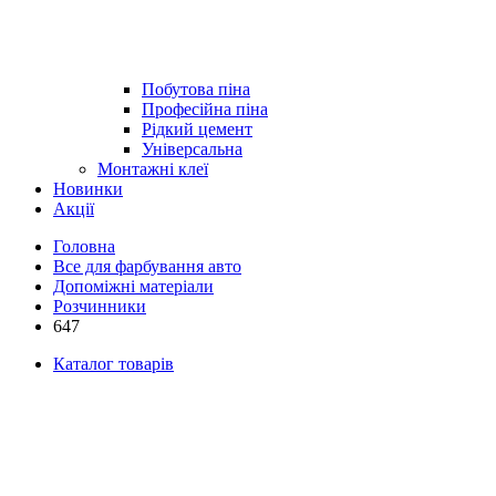
Побутова піна
Професійна піна
Рідкий цемент
Універсальна
Монтажні клеї
Новинки
Акції
Головна
Все для фарбування авто
Допоміжні матеріали
Розчинники
647
Каталог товарів