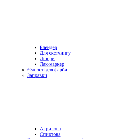
Блендер
Для скетчингу
Лінери
Лак-маркер
Ємності для фарби
Заправки
Акрилова
Спиртова