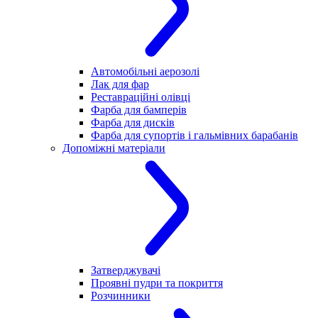
Автомобільні аерозолі
Лак для фар
Реставраційні олівці
Фарба для бамперів
Фарба для дисків
Фарба для супортів і гальмівних барабанів
Допоміжні матеріали
Затверджувачі
Проявні пудри та покриття
Розчинники