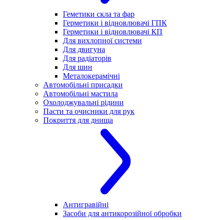
Геметики скла та фар
Герметики і відновлювачі ГПК
Герметики і відновлювачі КП
Для вихлопної системи
Для двигуна
Для радіаторів
Для шин
Металокерамічні
Автомобільні присадки
Автомобільні мастила
Охолоджувальні рідини
Пасти та очисники для рук
Покриття для днища
Антигравійні
Засоби для антикорозійної обробки