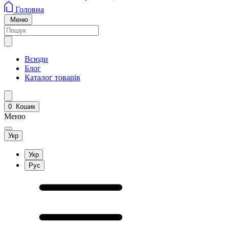
Головна
Меню
Всюди
Блог
Каталог товарів
0
Кошик
Меню
Укр
Укр
Рус