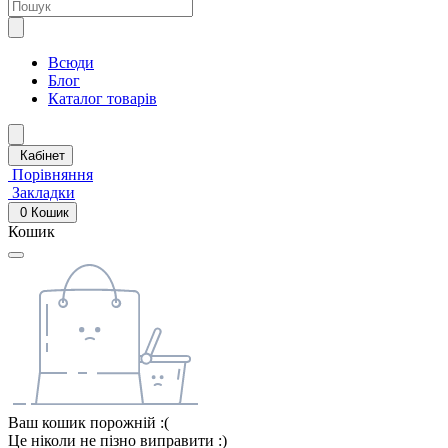
Всюди
Блог
Каталог товарів
Кабінет
Порівняння
Закладки
0
Кошик
Кошик
Ваш кошик порожній :(
Це ніколи не пізно виправити :)