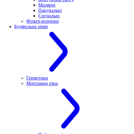
Малярні
Пакувальні
Сигнальні
Фільтр-воронки
Будівельна хімія
Герметики
Монтажна піна