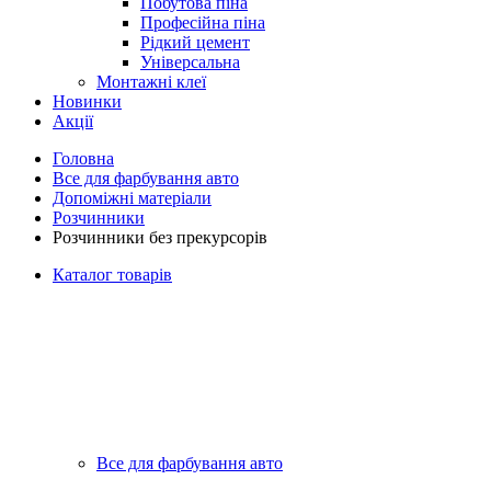
Побутова піна
Професійна піна
Рідкий цемент
Універсальна
Монтажні клеї
Новинки
Акції
Головна
Все для фарбування авто
Допоміжні матеріали
Розчинники
Розчинники без прекурсорів
Каталог товарів
Все для фарбування авто