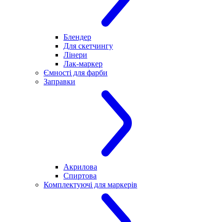
Блендер
Для скетчингу
Лінери
Лак-маркер
Ємності для фарби
Заправки
Акрилова
Спиртова
Комплектуючі для маркерів