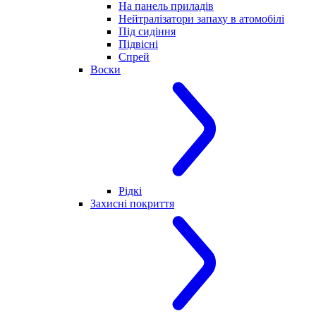
На панель приладів
Нейтралізатори запаху в атомобілі
Під сидіння
Підвісні
Спрей
Воски
Рідкі
Захисні покриття