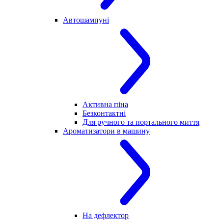
Автошампуні
Активна піна
Безконтактні
Для ручного та портального миття
Ароматизатори в машину
На дефлектор