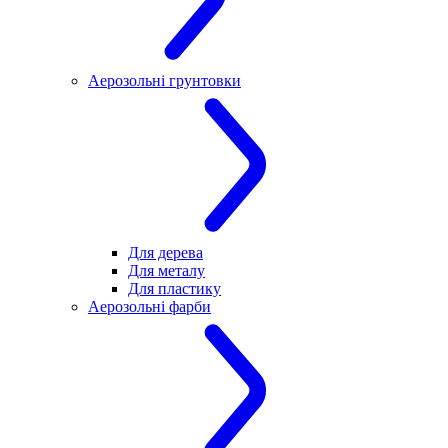
Аерозольні грунтовки
Для дерева
Для металу
Для пластику
Аерозольні фарби