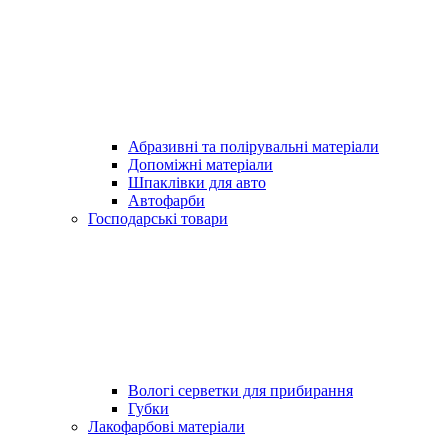
Абразивні та полірувальні матеріали
Допоміжні матеріали
Шпаклівки для авто
Автофарби
Господарські товари
Вологі серветки для прибирання
Губки
Лакофарбові матеріали