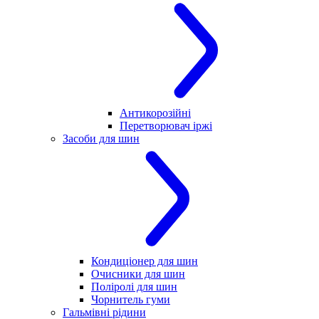
Антикорозійні
Перетворювач іржі
Засоби для шин
Кондиціонер для шин
Очисники для шин
Поліролі для шин
Чорнитель гуми
Гальмівні рідини