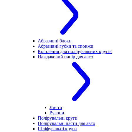
Абразивні блоки
Абразивні губки та спонжи
Кріплення для полірувальних кругів
Наждаковий папір для авто
Листи
Рулони
Полірувальні круги
Полірувальні пасти для авто
Шліфувальні круги