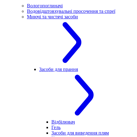
Вологопоглиначі
Водовідштовхувальні просочення та спреї
Миючі та чистячі засоби
Засоби для прання
Відбілювач
Гель
Засоби для виведення плям