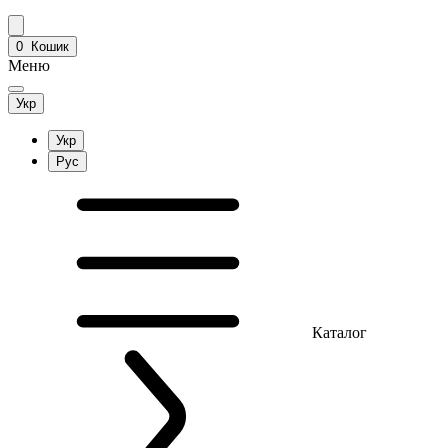
0
Кошик
Меню
Укр
Укр
Рус
Каталог