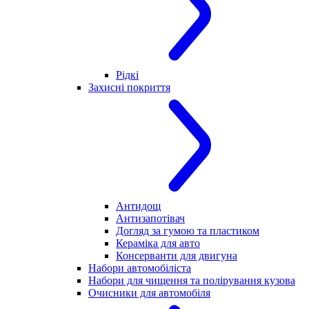
Рідкі
Захисні покриття
Антидощ
Антизапотівач
Догляд за гумою та пластиком
Кераміка для авто
Консерванти для двигуна
Набори автомобіліста
Набори для чищення та полірування кузова
Очисники для автомобіля