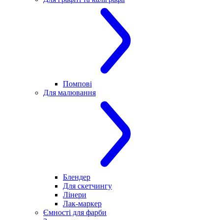
Помпові
Для малювання
Блендер
Для скетчингу
Лінери
Лак-маркер
Ємності для фарби