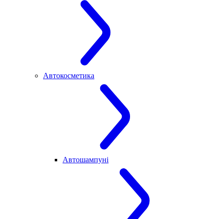
Автокосметика
Автошампуні