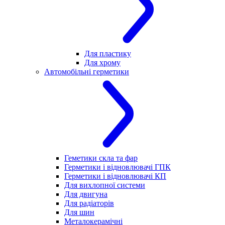
Для пластику
Для хрому
Автомобільні герметики
Геметики скла та фар
Герметики і відновлювачі ГПК
Герметики і відновлювачі КП
Для вихлопної системи
Для двигуна
Для радіаторів
Для шин
Металокерамічні