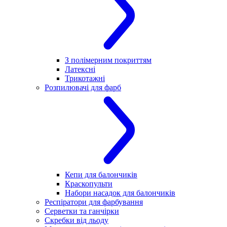
З полімерним покриттям
Латексні
Трикотажні
Розпилювачі для фарб
Кепи для балончиків
Краскопульти
Набори насадок для балончиків
Респіратори для фарбування
Серветки та ганчірки
Скребки від льоду