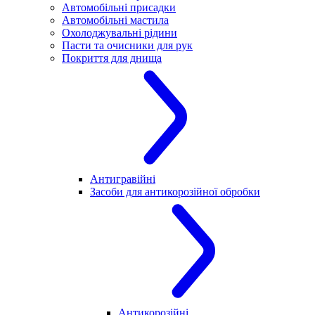
Автомобільні присадки
Автомобільні мастила
Охолоджувальні рідини
Пасти та очисники для рук
Покриття для днища
Антигравійні
Засоби для антикорозійної обробки
Антикорозійні