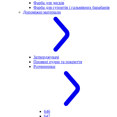
Фарба для дисків
Фарба для супортів і гальмівних барабанів
Допоміжні матеріали
Затверджувачі
Проявні пудри та покриття
Розчинники
646
647