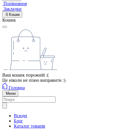
Порівняння
Закладки
0
Кошик
Кошик
Ваш кошик порожній :(
Це ніколи не пізно виправити :)
Головна
Меню
Всюди
Блог
Каталог товарів