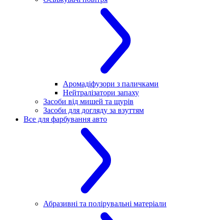
Аромадіфузори з паличками
Нейтралізатори запаху
Засоби від мишей та щурів
Засоби для догляду за взуттям
Все для фарбування авто
Абразивні та полірувальні матеріали