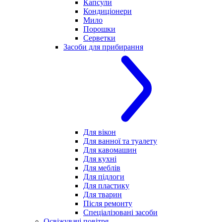
Капсули
Кондиціонери
Мило
Порошки
Серветки
Засоби для прибирання
Для вікон
Для ванної та туалету
Для кавомашин
Для кухні
Для меблів
Для підлоги
Для пластику
Для тварин
Після ремонту
Спеціалізовані засоби
Освіжувачі повітря