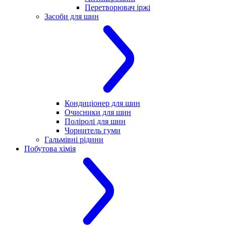
Перетворювач іржі
Засоби для шин
Кондиціонер для шин
Очисники для шин
Поліролі для шин
Чорнитель гуми
Гальмівні рідини
Побутова хімія