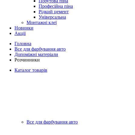
Побутова піна
Професійна піна
Рідкий цемент
Універсальна
Монтажні клеї
Новинки
Акції
Головна
Все для фарбування авто
Допоміжні матеріали
Розчинники
Каталог товарів
Все для фарбування авто