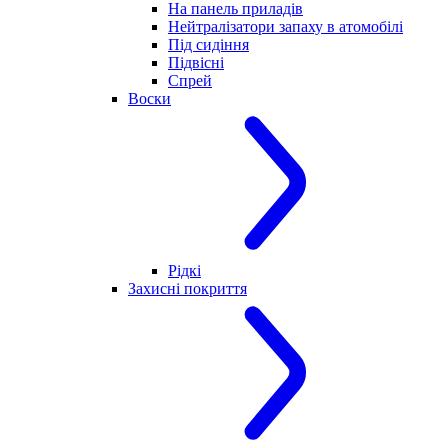
На панель приладів
Нейтралізатори запаху в атомобілі
Під сидіння
Підвісні
Спрей
Воски
Рідкі
Захисні покриття