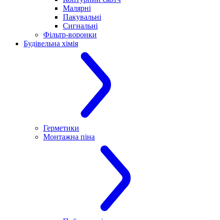
Малярні
Пакувальні
Сигнальні
Фільтр-воронки
Будівельна хімія
Герметики
Монтажна піна