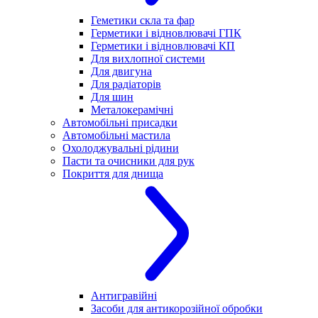
Геметики скла та фар
Герметики і відновлювачі ГПК
Герметики і відновлювачі КП
Для вихлопної системи
Для двигуна
Для радіаторів
Для шин
Металокерамічні
Автомобільні присадки
Автомобільні мастила
Охолоджувальні рідини
Пасти та очисники для рук
Покриття для днища
Антигравійні
Засоби для антикорозійної обробки