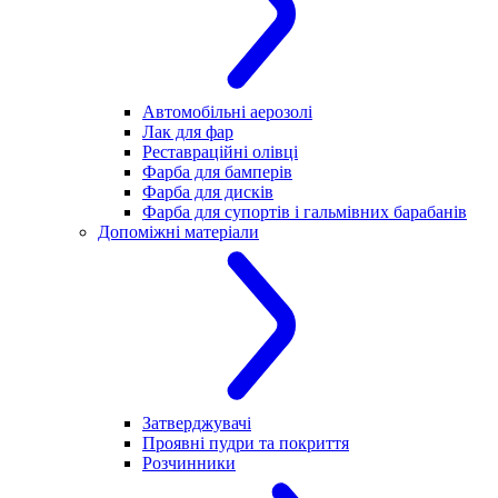
Автомобільні аерозолі
Лак для фар
Реставраційні олівці
Фарба для бамперів
Фарба для дисків
Фарба для супортів і гальмівних барабанів
Допоміжні матеріали
Затверджувачі
Проявні пудри та покриття
Розчинники