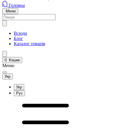
Головна
Меню
Всюди
Блог
Каталог товарів
0
Кошик
Меню
Укр
Укр
Рус