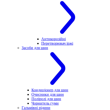
Антикорозійні
Перетворювач іржі
Засоби для шин
Кондиціонер для шин
Очисники для шин
Поліролі для шин
Чорнитель гуми
Гальмівні рідини