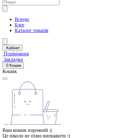
Всюди
Блог
Каталог товарів
Кабінет
Порівняння
Закладки
0
Кошик
Кошик
Ваш кошик порожній :(
Це ніколи не пізно виправити :)