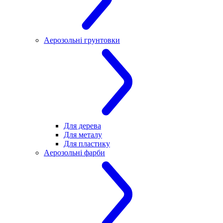
Аерозольні грунтовки
Для дерева
Для металу
Для пластику
Аерозольні фарби