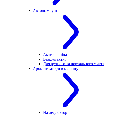
Автошампуні
Активна піна
Безконтактні
Для ручного та портального миття
Ароматизатори в машину
На дефлектор