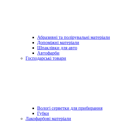
Абразивні та полірувальні матеріали
Допоміжні матеріали
Шпаклівки для авто
Автофарби
Господарські товари
Вологі серветки для прибирання
Губки
Лакофарбові матеріали