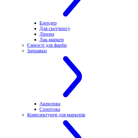
Блендер
Для скетчингу
Лінери
Лак-маркер
Ємності для фарби
Заправки
Акрилова
Спиртова
Комплектуючі для маркерів