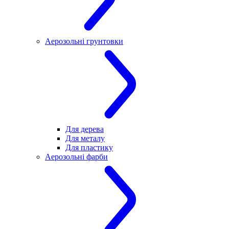
Аерозольні грунтовки
Для дерева
Для металу
Для пластику
Аерозольні фарби