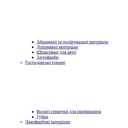
Абразивні та полірувальні матеріали
Допоміжні матеріали
Шпаклівки для авто
Автофарби
Господарські товари
Вологі серветки для прибирання
Губки
Лакофарбові матеріали