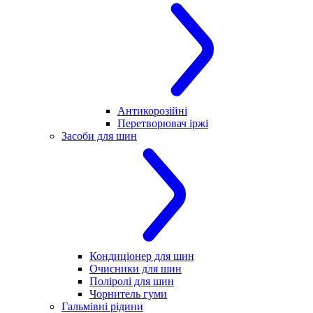
Антикорозійні
Перетворювач іржі
Засоби для шин
Кондиціонер для шин
Очисники для шин
Поліролі для шин
Чорнитель гуми
Гальмівні рідини