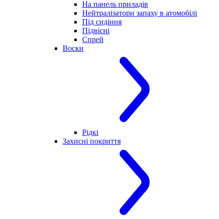
На панель приладів
Нейтралізатори запаху в атомобілі
Під сидіння
Підвісні
Спрей
Воски
Рідкі
Захисні покриття