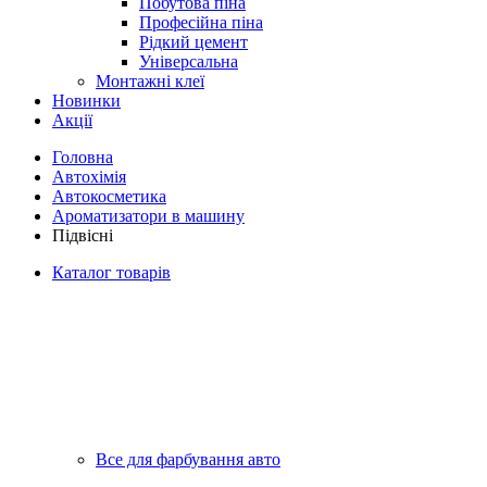
Побутова піна
Професійна піна
Рідкий цемент
Універсальна
Монтажні клеї
Новинки
Акції
Головна
Автохімія
Автокосметика
Ароматизатори в машину
Підвісні
Каталог товарів
Все для фарбування авто