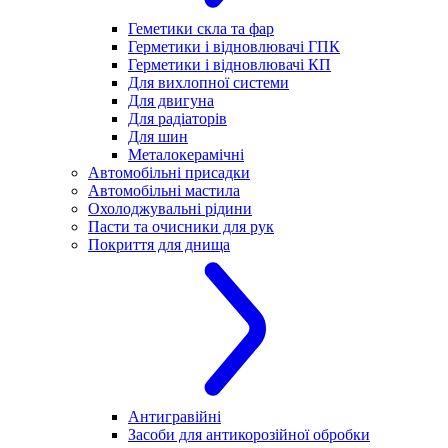
Геметики скла та фар
Герметики і відновлювачі ГПК
Герметики і відновлювачі КП
Для вихлопної системи
Для двигуна
Для радіаторів
Для шин
Металокерамічні
Автомобільні присадки
Автомобільні мастила
Охолоджувальні рідини
Пасти та очисники для рук
Покриття для днища
Антигравійні
Засоби для антикорозійної обробки