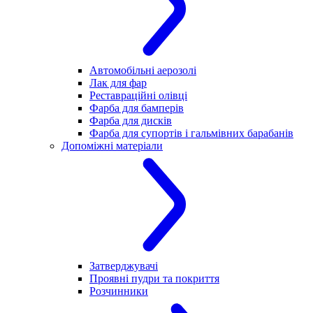
Автомобільні аерозолі
Лак для фар
Реставраційні олівці
Фарба для бамперів
Фарба для дисків
Фарба для супортів і гальмівних барабанів
Допоміжні матеріали
Затверджувачі
Проявні пудри та покриття
Розчинники