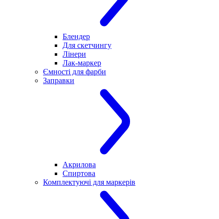
Блендер
Для скетчингу
Лінери
Лак-маркер
Ємності для фарби
Заправки
Акрилова
Спиртова
Комплектуючі для маркерів