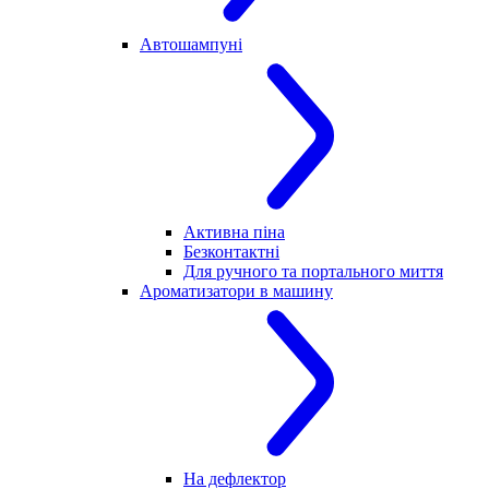
Автошампуні
Активна піна
Безконтактні
Для ручного та портального миття
Ароматизатори в машину
На дефлектор