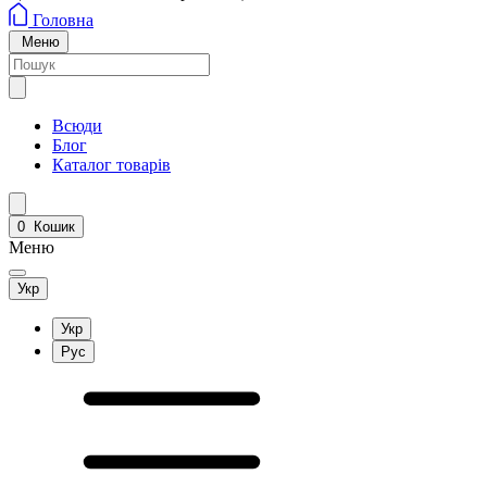
Головна
Меню
Всюди
Блог
Каталог товарів
0
Кошик
Меню
Укр
Укр
Рус