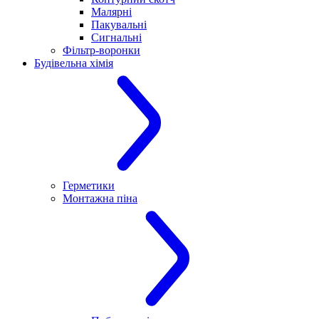
Малярні
Пакувальні
Сигнальні
Фільтр-воронки
Будівельна хімія
Герметики
Монтажна піна