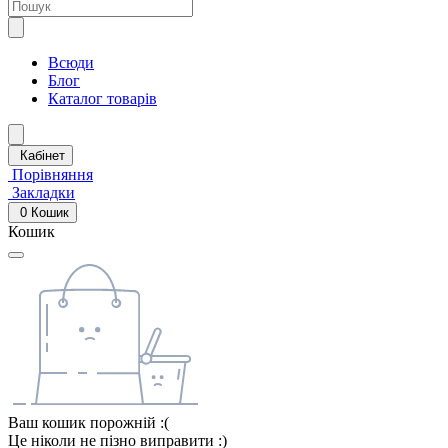
Всюди
Блог
Каталог товарів
Кабінет
Порівняння
Закладки
0
Кошик
Кошик
Ваш кошик порожній :(
Це ніколи не пізно виправити :)