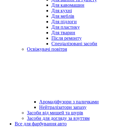
Для кавомашин
Для кухні
Для меблів
Для підлоги
Для пластику
Для тварин
Після ремонту
Спеціалізовані засоби
Освіжувачі повітря
Аромадіфузори з паличками
Нейтралізатори запаху
Засоби від мишей та щурів
Засоби для догляду за взуттям
Все для фарбування авто