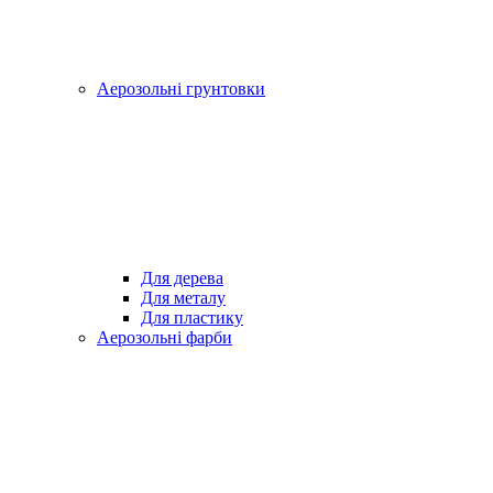
Аерозольні грунтовки
Для дерева
Для металу
Для пластику
Аерозольні фарби