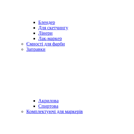
Блендер
Для скетчингу
Лінери
Лак-маркер
Ємності для фарби
Заправки
Акрилова
Спиртова
Комплектуючі для маркерів