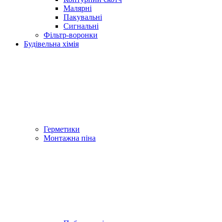
Малярні
Пакувальні
Сигнальні
Фільтр-воронки
Будівельна хімія
Герметики
Монтажна піна