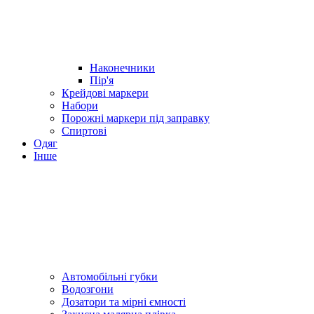
Наконечники
Пір'я
Крейдові маркери
Набори
Порожні маркери під заправку
Спиртові
Одяг
Інше
Автомобільні губки
Водозгони
Дозатори та мірні ємності