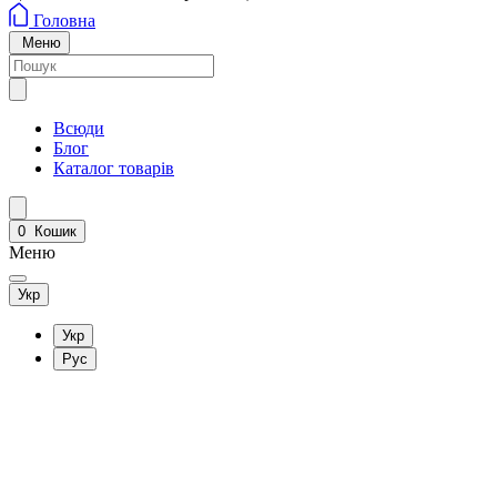
Головна
Меню
Всюди
Блог
Каталог товарів
0
Кошик
Меню
Укр
Укр
Рус