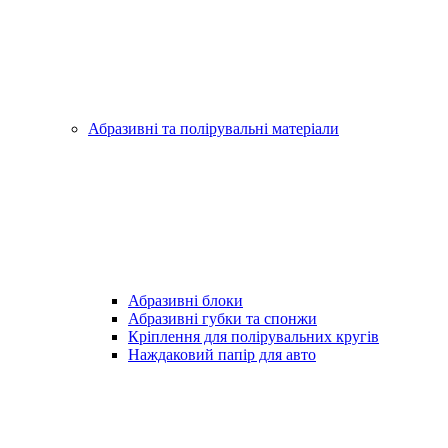
Абразивні та полірувальні матеріали
Абразивні блоки
Абразивні губки та спонжи
Кріплення для полірувальних кругів
Наждаковий папір для авто