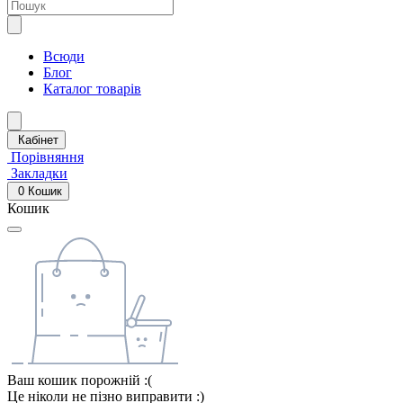
Всюди
Блог
Каталог товарів
Кабінет
Порівняння
Закладки
0
Кошик
Кошик
Ваш кошик порожній :(
Це ніколи не пізно виправити :)