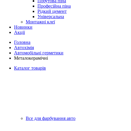
Побутова піна
Професійна піна
Рідкий цемент
Універсальна
Монтажні клеї
Новинки
Акції
Головна
Автохімія
Автомобільні герметики
Металокерамічні
Каталог товарів
Все для фарбування авто