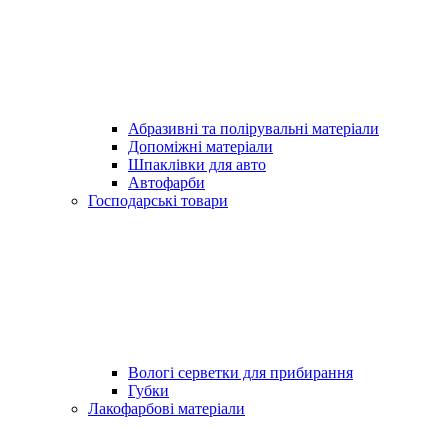
Абразивні та полірувальні матеріали
Допоміжні матеріали
Шпаклівки для авто
Автофарби
Господарські товари
Вологі серветки для прибирання
Губки
Лакофарбові матеріали