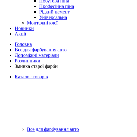
Побутова піна
Професійна піна
Рідкий цемент
Універсальна
Монтажні клеї
Новинки
Акції
Головна
Все для фарбування авто
Допоміжні матеріали
Розчинники
Змивка старої фарби
Каталог товарів
Все для фарбування авто