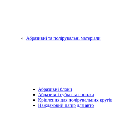
Абразивні та полірувальні матеріали
Абразивні блоки
Абразивні губки та спонжи
Кріплення для полірувальних кругів
Наждаковий папір для авто