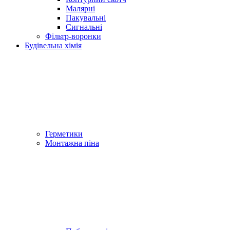
Малярні
Пакувальні
Сигнальні
Фільтр-воронки
Будівельна хімія
Герметики
Монтажна піна