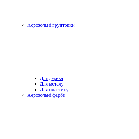
Аерозольні грунтовки
Для дерева
Для металу
Для пластику
Аерозольні фарби