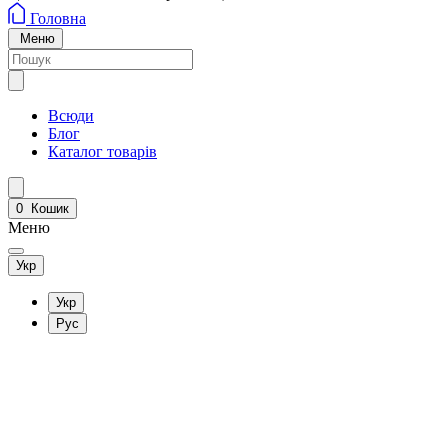
Головна
Меню
Всюди
Блог
Каталог товарів
0
Кошик
Меню
Укр
Укр
Рус