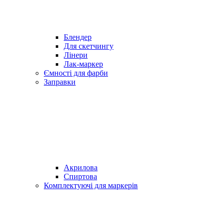
Блендер
Для скетчингу
Лінери
Лак-маркер
Ємності для фарби
Заправки
Акрилова
Спиртова
Комплектуючі для маркерів