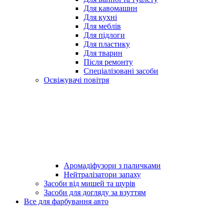
Для кавомашин
Для кухні
Для меблів
Для підлоги
Для пластику
Для тварин
Після ремонту
Спеціалізовані засоби
Освіжувачі повітря
Аромадіфузори з паличками
Нейтралізатори запаху
Засоби від мишей та щурів
Засоби для догляду за взуттям
Все для фарбування авто