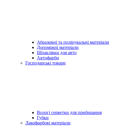
Абразивні та полірувальні матеріали
Допоміжні матеріали
Шпаклівки для авто
Автофарби
Господарські товари
Вологі серветки для прибирання
Губки
Лакофарбові матеріали