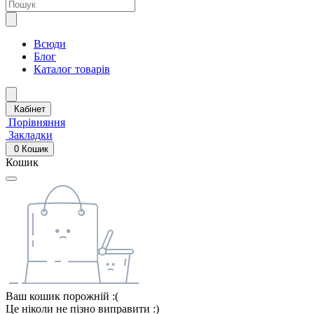
Всюди
Блог
Каталог товарів
Кабінет
Порівняння
Закладки
0
Кошик
Кошик
Ваш кошик порожній :(
Це ніколи не пізно виправити :)