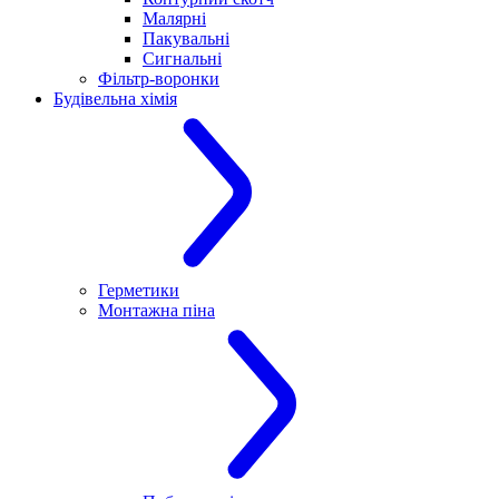
Малярні
Пакувальні
Сигнальні
Фільтр-воронки
Будівельна хімія
Герметики
Монтажна піна