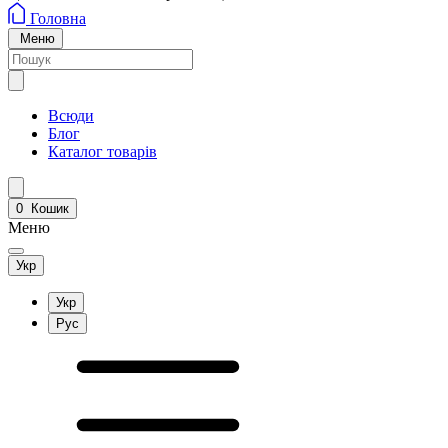
Головна
Меню
Всюди
Блог
Каталог товарів
0
Кошик
Меню
Укр
Укр
Рус