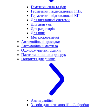
Геметики скла та фар
Герметики і відновлювачі ГПК
Герметики і відновлювачі КП
Для вихлопної системи
Для двигуна
Для радіаторів
Для шин
Металокерамічні
Автомобільні присадки
Автомобільні мастила
Охолоджувальні рідини
Пасти та очисники для рук
Покриття для днища
Антигравійні
Засоби для антикорозійної обробки