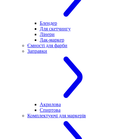
Блендер
Для скетчингу
Лінери
Лак-маркер
Ємності для фарби
Заправки
Акрилова
Спиртова
Комплектуючі для маркерів