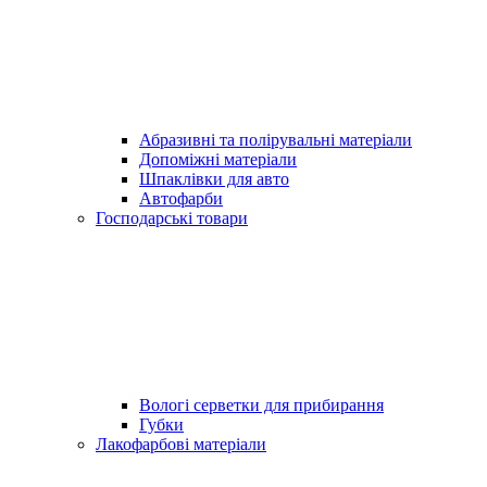
Абразивні та полірувальні матеріали
Допоміжні матеріали
Шпаклівки для авто
Автофарби
Господарські товари
Вологі серветки для прибирання
Губки
Лакофарбові матеріали