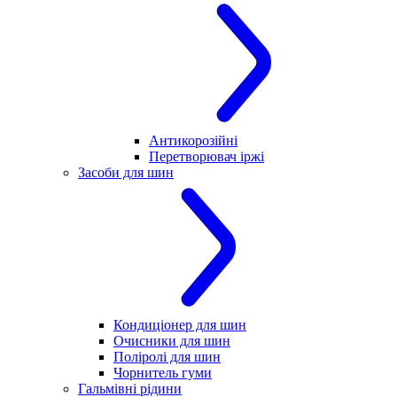
Антикорозійні
Перетворювач іржі
Засоби для шин
Кондиціонер для шин
Очисники для шин
Поліролі для шин
Чорнитель гуми
Гальмівні рідини