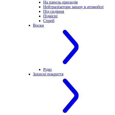
На панель приладів
Нейтралізатори запаху в атомобілі
Під сидіння
Підвісні
Спрей
Воски
Рідкі
Захисні покриття