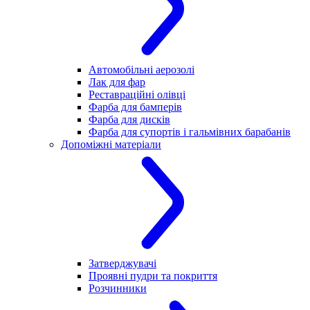
Автомобільні аерозолі
Лак для фар
Реставраційні олівці
Фарба для бамперів
Фарба для дисків
Фарба для супортів і гальмівних барабанів
Допоміжні матеріали
Затверджувачі
Проявні пудри та покриття
Розчинники