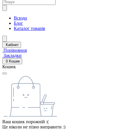
Всюди
Блог
Каталог товарів
Кабінет
Порівняння
Закладки
0
Кошик
Кошик
Ваш кошик порожній :(
Це ніколи не пізно виправити :)