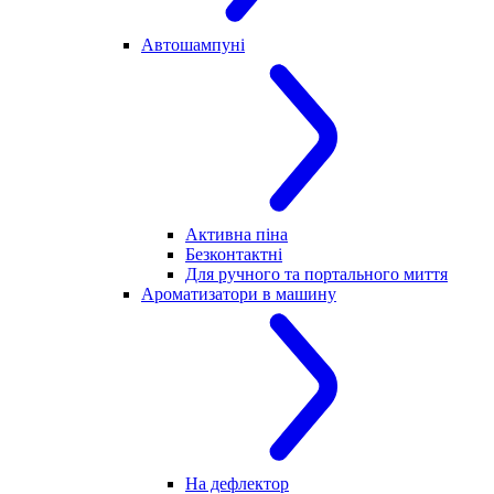
Автошампуні
Активна піна
Безконтактні
Для ручного та портального миття
Ароматизатори в машину
На дефлектор