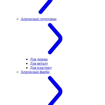
Аерозольні грунтовки
Для дерева
Для металу
Для пластику
Аерозольні фарби