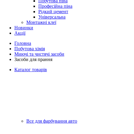
Побутова піна
Професійна піна
Рідкий цемент
Універсальна
Монтажні клеї
Новинки
Акції
Головна
Побутова хімія
Миючі та чистячі засоби
Засоби для прання
Каталог товарів
Все для фарбування авто