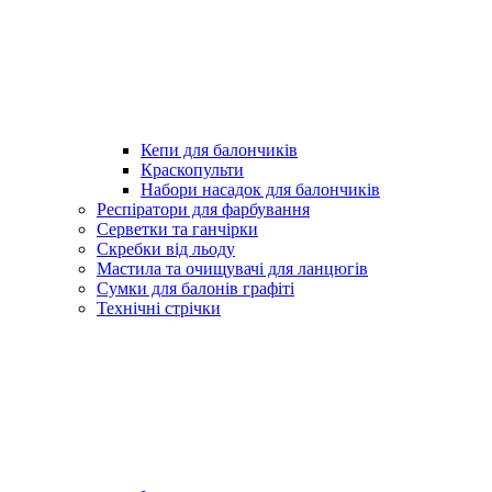
Кепи для балончиків
Краскопульти
Набори насадок для балончиків
Респіратори для фарбування
Серветки та ганчірки
Скребки від льоду
Мастила та очищувачі для ланцюгів
Сумки для балонів графіті
Технічні стрічки