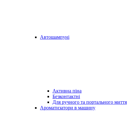
Автошампуні
Активна піна
Безконтактні
Для ручного та портального миття
Ароматизатори в машину