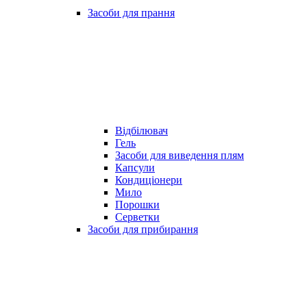
Засоби для прання
Відбілювач
Гель
Засоби для виведення плям
Капсули
Кондиціонери
Мило
Порошки
Серветки
Засоби для прибирання