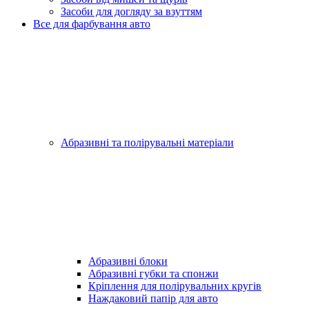
Засоби для догляду за взуттям
Все для фарбування авто
Абразивні та полірувальні матеріали
Абразивні блоки
Абразивні губки та спонжи
Кріплення для полірувальних кругів
Наждаковий папір для авто