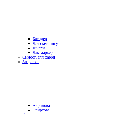
Блендер
Для скетчингу
Лінери
Лак-маркер
Ємності для фарби
Заправки
Акрилова
Спиртова