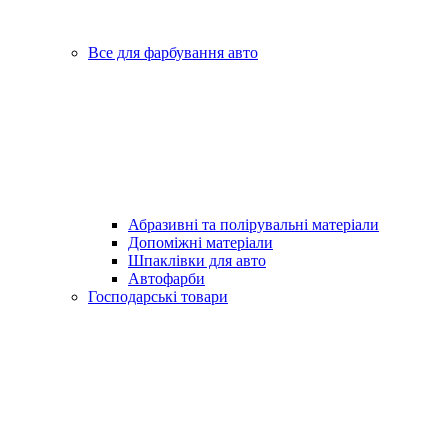
Все для фарбування авто
Абразивні та полірувальні матеріали
Допоміжні матеріали
Шпаклівки для авто
Автофарби
Господарські товари