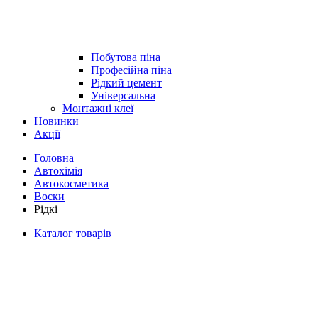
Побутова піна
Професійна піна
Рідкий цемент
Універсальна
Монтажні клеї
Новинки
Акції
Головна
Автохімія
Автокосметика
Воски
Рідкі
Каталог товарів