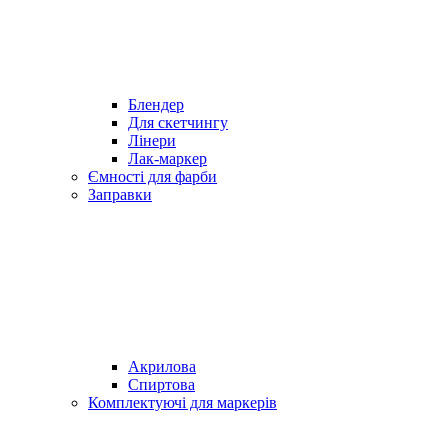
Блендер
Для скетчингу
Лінери
Лак-маркер
Ємності для фарби
Заправки
Акрилова
Спиртова
Комплектуючі для маркерів