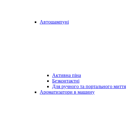
Автошампуні
Активна піна
Безконтактні
Для ручного та портального миття
Ароматизатори в машину