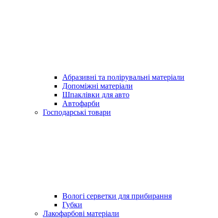
Абразивні та полірувальні матеріали
Допоміжні матеріали
Шпаклівки для авто
Автофарби
Господарські товари
Вологі серветки для прибирання
Губки
Лакофарбові матеріали