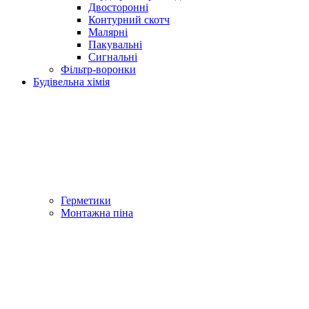
Двосторонні
Контурний скотч
Малярні
Пакувальні
Сигнальні
Фільтр-воронки
Будівельна хімія
Герметики
Монтажна піна