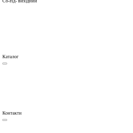
Сб-Нд- вихідний
Каталог
Контакти