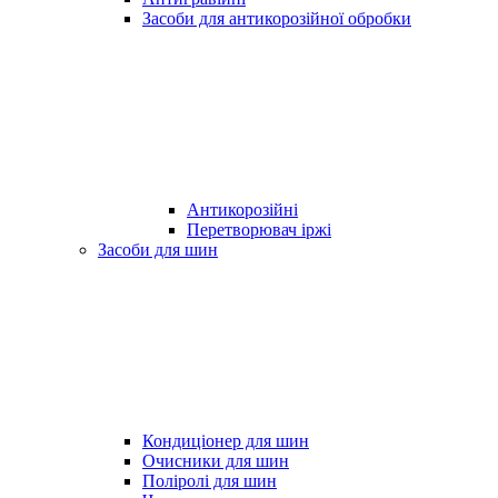
Засоби для антикорозійної обробки
Антикорозійні
Перетворювач іржі
Засоби для шин
Кондиціонер для шин
Очисники для шин
Поліролі для шин