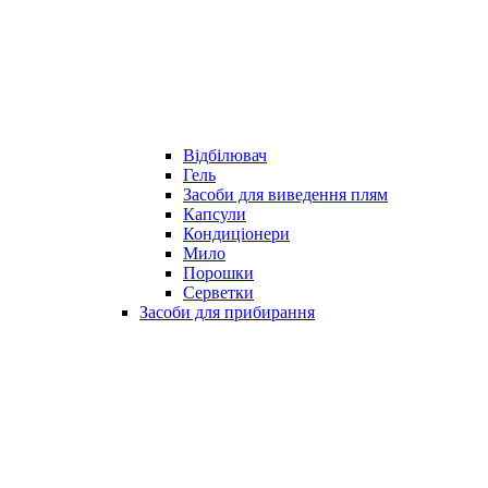
Відбілювач
Гель
Засоби для виведення плям
Капсули
Кондиціонери
Мило
Порошки
Серветки
Засоби для прибирання