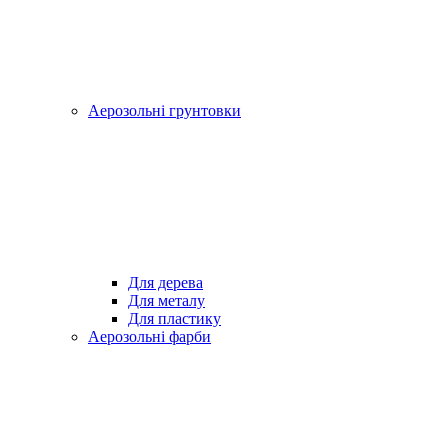
Аерозольні грунтовки
Для дерева
Для металу
Для пластику
Аерозольні фарби