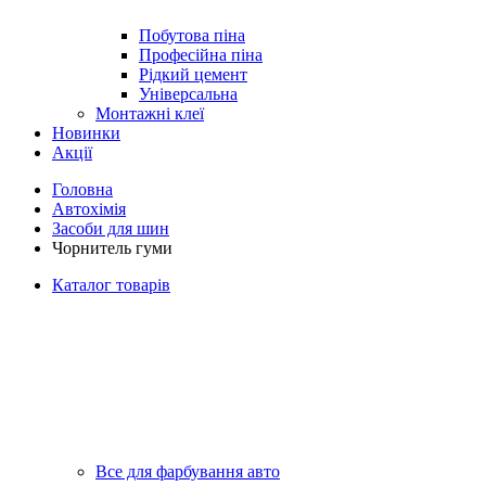
Побутова піна
Професійна піна
Рідкий цемент
Універсальна
Монтажні клеї
Новинки
Акції
Головна
Автохімія
Засоби для шин
Чорнитель гуми
Каталог товарів
Все для фарбування авто