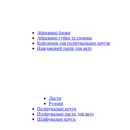
Абразивні блоки
Абразивні губки та спонжи
Кріплення для полірувальних кругів
Наждаковий папір для авто
Листи
Рулони
Полірувальні круги
Полірувальні пасти для авто
Шліфувальні круги