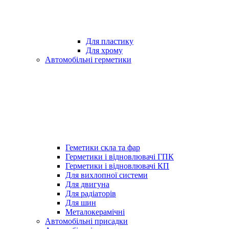
Для пластику
Для хрому
Автомобільні герметики
Геметики скла та фар
Герметики і відновлювачі ГПК
Герметики і відновлювачі КП
Для вихлопної системи
Для двигуна
Для радіаторів
Для шин
Металокерамічні
Автомобільні присадки