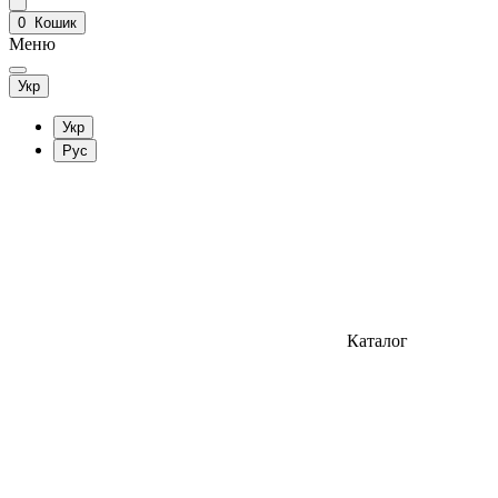
0
Кошик
Меню
Укр
Укр
Рус
Каталог