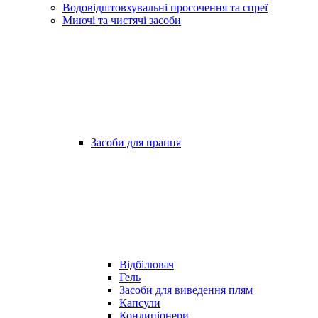
Водовідштовхувальні просочення та спреї
Миючі та чистячі засоби
Засоби для прання
Відбілювач
Гель
Засоби для виведення плям
Капсули
Кондиціонери