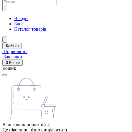
Всюди
Блог
Каталог товарів
Кабінет
Порівняння
Закладки
0
Кошик
Кошик
Ваш кошик порожній :(
Це ніколи не пізно виправити :)