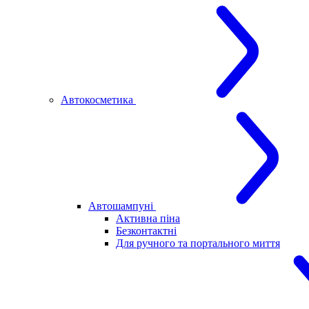
Автокосметика
Автошампуні
Активна піна
Безконтактні
Для ручного та портального миття