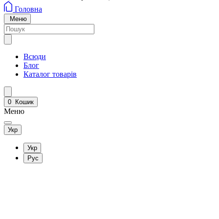
Головна
Меню
Всюди
Блог
Каталог товарів
0
Кошик
Меню
Укр
Укр
Рус