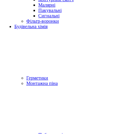
Малярні
Пакувальні
Сигнальні
Фільтр-воронки
Будівельна хімія
Герметики
Монтажна піна