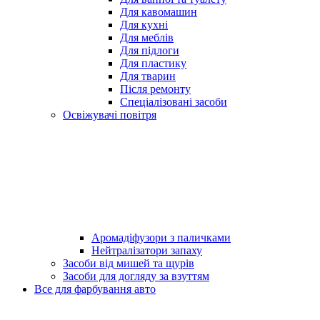
Для кавомашин
Для кухні
Для меблів
Для підлоги
Для пластику
Для тварин
Після ремонту
Спеціалізовані засоби
Освіжувачі повітря
Аромадіфузори з паличками
Нейтралізатори запаху
Засоби від мишей та щурів
Засоби для догляду за взуттям
Все для фарбування авто