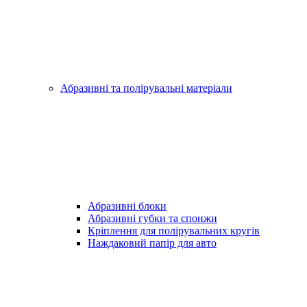
Абразивні та полірувальні матеріали
Абразивні блоки
Абразивні губки та спонжи
Кріплення для полірувальних кругів
Наждаковий папір для авто