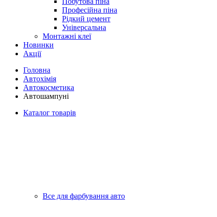
Побутова піна
Професійна піна
Рідкий цемент
Універсальна
Монтажні клеї
Новинки
Акції
Головна
Автохімія
Автокосметика
Автошампуні
Каталог товарів
Все для фарбування авто