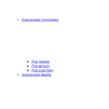
Аерозольні грунтовки
Для дерева
Для металу
Для пластику
Аерозольні фарби