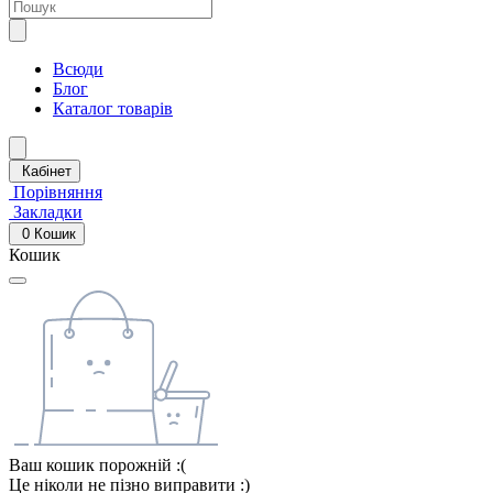
Всюди
Блог
Каталог товарів
Кабінет
Порівняння
Закладки
0
Кошик
Кошик
Ваш кошик порожній :(
Це ніколи не пізно виправити :)