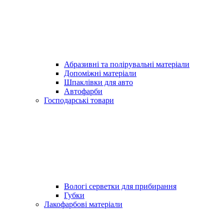
Абразивні та полірувальні матеріали
Допоміжні матеріали
Шпаклівки для авто
Автофарби
Господарські товари
Вологі серветки для прибирання
Губки
Лакофарбові матеріали