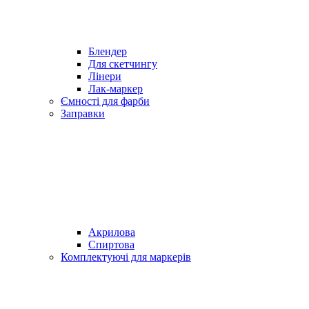
Блендер
Для скетчингу
Лінери
Лак-маркер
Ємності для фарби
Заправки
Акрилова
Спиртова
Комплектуючі для маркерів