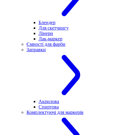
Блендер
Для скетчингу
Лінери
Лак-маркер
Ємності для фарби
Заправки
Акрилова
Спиртова
Комплектуючі для маркерів