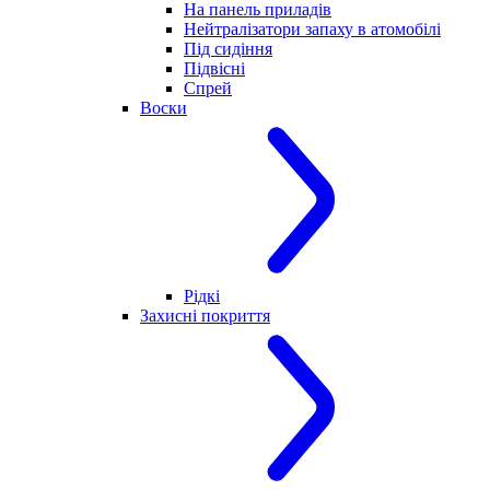
На панель приладів
Нейтралізатори запаху в атомобілі
Під сидіння
Підвісні
Спрей
Воски
Рідкі
Захисні покриття