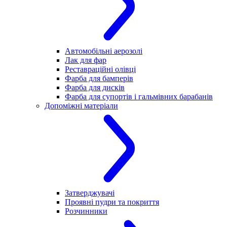
Автомобільні аерозолі
Лак для фар
Реставраційні олівці
Фарба для бамперів
Фарба для дисків
Фарба для супортів і гальмівних барабанів
Допоміжні матеріали
Затверджувачі
Проявні пудри та покриття
Розчинники