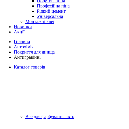
Побутова піна
Професійна піна
Рідкий цемент
Універсальна
Монтажні клеї
Новинки
Акції
Головна
Автохімія
Покриття для днища
Антигравійні
Каталог товарів
Все для фарбування авто