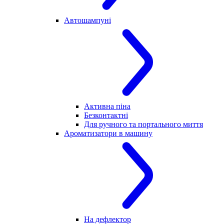
Автошампуні
Активна піна
Безконтактні
Для ручного та портального миття
Ароматизатори в машину
На дефлектор