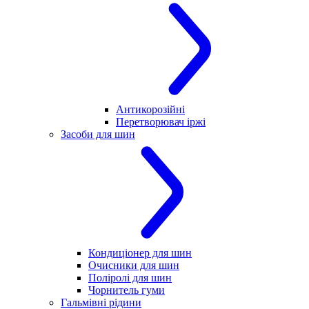
Антикорозійні
Перетворювач іржі
Засоби для шин
Кондиціонер для шин
Очисники для шин
Поліролі для шин
Чорнитель гуми
Гальмівні рідини