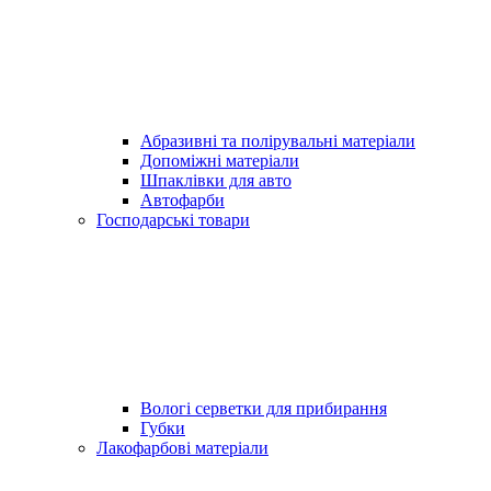
Абразивні та полірувальні матеріали
Допоміжні матеріали
Шпаклівки для авто
Автофарби
Господарські товари
Вологі серветки для прибирання
Губки
Лакофарбові матеріали