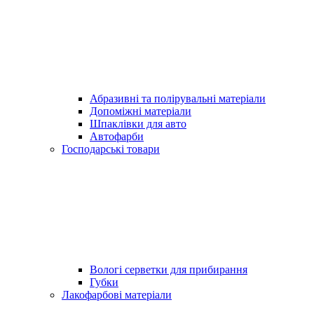
Абразивні та полірувальні матеріали
Допоміжні матеріали
Шпаклівки для авто
Автофарби
Господарські товари
Вологі серветки для прибирання
Губки
Лакофарбові матеріали