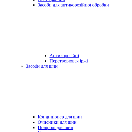
Засоби для антикорозійної обробки
Антикорозійні
Перетворювач іржі
Засоби для шин
Кондиціонер для шин
Очисники для шин
Поліролі для шин