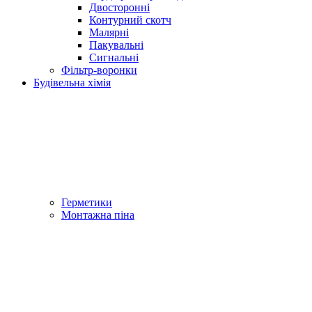
Двосторонні
Контурний скотч
Малярні
Пакувальні
Сигнальні
Фільтр-воронки
Будівельна хімія
Герметики
Монтажна піна