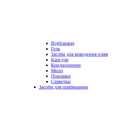
Відбілювач
Гель
Засоби для виведення плям
Капсули
Кондиціонери
Мило
Порошки
Серветки
Засоби для прибирання