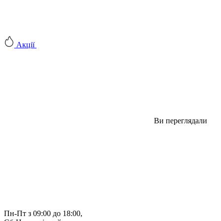
Акції
Ви переглядали
Пн-Пт з 09:00 до 18:00, 