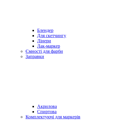
Блендер
Для скетчингу
Лінери
Лак-маркер
Ємності для фарби
Заправки
Акрилова
Спиртова
Комплектуючі для маркерів