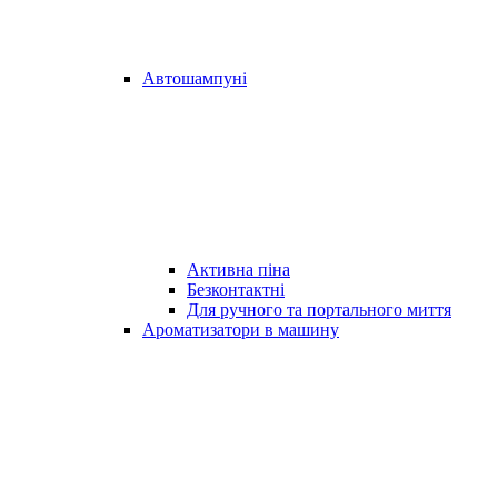
Автошампуні
Активна піна
Безконтактні
Для ручного та портального миття
Ароматизатори в машину