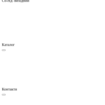
Сб-Нд- вихідний
Каталог
Контакти