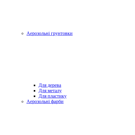
Аерозольні грунтовки
Для дерева
Для металу
Для пластику
Аерозольні фарби