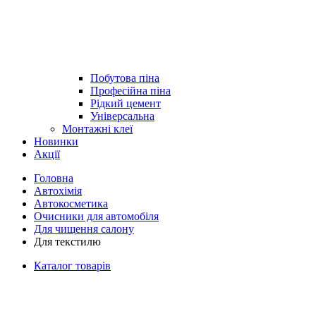
Побутова піна
Професійна піна
Рідкий цемент
Універсальна
Монтажні клеї
Новинки
Акції
Головна
Автохімія
Автокосметика
Очисники для автомобіля
Для чищення салону
Для текстилю
Каталог товарів