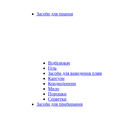
Засоби для прання
Відбілювач
Гель
Засоби для виведення плям
Капсули
Кондиціонери
Мило
Порошки
Серветки
Засоби для прибирання