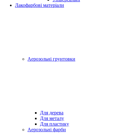
Лакофарбові матеріали
Аерозольні грунтовки
Для дерева
Для металу
Для пластику
Аерозольні фарби