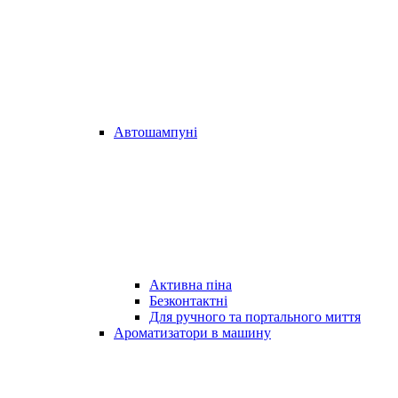
Автошампуні
Активна піна
Безконтактні
Для ручного та портального миття
Ароматизатори в машину