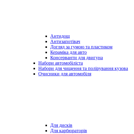
Антидощ
Антизапотівач
Догляд за гумою та пластиком
Кераміка для авто
Консерванти для двигуна
Набори автомобіліста
Набори для чищення та полірування кузова
Очисники для автомобіля
Для дисків
Для карбюраторів