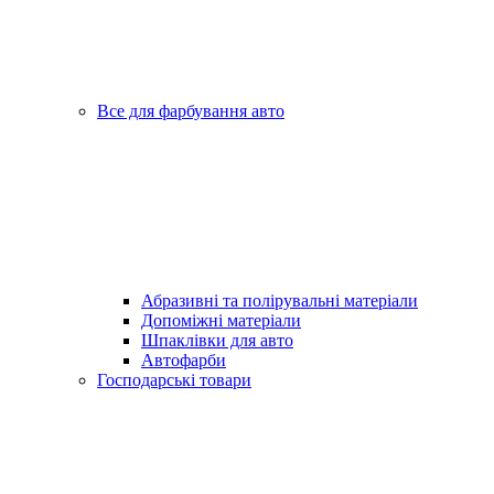
Все для фарбування авто
Абразивні та полірувальні матеріали
Допоміжні матеріали
Шпаклівки для авто
Автофарби
Господарські товари