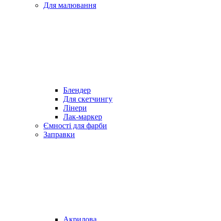
Для малювання
Блендер
Для скетчингу
Лінери
Лак-маркер
Ємності для фарби
Заправки
Акрилова