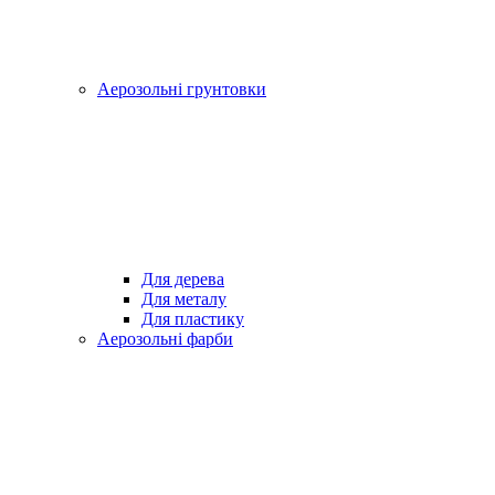
Аерозольні грунтовки
Для дерева
Для металу
Для пластику
Аерозольні фарби