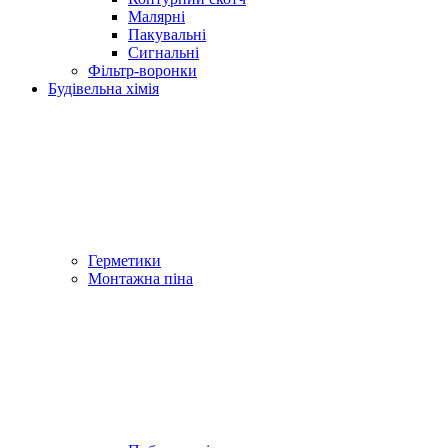
Малярні
Пакувальні
Сигнальні
Фільтр-воронки
Будівельна хімія
Герметики
Монтажна піна