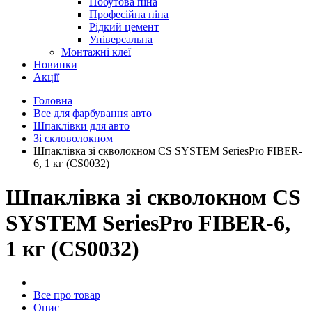
Побутова піна
Професійна піна
Рідкий цемент
Універсальна
Монтажні клеї
Новинки
Акції
Головна
Все для фарбування авто
Шпаклівки для авто
Зі скловолокном
Шпаклівка зі скволокном CS SYSTEM SeriesPro FIBER-
6, 1 кг (CS0032)
Шпаклівка зі скволокном CS
SYSTEM SeriesPro FIBER-6,
1 кг (CS0032)
Все про товар
Опис