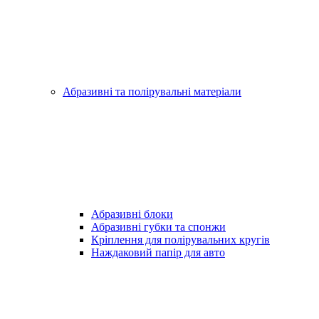
Абразивні та полірувальні матеріали
Абразивні блоки
Абразивні губки та спонжи
Кріплення для полірувальних кругів
Наждаковий папір для авто