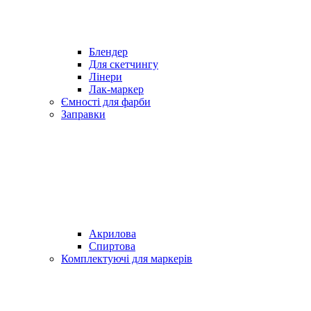
Блендер
Для скетчингу
Лінери
Лак-маркер
Ємності для фарби
Заправки
Акрилова
Спиртова
Комплектуючі для маркерів