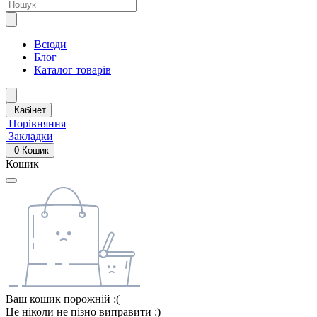
Всюди
Блог
Каталог товарів
Кабінет
Порівняння
Закладки
0
Кошик
Кошик
Ваш кошик порожній :(
Це ніколи не пізно виправити :)