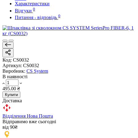
Характеристики
0
Відгуки
0
Питання - відповідь
Код:
CS0032
Артикул:
CS0032
Виробник:
CS System
В наявності
495.00 ₴
Купити
Доставка
Відділення Нова Пошта
Відправимо вже сьогодні
від 90₴