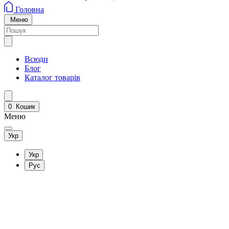
Головна
Меню
Всюди
Блог
Каталог товарів
0
Кошик
Меню
Укр
Укр
Рус