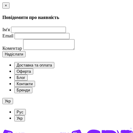
×
Повідомити про наявність
Ім'я
Email
Коментар
Надіслати
Доставка та оплата
Оферта
Блог
Контакти
Бренди
Укр
Рус
Укр