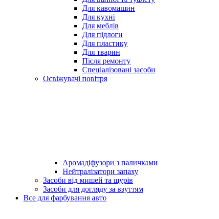
Для кавомашин
Для кухні
Для меблів
Для підлоги
Для пластику
Для тварин
Після ремонту
Спеціалізовані засоби
Освіжувачі повітря
Аромадіфузори з паличками
Нейтралізатори запаху
Засоби від мишей та щурів
Засоби для догляду за взуттям
Все для фарбування авто