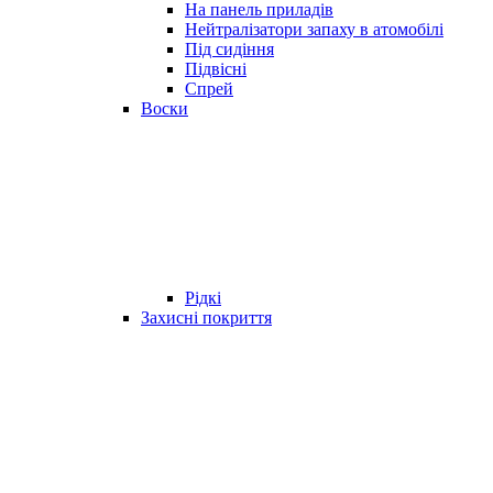
На панель приладів
Нейтралізатори запаху в атомобілі
Під сидіння
Підвісні
Спрей
Воски
Рідкі
Захисні покриття