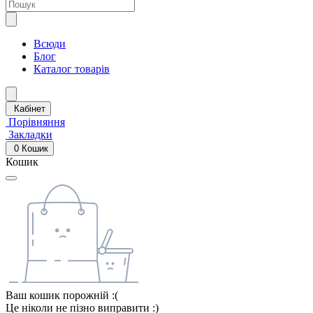
Всюди
Блог
Каталог товарів
Кабінет
Порівняння
Закладки
0
Кошик
Кошик
Ваш кошик порожній :(
Це ніколи не пізно виправити :)