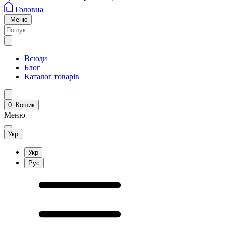
Головна
Меню
Всюди
Блог
Каталог товарів
0
Кошик
Меню
Укр
Укр
Рус