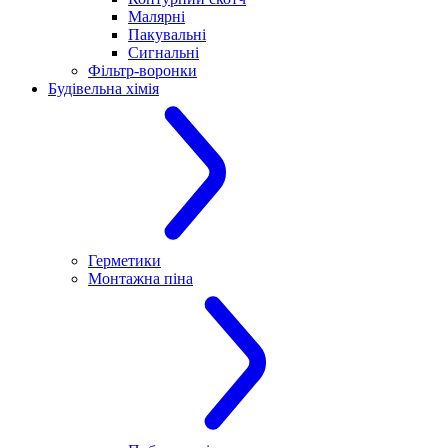
Малярні
Пакувальні
Сигнальні
Фільтр-воронки
Будівельна хімія
Герметики
Монтажна піна