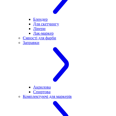
Блендер
Для скетчингу
Лінери
Лак-маркер
Ємності для фарби
Заправки
Акрилова
Спиртова
Комплектуючі для маркерів