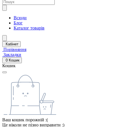
Всюди
Блог
Каталог товарів
Кабінет
Порівняння
Закладки
0
Кошик
Кошик
Ваш кошик порожній :(
Це ніколи не пізно виправити :)