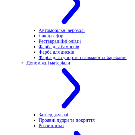
Автомобільні аерозолі
Лак для фар
Реставраційні олівці
Фарба для бамперів
Фарба для дисків
Фарба для супортів і гальмівних барабанів
Допоміжні матеріали
Затверджувачі
Проявні пудри та покриття
Розчинники