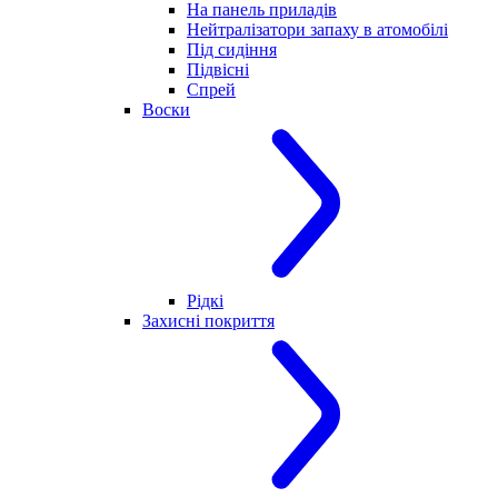
На панель приладів
Нейтралізатори запаху в атомобілі
Під сидіння
Підвісні
Спрей
Воски
Рідкі
Захисні покриття