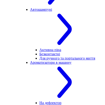
Автошампуні
Активна піна
Безконтактні
Для ручного та портального миття
Ароматизатори в машину
На дефлектор