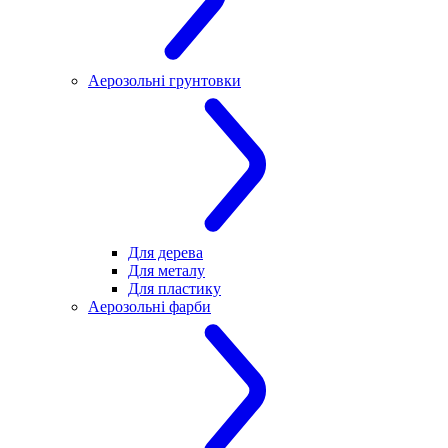
Аерозольні грунтовки
Для дерева
Для металу
Для пластику
Аерозольні фарби