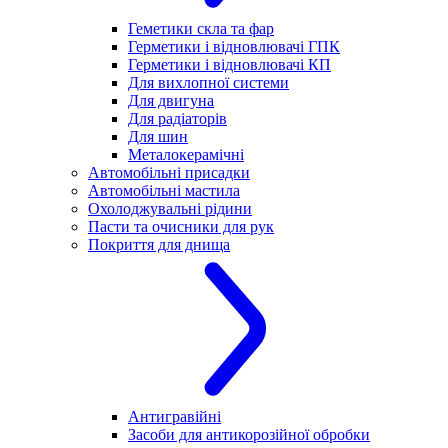
Геметики скла та фар
Герметики і відновлювачі ГПК
Герметики і відновлювачі КП
Для вихлопної системи
Для двигуна
Для радіаторів
Для шин
Металокерамічні
Автомобільні присадки
Автомобільні мастила
Охолоджувальні рідини
Пасти та очисники для рук
Покриття для днища
Антигравійні
Засоби для антикорозійної обробки