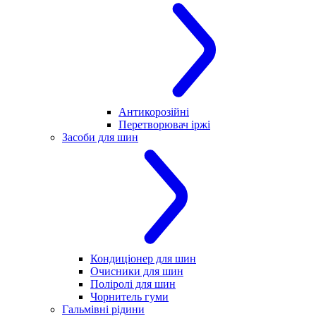
Антикорозійні
Перетворювач іржі
Засоби для шин
Кондиціонер для шин
Очисники для шин
Поліролі для шин
Чорнитель гуми
Гальмівні рідини