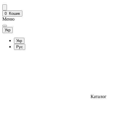
0
Кошик
Меню
Укр
Укр
Рус
Каталог